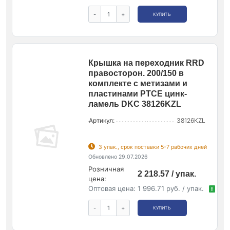
-
+
КУПИТЬ
Крышка на переходник RRD
правосторон. 200/150 в
комплекте с метизами и
пластинами PTCE цинк-
ламель DKC 38126KZL
Артикул:
38126KZL
3 упак., срок поставки 5-7 рабочих дней
Обновлено 29.07.2026
Розничная
2 218.57 / упак.
цена:
Оптовая цена:
1 996.71 руб. / упак.
!
-
+
КУПИТЬ