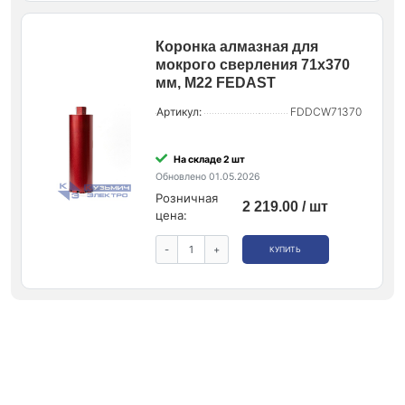
Коронка алмазная для
мокрого сверления 71х370
мм, M22 FEDAST
Артикул:
FDDCW71370
На складе 2 шт
Обновлено 01.05.2026
Розничная
2 219.00 / шт
цена:
-
+
КУПИТЬ