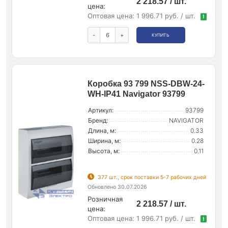
2 218.57 / шт.
цена:
Оптовая цена:
1 996.71 руб. / шт.
!
-
+
КУПИТЬ
Коробка 93 799 NSS-DBW-24-
WH-IP41 Navigator 93799
Артикул:
93799
Бренд:
NAVIGATOR
Длина, м:
0.33
Ширина, м:
0.28
Высота, м:
0.11
377 шт., срок поставки 5-7 рабочих дней
Обновлено 30.07.2026
Розничная
2 218.57 / шт.
цена:
Оптовая цена:
1 996.71 руб. / шт.
!