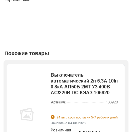
Похожие товары
Выключатель
автоматический 2п 6.3А 10Iн
0.8кА АП50Б 2МТ У3 400В
AC/220В DC КЭАЗ 106920
Артикул:
106920
24 шт., срок поставки 5-7 рабочих дней
Обновлено 04.08.2026
Розничная