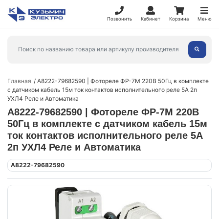
Позвонить
Кабинет
Корзина
Меню
Главная
A8222-79682590 | Фотореле ФР-7М 220В 50Гц в комплекте
с датчиком кабель 15м ток контактов исполнительного реле 5А 2п
УХЛ4 Реле и Автоматика
A8222-79682590 | Фотореле ФР-7М 220В
50Гц в комплекте с датчиком кабель 15м
ток контактов исполнительного реле 5А
2п УХЛ4 Реле и Автоматика
A8222-79682590