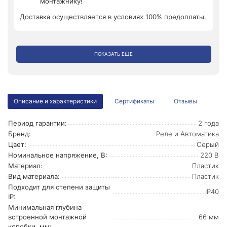
монтажнику!
Доставка осуществляется в условиях 100% предоплаты.
ПОКАЗАТЬ ЕЩЕ
Описание и характеристики
Сертификаты
Отзывы
Период гарантии:
2 года
Бренд:
Реле и Автоматика
Цвет:
Серый
Номинальное напряжение, В:
220 В
Материал:
Пластик
Вид материала:
Пластик
Подходит для степени защиты
IP40
IP:
Минимальная глубина
встроенной монтажной
66 мм
коробки, мм: