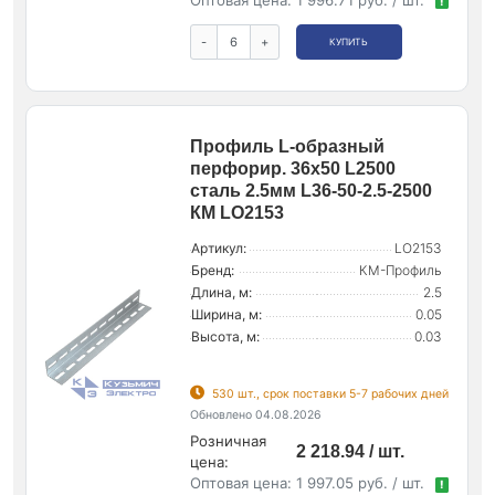
!
-
+
КУПИТЬ
Профиль L-образный
перфорир. 36х50 L2500
сталь 2.5мм L36-50-2.5-2500
КМ LO2153
Артикул:
LO2153
Бренд:
КМ-Профиль
Длина, м:
2.5
Ширина, м:
0.05
Высота, м:
0.03
530 шт., срок поставки 5-7 рабочих дней
Обновлено 04.08.2026
Розничная
2 218.94 / шт.
цена:
Оптовая цена:
1 997.05 руб. / шт.
!