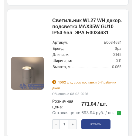
Светильник WL27 WH декор.
подсветка MAX35W GU10
IP54 бел. ЭРА Б0034631
Артикул:
Б0034631
Бренд:
Эра
Длина, м:
0.145
Ширина, м:
0.11
Высота, м:
0.065
1002 шт., срок поставки 5-7 рабочих
дней
Обновлено 08.08.2026
Розничная
771.04 / шт.
цена:
Оптовая цена:
693.94 руб. / шт.
!
-
+
КУПИТЬ