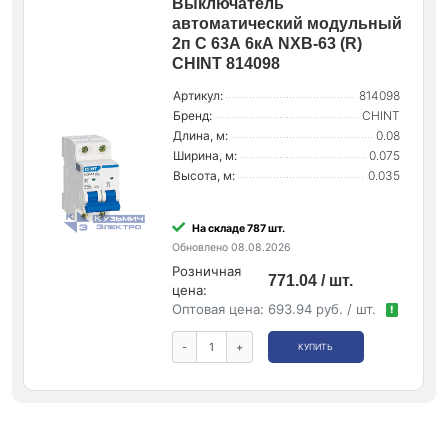
Выключатель
автоматический модульный
2п C 63А 6кА NXB-63 (R)
CHINT 814098
Артикул:
814098
Бренд:
CHINT
Длина, м:
0.08
Ширина, м:
0.075
Высота, м:
0.035
На складе 787 шт.
Обновлено 08.08.2026
Розничная
771.04 / шт.
цена:
Оптовая цена:
693.94 руб. / шт.
!
-
+
КУПИТЬ