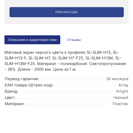
ПОКАЗАТЬ ЕЩЕ
Описание и характеристики
Отзывы
Матовый экран черного цвета к профилю SL-SLIM-H13, SL-
SLIM-H13-F, SL-SLIM-H7, SL-SLIM-H7-F25, SL-SLIM-H13M, SL-
SLIM-H13M-F25. Материал - поликарбонат. Светопропускание
- 36%. Длина - 2000 мм. Цена за 1 м.
Период гарантии:
36 месяцев
EAN товара (Штрих-код):
Array
Бренд:
Arlight
Цвет:
Черный
Материал:
Пластик