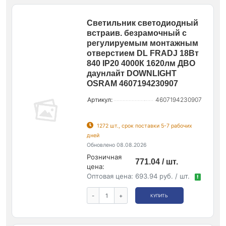
Светильник светодиодный
встраив. безрамочный с
регулируемым монтажным
отверстием DL FRADJ 18Вт
840 IP20 4000К 1620лм ДВО
даунлайт DOWNLIGHT
OSRAM 4607194230907
Артикул:
4607194230907
1272 шт., срок поставки 5-7 рабочих
дней
Обновлено 08.08.2026
Розничная
771.04 / шт.
цена:
Оптовая цена:
693.94 руб. / шт.
!
-
+
КУПИТЬ