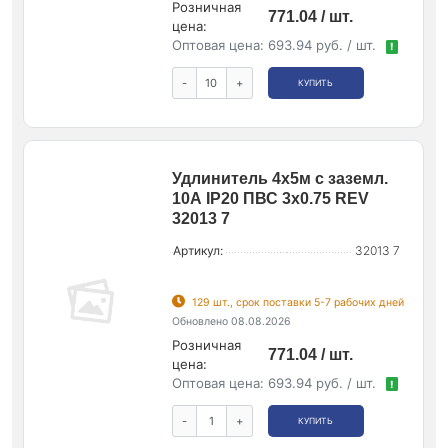
Розничная
771.04 / шт.
цена:
Оптовая цена:
693.94 руб. / шт.
!
-
+
КУПИТЬ
Удлинитель 4х5м с заземл.
10А IP20 ПВС 3х0.75 REV
32013 7
Артикул:
32013 7
129 шт., срок поставки 5-7 рабочих дней
Обновлено 08.08.2026
Розничная
771.04 / шт.
цена:
Оптовая цена:
693.94 руб. / шт.
!
-
+
КУПИТЬ