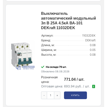
Выключатель
автоматический модульный
3п B 25А 4.5кА ВА-101
DEKraft 11032DEK
Артикул:
11032DEK
Бренд:
DEKraft
Длина, м:
0.08
Ширина, м:
0.05
Высота, м:
0.08
На складе 79 шт.
Обновлено 08.08.2026
Розничная
771.04 / шт.
цена:
Оптовая цена:
693.94 руб. / шт.
!
-
+
КУПИТЬ