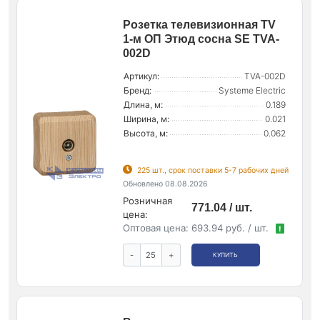
Розетка телевизионная TV
1-м ОП Этюд сосна SE TVA-
002D
Артикул:
TVA-002D
Бренд:
Systeme Electric
Длина, м:
0.189
Ширина, м:
0.021
Высота, м:
0.062
225 шт., срок поставки 5-7 рабочих дней
Обновлено 08.08.2026
Розничная
771.04 / шт.
цена:
Оптовая цена:
693.94 руб. / шт.
!
-
+
КУПИТЬ