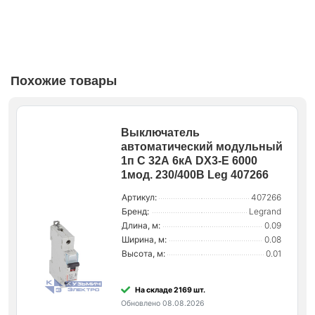
Похожие товары
Выключатель
автоматический модульный
1п C 32А 6кА DX3-E 6000
1мод. 230/400В Leg 407266
Артикул:
407266
Бренд:
Legrand
Длина, м:
0.09
Ширина, м:
0.08
Высота, м:
0.01
На складе 2169 шт.
Обновлено 08.08.2026