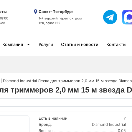
оты
Санкт-Петербург
 18:00
1-й верхний переулок, дом
ной
12в, офис 122
Компания
Услуги
Статьи и новости
Контакты
 | Diamond Industrial Леска для триммеров 2,0 мм 15 м звезда Diamond
для триммеров 2,0 мм 15 м звезда D
Есть в наличии:
Y
Бренд:
Diamond Industrial
Вес, кг:
0.05