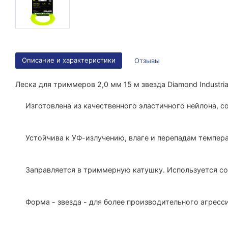
Описание и характеристики
Отзывы
Леска для триммеров 2,0 мм 15 м звезда Diamond Industri
Изготовлена из качественного эластичного нейлона, с
Устойчива к УФ-излучению, влаге и перепадам темпера
Заправляется в триммерную катушку. Используется со
Форма - звезда - для более производительного агресси