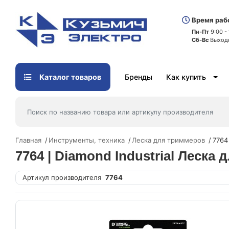
Время раб
Пн-Пт
9:00 -
Сб-Вс
Выход
Каталог товаров
Бренды
Как купить
Главная
Инструменты, техника
Леска для триммеров
7764
7764 | Diamond Industrial Леска 
Артикул производителя
7764