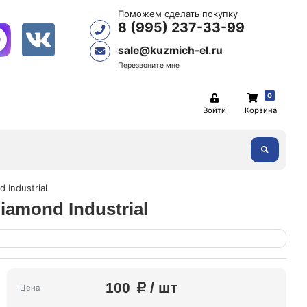
Поможем сделать покупку
8 (995) 237-33-99
sale@kuzmich-el.ru
Перезвоните мне
0
Войти
Корзина
 Industrial
iamond Industrial
100
/ шт
Цена