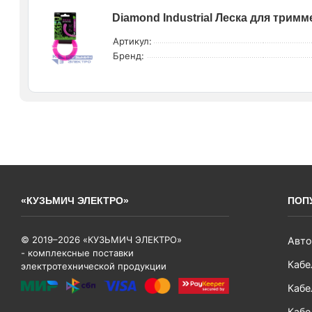
Diamond Industrial Леска для тримме
Артикул:
Бренд:
«КУЗЬМИЧ ЭЛЕКТРО»
ПОП
© 2019–2026 «КУЗЬМИЧ ЭЛЕКТРО»
Авто
- комплексные поставки
Кабе
электротехнической продукции
Кабе
Кабе