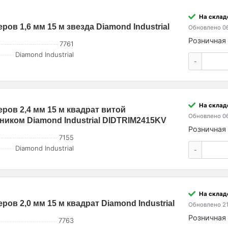
На склад
ров 1,6 мм 15 м звезда Diamond Industrial
Обновлено 06
Розничная 
7761
Diamond Industrial
-
На склад
еров 2,4 мм 15 м квадрат витой
Обновлено 06
иком Diamond Industrial DIDTRIM2415KV
Розничная 
7155
Diamond Industrial
-
На склад
ров 2,0 мм 15 м квадрат Diamond Industrial
Обновлено 21
Розничная 
7763