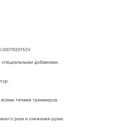
al DIDTR2015ZV
о специальными добавками.
тур.
 всеми типами триммеров.
вного реза и снижения шума.