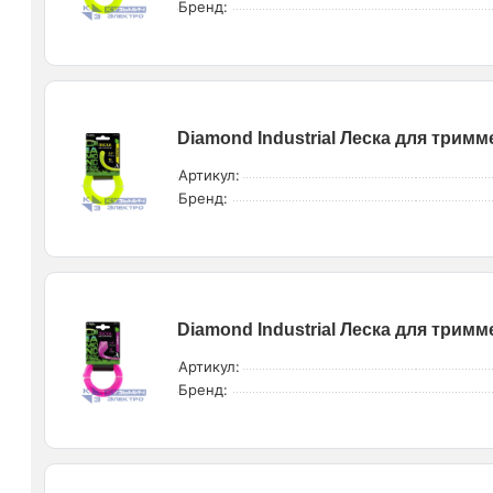
Бренд:
Diamond Industrial Леска для тримме
Артикул:
Бренд:
Diamond Industrial Леска для тримме
Артикул:
Бренд: