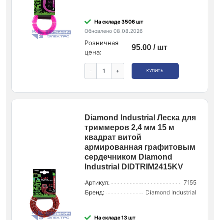
На складе 3506 шт
Обновлено 08.08.2026
Розничная
95.00 / шт
цена:
-
+
КУПИТЬ
Diamond Industrial Леска для
триммеров 2,4 мм 15 м
квадрат витой
армированная графитовым
сердечником Diamond
Industrial DIDTRIM2415KV
Артикул:
7155
Бренд:
Diamond Industrial
На складе 13 шт