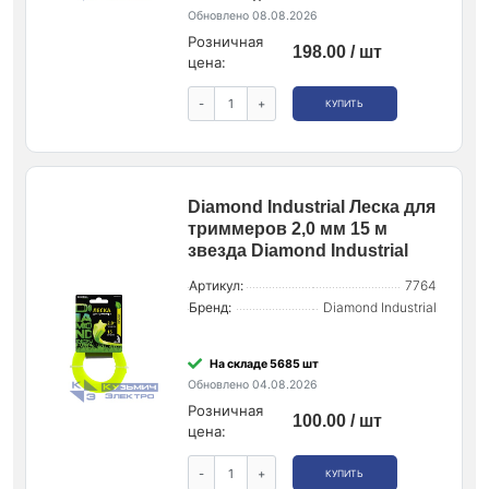
Обновлено 08.08.2026
Розничная
198.00 / шт
цена:
-
+
КУПИТЬ
Diamond Industrial Леска для
триммеров 2,0 мм 15 м
звезда Diamond Industrial
Артикул:
7764
Бренд:
Diamond Industrial
На складе 5685 шт
Обновлено 04.08.2026
Розничная
100.00 / шт
цена:
-
+
КУПИТЬ