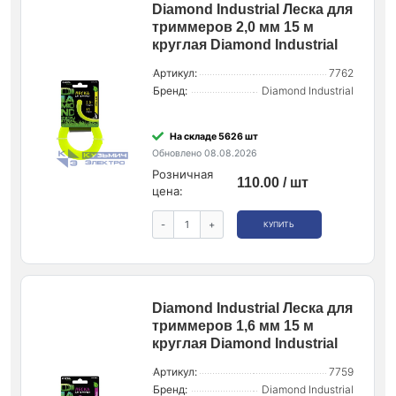
Diamond Industrial Леска для
триммеров 2,0 мм 15 м
круглая Diamond Industrial
Артикул:
7762
Бренд:
Diamond Industrial
На складе 5626 шт
Обновлено 08.08.2026
Розничная
110.00 / шт
цена:
-
+
КУПИТЬ
Diamond Industrial Леска для
триммеров 1,6 мм 15 м
круглая Diamond Industrial
Артикул:
7759
Бренд:
Diamond Industrial