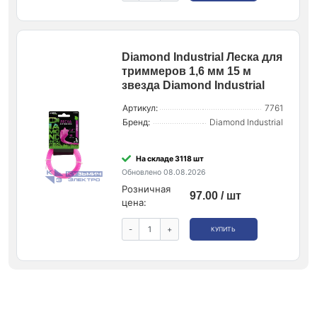
Diamond Industrial Леска для
триммеров 1,6 мм 15 м
звезда Diamond Industrial
Артикул:
7761
Бренд:
Diamond Industrial
На складе 3118 шт
Обновлено 08.08.2026
Розничная
97.00 / шт
цена:
-
+
КУПИТЬ