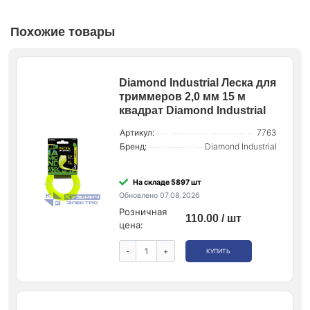
Похожие товары
Diamond Industrial Леска для
триммеров 2,0 мм 15 м
квадрат Diamond Industrial
Артикул:
7763
Бренд:
Diamond Industrial
На складе 5897 шт
Обновлено 07.08.2026
Розничная
110.00 / шт
цена:
-
+
КУПИТЬ