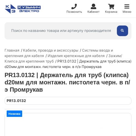
Позвонить
Кабинет
Корзина
Меню
Главная
Кабели, провода и аксессуары
Системы ввода и
крепления для кабеля
Изделия крепежные для кабеля
Зажим/
Клипса для крепления труб
PR13.0132 | Держатель для труб (клипса)
d20мм для монтажн. пистолета черн. в п/э Промрукав
PR13.0132 | Держатель для труб (клипса)
d20мм для монтажн. пистолета черн. в п/
э Промрукав
PR13.0132
Новинка