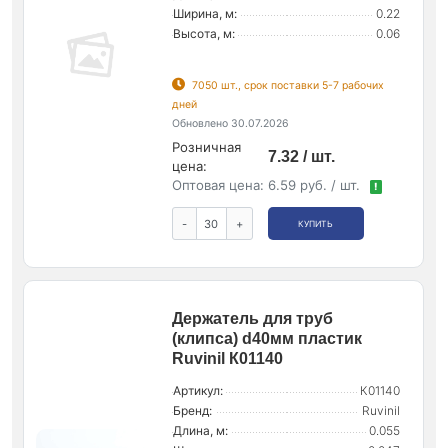
Ширина, м:
0.22
Высота, м:
0.06
7050 шт., срок поставки 5-7 рабочих
дней
Обновлено 30.07.2026
Розничная
7.32 / шт.
цена:
Оптовая цена:
6.59 руб. / шт.
!
-
+
КУПИТЬ
Держатель для труб
(клипса) d40мм пластик
Ruvinil К01140
Артикул:
К01140
Бренд:
Ruvinil
Длина, м:
0.055