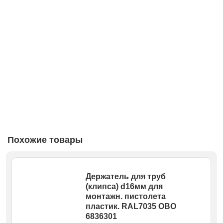
Похожие товары
Держатель для труб
(клипса) d16мм для
монтажн. пистолета
пластик. RAL7035 OBO
6836301