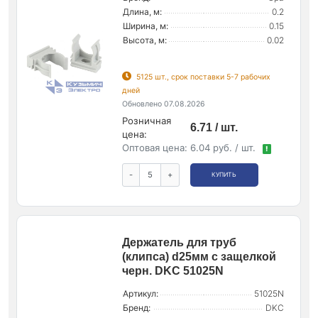
Длина, м:
0.2
Ширина, м:
0.15
Высота, м:
0.02
5125 шт., срок поставки 5-7 рабочих
дней
Обновлено 07.08.2026
Розничная
6.71 / шт.
цена:
Оптовая цена:
6.04 руб. / шт.
!
-
+
КУПИТЬ
Держатель для труб
(клипса) d25мм с защелкой
черн. DKC 51025N
Артикул:
51025N
Бренд:
DKC