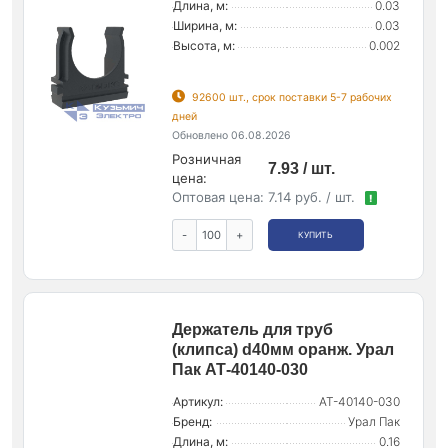
Длина, м:
0.03
Ширина, м:
0.03
Высота, м:
0.002
92600 шт., срок поставки 5-7 рабочих
дней
Обновлено 06.08.2026
Розничная
7.93 / шт.
цена:
Оптовая цена:
7.14 руб. / шт.
!
-
+
КУПИТЬ
Держатель для труб
(клипса) d40мм оранж. Урал
Пак АТ-40140-030
Артикул:
АТ-40140-030
Бренд:
Урал Пак
Длина, м:
0.16