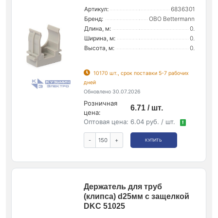
Артикул:
6836301
Бренд:
OBO Bettermann
Длина, м:
0.
Ширина, м:
0.
Высота, м:
0.
10170 шт., срок поставки 5-7 рабочих
дней
Обновлено 30.07.2026
Розничная
6.71 / шт.
цена:
Оптовая цена:
6.04 руб. / шт.
!
-
+
КУПИТЬ
Держатель для труб
(клипса) d25мм с защелкой
DKC 51025