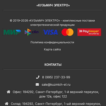
«КУЗЬМИЧ ЭЛЕКТРО»
© 2019–2026 «КУЗЬМИЧ ЭЛЕКТРО» - комплексные поставки
электротехнической продукции
Политика конфиденциальности
Карта сайта
КОНТАКТЫ
8 (995) 237-33-99
sale@kuzmich-el.ru
Офис
:
194292
,
Санкт-Петербург
,
1-й верхний переулок,
дом 12в, офис 122
Склад
:
194292
,
Санкт-Петербург
,
1-ый верхний переулок,