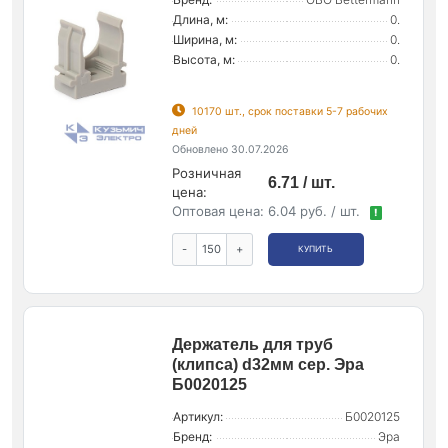
Длина, м:
0.
Ширина, м:
0.
Высота, м:
0.
10170 шт., срок поставки 5-7 рабочих
дней
Обновлено 30.07.2026
Розничная
6.71 / шт.
цена:
Оптовая цена:
6.04 руб. / шт.
!
-
+
КУПИТЬ
Держатель для труб
(клипса) d32мм сер. Эра
Б0020125
Артикул:
Б0020125
Бренд:
Эра