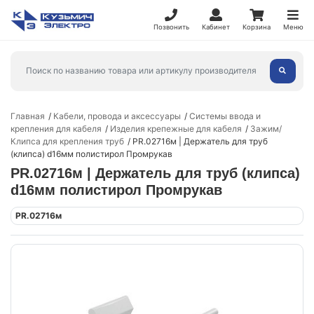
Позвонить
Кабинет
Корзина
Меню
Главная
Кабели, провода и аксессуары
Системы ввода и
крепления для кабеля
Изделия крепежные для кабеля
Зажим/
Клипса для крепления труб
PR.02716м | Держатель для труб
(клипса) d16мм полистирол Промрукав
PR.02716м | Держатель для труб (клипса)
d16мм полистирол Промрукав
PR.02716м