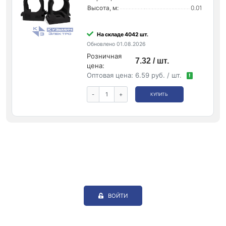
Высота, м:
0.01
На складе 4042 шт.
Обновлено 01.08.2026
Розничная
7.32 / шт.
цена:
Оптовая цена:
6.59 руб. / шт.
!
-
+
КУПИТЬ
ВОЙТИ