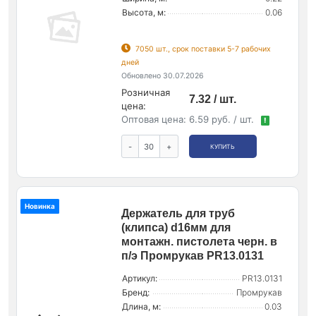
Высота, м:
0.06
7050 шт., срок поставки 5-7 рабочих
дней
Обновлено 30.07.2026
Розничная
7.32 / шт.
цена:
Оптовая цена:
6.59 руб. / шт.
!
-
+
КУПИТЬ
Новинка
Держатель для труб
(клипса) d16мм для
монтажн. пистолета черн. в
п/э Промрукав PR13.0131
Артикул:
PR13.0131
Бренд:
Промрукав
Длина, м:
0.03