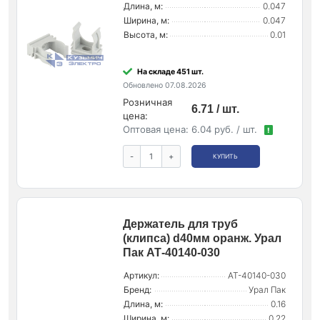
Длина, м:
0.047
Ширина, м:
0.047
Высота, м:
0.01
На складе 451 шт.
Обновлено 07.08.2026
Розничная
6.71 / шт.
цена:
Оптовая цена:
6.04 руб. / шт.
!
-
+
КУПИТЬ
Держатель для труб
(клипса) d40мм оранж. Урал
Пак АТ-40140-030
Артикул:
АТ-40140-030
Бренд:
Урал Пак
Длина, м:
0.16
Ширина, м:
0.22