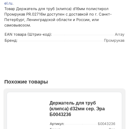
el.ru
.
Товар Держатель для труб (клипса) d16мм полистирол
Промрукав PR.02716м доступен с доставкой по г. Санкт-
Петербург, Ленинградской области и России, или
самовывозом.
EAN товара (Штрих-код):
Array
Бренд:
Промрукав
Похожие товары
Держатель для труб
(клипса) d32мм сер. Эра
Б0043236
Артикул:
Б0043236