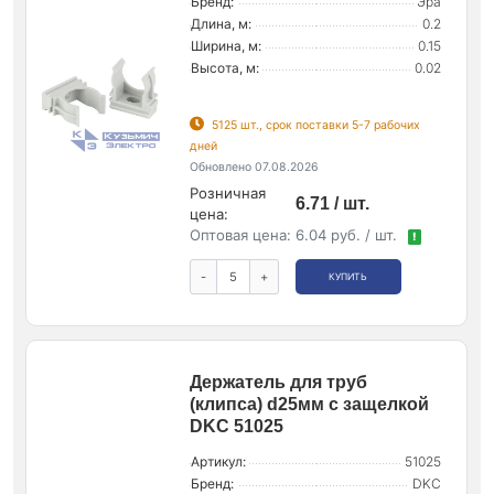
Бренд:
Эра
Длина, м:
0.2
Ширина, м:
0.15
Высота, м:
0.02
5125 шт., срок поставки 5-7 рабочих
дней
Обновлено 07.08.2026
Розничная
6.71 / шт.
цена:
Оптовая цена:
6.04 руб. / шт.
!
-
+
КУПИТЬ
Держатель для труб
(клипса) d25мм с защелкой
DKC 51025
Артикул:
51025
Бренд:
DKC