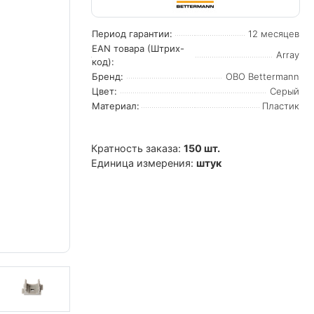
Период гарантии:
12 месяцев
EAN товара (Штрих-
Array
код):
Бренд:
OBO Bettermann
Цвет:
Серый
Материал:
Пластик
Кратность заказа:
150 шт.
Единица измерения:
штук