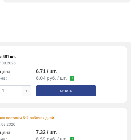
 451 шт.
.08.2026
цена:
6.71 / шт.
на:
6.04 руб. / шт.
!
+
КУПИТЬ
срок поставки 5-7 рабочих дней
.08.2026
цена:
7.32 / шт.
на:
6.59 руб. / шт.
!