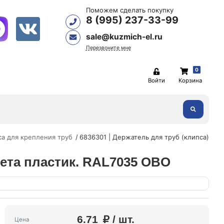
Поможем сделать покупку
8 (995) 237-33-99
sale@kuzmich-el.ru
Перезвоните мне
0
Войти
Корзина
а для крепления труб
6836301 | Держатель для труб (клипса)
лета пластик. RAL7035 OBO
6.71
/ шт.
Цена