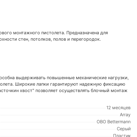
вого монтажного пистолета. Предназначена для
хности стен, потолков, полов и перегородок.
пособна выдерживать повышенные механические нагрузки,
толета. Широкие лапки гарантируют надежную фиксацию
асточкин хвост" позволяет осуществлять блочный монтаж
12 месяцев
Array
OBO Bettermann
Серый
Пластик