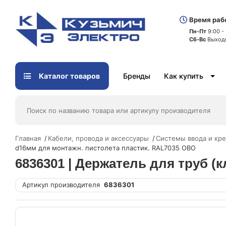
Время раб
Пн-Пт
9:00 -
Сб-Вс
Выход
Каталог товаров
Бренды
Как купить
Главная
Кабели, провода и аксессуары
Системы ввода и кре
d16мм для монтажн. пистолета пластик. RAL7035 OBO
6836301 | Держатель для труб (
Артикул производителя
6836301