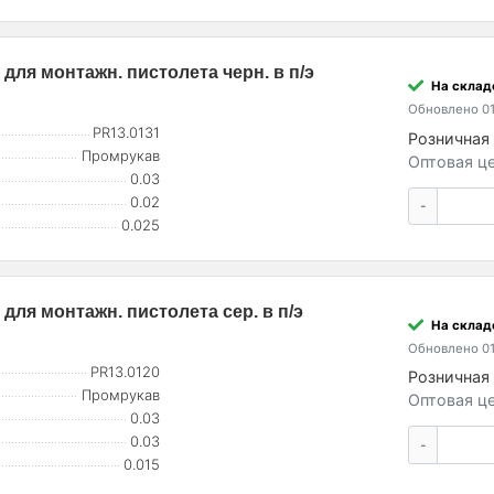
для монтажн. пистолета черн. в п/э
На складе
Обновлено 01
PR13.0131
Розничная 
Промрукав
Оптовая це
0.03
0.02
-
0.025
для монтажн. пистолета сер. в п/э
На склад
Обновлено 01
PR13.0120
Розничная 
Промрукав
Оптовая це
0.03
0.03
-
0.015