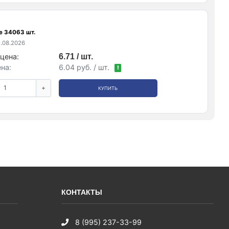
е 34063 шт.
.08.2026
цена:
6.71 / шт.
на:
6.04 руб. / шт.
!
+
КУПИТЬ
КОНТАКТЫ
8 (995) 237-33-99