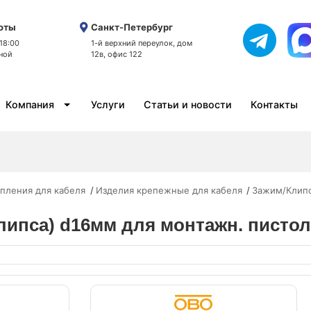
оты
Санкт-Петербург
 18:00
1-й верхний переулок, дом
ной
12в, офис 122
Компания
Услуги
Статьи и новости
Контакты
пления для кабеля
Изделия крепежные для кабеля
Зажим/Клипс
клипса) d16мм для монтажн. писто