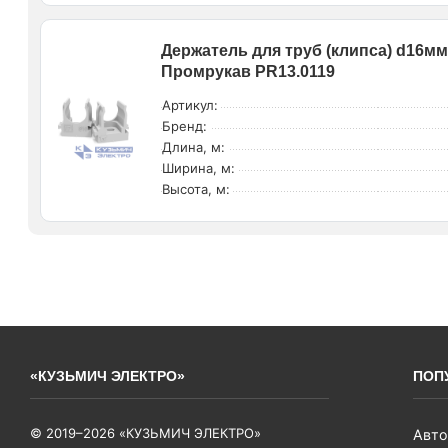
Держатель для труб (клипса) d16мм 
Промрукав PR13.0119
Артикул:
Бренд:
Длина, м:
Ширина, м:
Высота, м:
«КУЗЬМИЧ ЭЛЕКТРО»
ПОП
© 2019–2026 «КУЗЬМИЧ ЭЛЕКТРО»
Авто