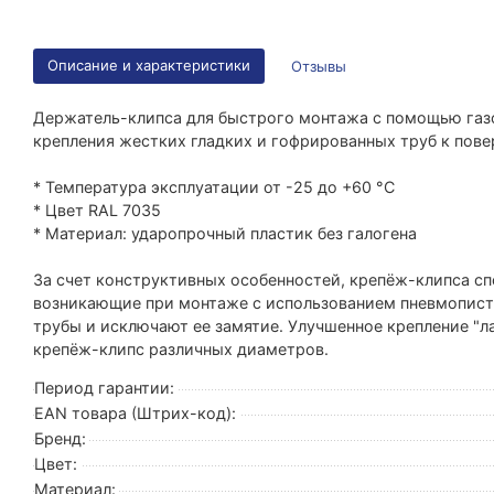
Описание и характеристики
Отзывы
Держатель-клипса для быстрого монтажа с помощью газо
крепления жестких гладких и гофрированных труб к повер
* Температура эксплуатации от -25 до +60 °C
* Цвет RAL 7035
* Материал: ударопрочный пластик без галогена
За счет конструктивных особенностей, крепёж-клипса с
возникающие при монтаже с использованием пневмопис
трубы и исключают ее замятие. Улучшенное крепление "л
крепёж-клипс различных диаметров.
Период гарантии:
EAN товара (Штрих-код):
Бренд:
Цвет:
Материал: