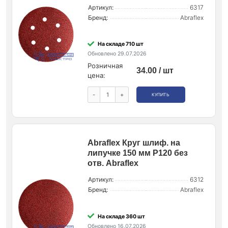
Артикул:
6317
Бренд:
Abraflex
На складе 710 шт
Обновлено 29.07.2026
Розничная
34.00 / шт
цена:
-
+
КУПИТЬ
Abraflex Круг шлиф. на
липучке 150 мм P120 без
отв. Abraflex
Артикул:
6312
Бренд:
Abraflex
На складе 360 шт
Обновлено 16.07.2026