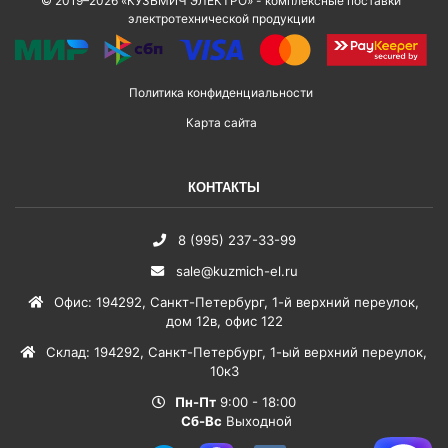
© 2019–2026 «КУЗЬМИЧ ЭЛЕКТРО» - комплексные поставки
электротехнической продукции
Политика конфиденциальности
Карта сайта
КОНТАКТЫ
8 (995) 237-33-99
sale@kuzmich-el.ru
Офис
:
194292
,
Санкт-Петербург
,
1-й верхний переулок,
дом 12в, офис 122
Склад
:
194292
,
Санкт-Петербург
,
1-ый верхний переулок,
10к3
Пн-Пт
9:00 - 18:00
Сб-Вс
Выходной