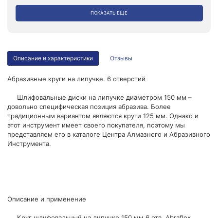
ПОКАЗАТЬ ЕЩЕ
Описание и характеристики
Отзывы
Абразивные круги на липучке. 6 отверстий
Шлифовальные диски на липучке диаметром 150 мм –
довольно специфическая позиция абразива. Более
традиционным вариантом являются круги 125 мм. Однако и
этот инструмент имеет своего покупателя, поэтому мы
представляем его в каталоге Центра Алмазного и Абразивного
Инструмента.
Описание и применение
Круг шлифовальный на липучке 150 мм 6 отв. Abraflex