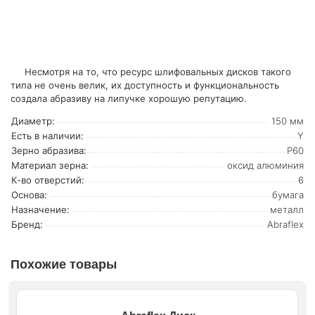
Несмотря на то, что ресурс шлифовальных дисков такого
типа не очень велик, их доступность и функциональность
создала абразиву на липучке хорошую репутацию.
Диаметр:
150 мм
Есть в наличии:
Y
Зерно абразива:
Р60
Материал зерна:
оксид алюминия
К-во отверстий:
6
Основа:
бумага
Назначение:
металл
Бренд:
Abraflex
Похожие товары