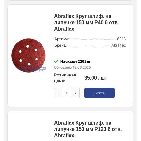
Abraflex Круг шлиф. на
липучке 150 мм P40 6 отв.
Abraflex
Артикул:
6313
Бренд:
Abraflex
На складе 2262 шт
Обновлено 19.06.2026
Розничная
35.00 / шт
цена:
-
+
КУПИТЬ
Abraflex Круг шлиф. на
липучке 150 мм P120 6 отв.
Abraflex