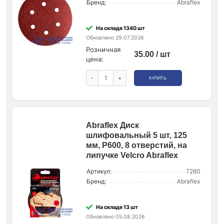
Бренд:
Abraflex
На складе 1340 шт
Обновлено 29.07.2026
Розничная
35.00 / шт
цена:
-
+
КУПИТЬ
Abraflex Диск
шлифовальный 5 шт, 125
мм, Р600, 8 отверстий, на
липучке Velcro Abraflex
Артикул:
7260
Бренд:
Abraflex
На складе 13 шт
Обновлено 05.08.2026