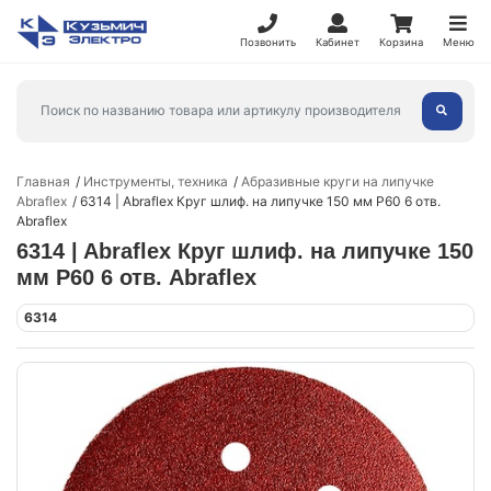
Позвонить
Кабинет
Корзина
Меню
Главная
Инструменты, техника
Абразивные круги на липучке
Abraflex
6314 | Abraflex Круг шлиф. на липучке 150 мм P60 6 отв.
Abraflex
6314 | Abraflex Круг шлиф. на липучке 150
мм P60 6 отв. Abraflex
6314