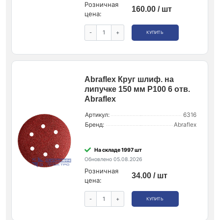
Розничная
160.00 / шт
цена:
-
+
КУПИТЬ
Abraflex Круг шлиф. на
липучке 150 мм P100 6 отв.
Abraflex
Артикул:
6316
Бренд:
Abraflex
На складе 1997 шт
Обновлено 05.08.2026
Розничная
34.00 / шт
цена:
-
+
КУПИТЬ