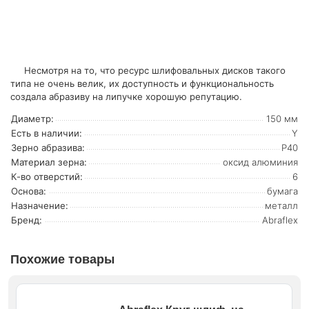
Несмотря на то, что ресурс шлифовальных дисков такого
типа не очень велик, их доступность и функциональность
создала абразиву на липучке хорошую репутацию.
Диаметр:
150 мм
Есть в наличии:
Y
Зерно абразива:
Р40
Материал зерна:
оксид алюминия
К-во отверстий:
6
Основа:
бумага
Назначение:
металл
Бренд:
Abraflex
Похожие товары