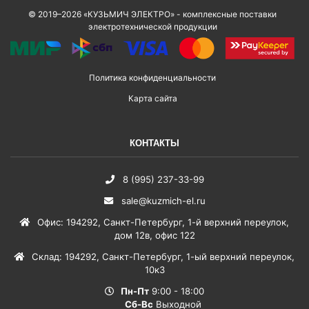
© 2019–2026 «КУЗЬМИЧ ЭЛЕКТРО» - комплексные поставки
электротехнической продукции
Политика конфиденциальности
Карта сайта
КОНТАКТЫ
8 (995) 237-33-99
sale@kuzmich-el.ru
Офис
:
194292
,
Санкт-Петербург
,
1-й верхний переулок,
дом 12в, офис 122
Склад
:
194292
,
Санкт-Петербург
,
1-ый верхний переулок,
10к3
Пн-Пт
9:00 - 18:00
Сб-Вс
Выходной