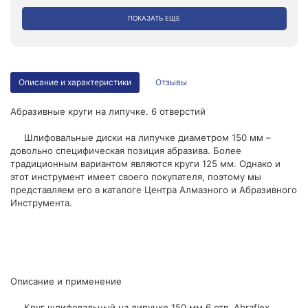
ПОКАЗАТЬ ЕЩЕ
Описание и характеристики
Отзывы
Абразивные круги на липучке. 6 отверстий
Шлифовальные диски на липучке диаметром 150 мм –
довольно специфическая позиция абразива. Более
традиционным вариантом являются круги 125 мм. Однако и
этот инструмент имеет своего покупателя, поэтому мы
представляем его в каталоге Центра Алмазного и Абразивного
Инструмента.
Описание и применение
Круг шлифовальный на липучке 150 мм 6 отв. Abraflex