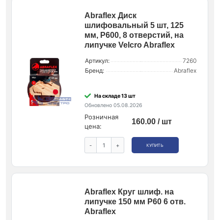
Abraflex Диск
шлифовальный 5 шт, 125
мм, Р600, 8 отверстий, на
липучке Velcro Abraflex
Артикул:
7260
Бренд:
Abraflex
На складе 13 шт
Обновлено 05.08.2026
Розничная
160.00 / шт
цена:
-
+
КУПИТЬ
Abraflex Круг шлиф. на
липучке 150 мм P60 6 отв.
Abraflex