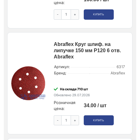
цена:
-
+
КУПИТЬ
Abraflex Круг шлиф. на
липучке 150 мм P120 6 отв.
Abraflex
Артикул:
6317
Бренд:
Abraflex
На складе 710 шт
Обновлено 29.07.2026
Розничная
34.00 / шт
цена:
-
+
КУПИТЬ