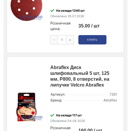
На складе 1340 шт
Обновлено 29.07.2026
Розничная
35.00 / шт
цена:
-
+
КУПИТЬ
Abraflex Диск
шлифовальный 5 шт, 125
мм, Р800, 8 отверстий, на
липучке Velcro Abraflex
Артикул:
7261
Бренд:
Abraflex
На складе 117 шт
Обновлено 04.08.2026
Розничная
160.00 / шт