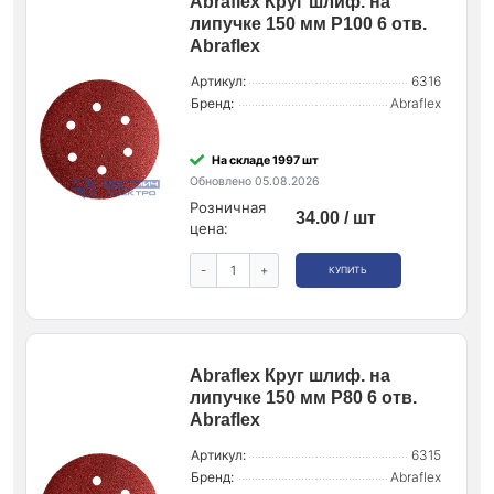
Abraflex Круг шлиф. на
липучке 150 мм P100 6 отв.
Abraflex
Артикул:
6316
Бренд:
Abraflex
На складе 1997 шт
Обновлено 05.08.2026
Розничная
34.00 / шт
цена:
-
+
КУПИТЬ
Abraflex Круг шлиф. на
липучке 150 мм P80 6 отв.
Abraflex
Артикул:
6315
Бренд:
Abraflex