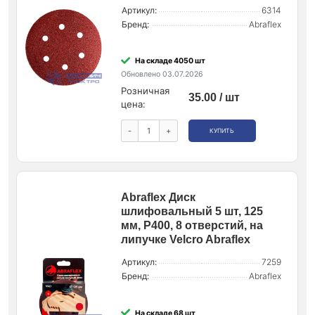
Артикул:
6314
Бренд:
Abraflex
На складе 4050 шт
Обновлено 03.07.2026
Розничная
35.00 / шт
цена:
-
+
КУПИТЬ
Abraflex Диск
шлифовальный 5 шт, 125
мм, Р400, 8 отверстий, на
липучке Velcro Abraflex
Артикул:
7259
Бренд:
Abraflex
На складе 68 шт