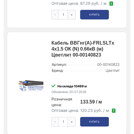
Оптовая цена:
87.29 руб. / м
!
-
+
КУПИТЬ
Кабель ВВГнг(А)-FRLSLTx
4х1.5 ОК (N) 0.66кВ (м)
Цветлит 00-00140823
Артикул:
00-00140823
Бренд:
Цветлит
На складе 10469 м
Обновлено 30.07.2026
Розничная
133.59 / м
цена:
Оптовая цена:
120.23 руб. / м
!
-
+
КУПИТЬ