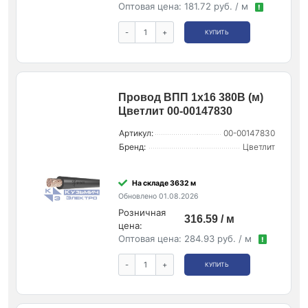
Оптовая цена:
181.72 руб. / м
!
-
+
КУПИТЬ
Провод ВПП 1х16 380В (м)
Цветлит 00-00147830
Артикул:
00-00147830
Бренд:
Цветлит
На складе 3632 м
Обновлено 01.08.2026
Розничная
316.59 / м
цена:
Оптовая цена:
284.93 руб. / м
!
-
+
КУПИТЬ