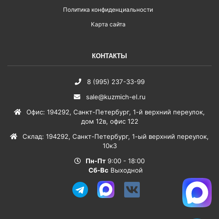
Политика конфиденциальности
Карта сайта
КОНТАКТЫ
8 (995) 237-33-99
sale@kuzmich-el.ru
Офис
:
194292
,
Санкт-Петербург
,
1-й верхний переулок,
дом 12в, офис 122
Склад
:
194292
,
Санкт-Петербург
,
1-ый верхний переулок,
10к3
Пн-Пт
9:00 - 18:00
Сб-Вс
Выходной