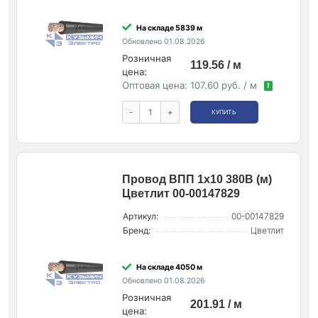
На складе 5839 м
Обновлено 01.08.2026
Розничная
119.56 / м
цена:
Оптовая цена:
107.60 руб. / м
!
-
+
КУПИТЬ
Провод ВПП 1х10 380В (м)
Цветлит 00-00147829
Артикул:
00-00147829
Бренд:
Цветлит
На складе 4050 м
Обновлено 01.08.2026
Розничная
201.91 / м
цена: