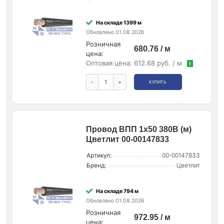
На складе 1399 м
Обновлено 01.08.2026
Розничная
680.76 / м
цена:
Оптовая цена:
612.68 руб. / м
!
-
+
КУПИТЬ
Провод ВПП 1х50 380В (м)
Цветлит 00-00147833
Артикул:
00-00147833
Бренд:
Цветлит
На складе 794 м
Обновлено 01.08.2026
Розничная
972.95 / м
цена: