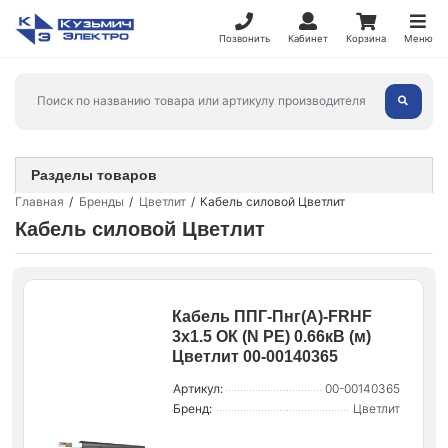
Позвонить
Кабинет
Корзина
Меню
Разделы товаров
Главная
Бренды
Цветлит
Кабель силовой Цветлит
Кабель силовой Цветлит
Кабель ППГ-Пнг(А)-FRHF
3х1.5 ОК (N PE) 0.66кВ (м)
Цветлит 00-00140365
Артикул:
00-00140365
Бренд:
Цветлит