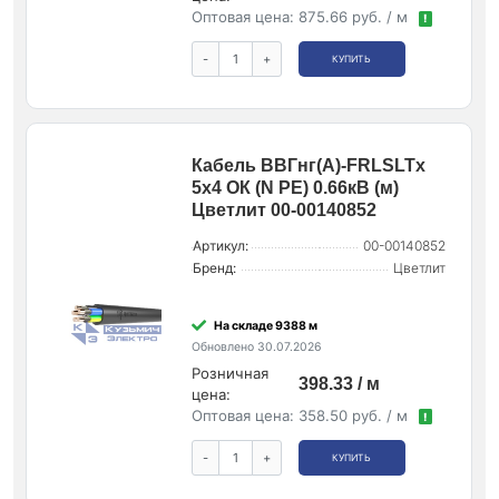
Оптовая цена:
875.66 руб. / м
!
-
+
КУПИТЬ
Кабель ВВГнг(А)-FRLSLTx
5х4 ОК (N PE) 0.66кВ (м)
Цветлит 00-00140852
Артикул:
00-00140852
Бренд:
Цветлит
На складе 9388 м
Обновлено 30.07.2026
Розничная
398.33 / м
цена:
Оптовая цена:
358.50 руб. / м
!
-
+
КУПИТЬ