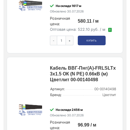
На складе 1617 м
Обновлено 30.07.2026
Розничная
580.11 / м
цена:
Оптовая цена:
522.10 руб. / м
!
-
+
КУПИТЬ
Кабель ВВГ-Пнг(А)-FRLSLTx
3х1.5 ОК (N PE) 0.66кВ (м)
Цветлит 00-00140498
Артикул:
00-00140498
Бренд:
Цветлит
На складе 2456 м
Обновлено 30.07.2026
Розничная
96.99 / м
цена: