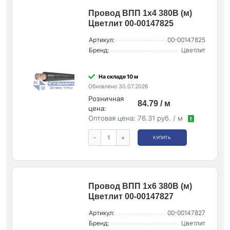
Провод ВПП 1х4 380В (м)
Цветлит 00-00147825
Артикул:
00-00147825
Бренд:
Цветлит
На складе 10 м
Обновлено 30.07.2026
Розничная
84.79 / м
цена:
Оптовая цена:
76.31 руб. / м
!
-
+
КУПИТЬ
Провод ВПП 1х6 380В (м)
Цветлит 00-00147827
Артикул:
00-00147827
Бренд:
Цветлит