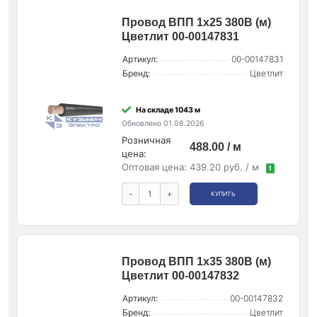
Провод ВПП 1х25 380В (м)
Цветлит 00-00147831
Артикул:
00-00147831
Бренд:
Цветлит
На складе 1043 м
Обновлено 01.08.2026
Розничная
488.00 / м
цена:
Оптовая цена:
439.20 руб. / м
!
-
+
КУПИТЬ
Провод ВПП 1х35 380В (м)
Цветлит 00-00147832
Артикул:
00-00147832
Бренд:
Цветлит