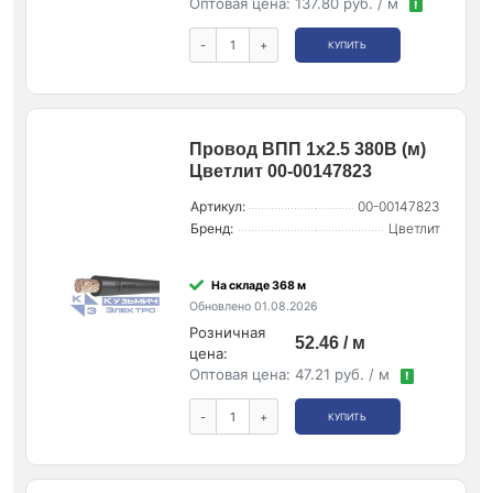
Оптовая цена:
137.80 руб. / м
!
-
+
КУПИТЬ
Провод ВПП 1х2.5 380В (м)
Цветлит 00-00147823
Артикул:
00-00147823
Бренд:
Цветлит
На складе 368 м
Обновлено 01.08.2026
Розничная
52.46 / м
цена:
Оптовая цена:
47.21 руб. / м
!
-
+
КУПИТЬ