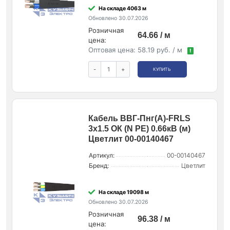
На складе 4063 м
Обновлено 30.07.2026
Розничная
64.66 / м
цена:
Оптовая цена:
58.19 руб. / м
!
-
+
КУПИТЬ
Кабель ВВГ-Пнг(А)-FRLS
3х1.5 ОК (N PE) 0.66кВ (м)
Цветлит 00-00140467
Артикул:
00-00140467
Бренд:
Цветлит
На складе 19098 м
Обновлено 30.07.2026
Розничная
96.38 / м
цена: