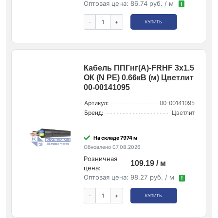
Оптовая цена:
86.74 руб. / м
!
-
+
КУПИТЬ
Кабель ППГнг(А)-FRHF 3х1.5
ОК (N PE) 0.66кВ (м) Цветлит
00-00141095
Артикул:
00-00141095
Бренд:
Цветлит
На складе 7974 м
Обновлено 07.08.2026
Розничная
109.19 / м
цена:
Оптовая цена:
98.27 руб. / м
!
-
+
КУПИТЬ