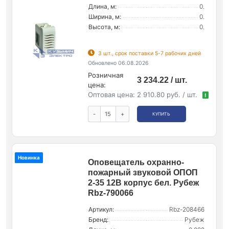
Длина, м:
0.
Ширина, м:
0.
Высота, м:
0.
3 шт., срок поставки 5-7 рабочих дней
Обновлено 06.08.2026
Розничная
3 234.22 / шт.
цена:
Оптовая цена:
2 910.80 руб. / шт.
!
-
+
КУПИТЬ
Новинка
Оповещатель охранно-
пожарный звуковой ОПОП
2-35 12В корпус бел. Рубеж
Rbz-790066
Артикул:
Rbz-208466
Бренд:
Рубеж