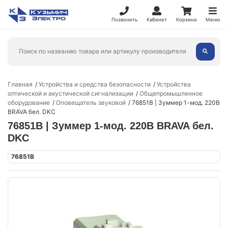
Позвонить
Кабинет
Корзина
Меню
Главная
Устройства и средства безопасности
Устройства
оптической и акустической сигнализации
Общепромышленное
оборудование
Оповещатель звуковой
76851B | Зуммер 1-мод. 220В
BRAVA бел. DKC
76851B | Зуммер 1-мод. 220В BRAVA бел.
DKC
76851B