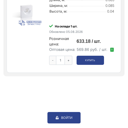
Ширина, м:
0.085
Высота, м:
0.04
На складе 1 шт.
Обновлено 05.08.2026
Розничная
633.18 / шт.
цена:
Оптовая цена:
569.86 руб. / шт.
!
-
+
КУПИТЬ
ВОЙТИ