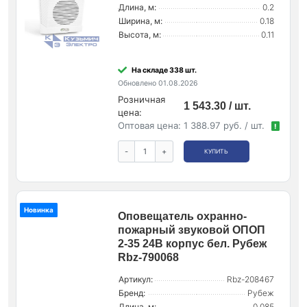
Длина, м:
0.2
Ширина, м:
0.18
Высота, м:
0.11
На складе 338 шт.
Обновлено 01.08.2026
Розничная
1 543.30 / шт.
цена:
Оптовая цена:
1 388.97 руб. / шт.
!
-
+
КУПИТЬ
Новинка
Оповещатель охранно-
пожарный звуковой ОПОП
2-35 24В корпус бел. Рубеж
Rbz-790068
Артикул:
Rbz-208467
Бренд:
Рубеж
Длина, м:
0.085