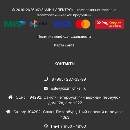
© 2019–2026 «КУЗЬМИЧ ЭЛЕКТРО» - комплексные поставки
электротехнической продукции
Политика конфиденциальности
Карта сайта
КОНТАКТЫ
8 (995) 237-33-99
sale@kuzmich-el.ru
Офис
:
194292
,
Санкт-Петербург
,
1-й верхний переулок,
дом 12в, офис 122
Склад
:
194292
,
Санкт-Петербург
,
1-ый верхний переулок,
10к3
Пн-Пт
9:00 - 18:00