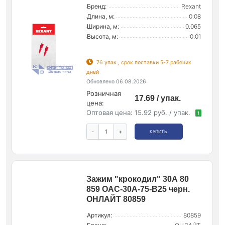
Бренд:
Rexant
Длина, м:
0.08
Ширина, м:
0.065
Высота, м:
0.01
76 упак., срок поставки 5-7 рабочих
дней
Обновлено 06.08.2026
Розничная
17.69 / упак.
цена:
Оптовая цена:
15.92 руб. / упак.
!
-
+
КУПИТЬ
Зажим "крокодил" 30А 80
859 OAC-30A-75-B25 черн.
ОНЛАЙТ 80859
Артикул:
80859