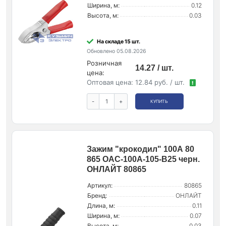
Ширина, м:
0.12
Высота, м:
0.03
На складе 15 шт.
Обновлено 05.08.2026
Розничная
14.27 / шт.
цена:
Оптовая цена:
12.84 руб. / шт.
!
-
+
КУПИТЬ
Зажим "крокодил" 100А 80
865 OAC-100A-105-B25 черн.
ОНЛАЙТ 80865
Артикул:
80865
Бренд:
ОНЛАЙТ
Длина, м:
0.11
Ширина, м:
0.07
Высота, м:
0.03