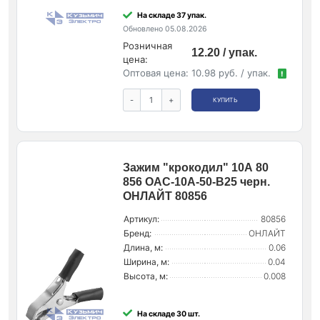
На складе 37 упак.
Обновлено 05.08.2026
Розничная
12.20 / упак.
цена:
Оптовая цена:
10.98 руб. / упак.
!
-
+
КУПИТЬ
Зажим "крокодил" 10А 80
856 OAC-10A-50-B25 черн.
ОНЛАЙТ 80856
Артикул:
80856
Бренд:
ОНЛАЙТ
Длина, м:
0.06
Ширина, м:
0.04
Высота, м:
0.008
На складе 30 шт.