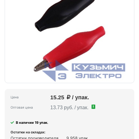
15.25
/ упак.
Цена
!
13.73 руб. / упак.
Оптовая цена
В наличии 19 упак.
Остатки на складах:
Остатки производителя
9 958 упак.