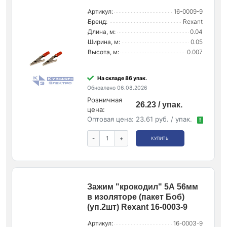
Артикул:
16-0009-9
Бренд:
Rexant
Длина, м:
0.04
Ширина, м:
0.05
Высота, м:
0.007
На складе 86 упак.
Обновлено 06.08.2026
Розничная
26.23 / упак.
цена:
Оптовая цена:
23.61 руб. / упак.
!
-
+
КУПИТЬ
Зажим "крокодил" 5А 56мм
в изоляторе (пакет Боб)
(уп.2шт) Rexant 16-0003-9
Артикул:
16-0003-9