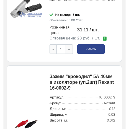
На складе 15 шт.
Обновлено 05.08.2026
Розничная
31.11 / шт.
цена:
Оптовая цена:
28 руб. / шт.
!
-
+
КУПИТЬ
Зажим "крокодил" 5А 46мм
в изоляторе (уп.2шт) Rexant
16-0002-9
Артикул:
16-0002-9
Бренд:
Rexant
Длина, м:
0.12
Ширина, м:
0.08
Высота, м:
0.012