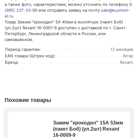
а также фото, характеристики, можно уточнить по телефону
8
(995) 237-33-99
или отправить заявку на почту
sale@kuzmich-
el.ru
.
Товар Зажим "крокодил" 5А 40мм в изоляторе (пакет Боб)
(уп.2шт) Rexant 16-0001-9 доступен с доставкой по г. Санкт-
Петербург, Ленинградской области и России, или
самовывозом.
Период гарантии:
12 месяцев
EAN товара (Штрих-код):
Array
Бренд:
Rexant
Похожие товары
Зажим "крокодил" 15А 53мм
(пакет Боб) (уп.2шт) Rexant
16-0009-9