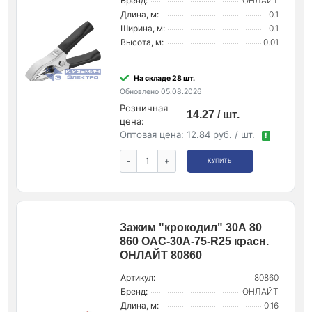
Бренд:
ОНЛАЙТ
Длина, м:
0.1
Ширина, м:
0.1
Высота, м:
0.01
На складе 28 шт.
Обновлено 05.08.2026
Розничная
14.27 / шт.
цена:
Оптовая цена:
12.84 руб. / шт.
!
-
+
КУПИТЬ
Зажим "крокодил" 30А 80
860 OAC-30A-75-R25 красн.
ОНЛАЙТ 80860
Артикул:
80860
Бренд:
ОНЛАЙТ
Длина, м:
0.16