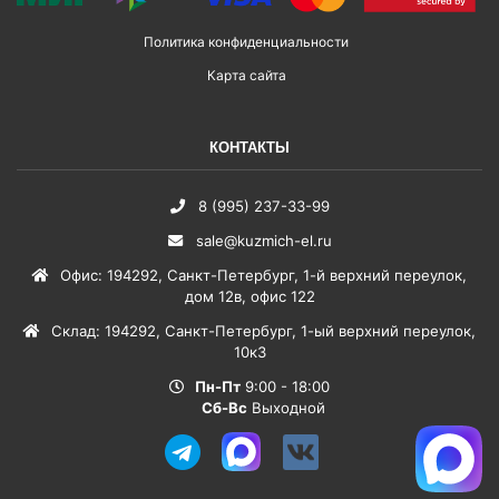
Политика конфиденциальности
Карта сайта
КОНТАКТЫ
8 (995) 237-33-99
sale@kuzmich-el.ru
Офис
:
194292
,
Санкт-Петербург
,
1-й верхний переулок,
дом 12в, офис 122
Склад
:
194292
,
Санкт-Петербург
,
1-ый верхний переулок,
10к3
Пн-Пт
9:00 - 18:00
Сб-Вс
Выходной