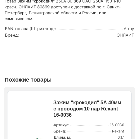
Товар Зажим "крокодил" 250А 80 869 OAC-250A-150-R10
красн. ОНЛАЙТ 80869 доступен с доставкой по г. Санкт-
Петербург, Ленинградской области и России, или
самовывозом.
EAN товара (Штрих-код):
Array
Бренд:
ОНЛАЙТ
Похожие товары
Зажим "крокодил" 5А 40мм
с проводом 10 пар Rexant
16-0036
Артикул:
16-0036
Бренд:
Rexant
Длина, м:
0.17