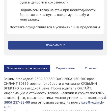
руки в целости и сохранности
Поднимаем товар на этаж при необходимости.
Здоровая спина нужна каждому прорабу и
монтажнику!
Доставка осуществляется в условиях 100% предоплаты.
ПОКАЗАТЬ ЕЩЕ
Описание и характеристики
Сертификаты
Отзывы
Зажим "крокодил" 250А 80 869 OAC-250A-150-R10 красн.
ОНЛАЙТ 80869 можно приобрести в магазине КУЗЬМИЧ
ЭЛЕКТРО по выгодной цене. Производитель ОНЛАЙТ.
Информацию о стоимости товара, наличии и сроках поставки,
а также фото, характеристики, можно уточнить по телефону
8
(995) 237-33-99
или отправить заявку на почту
sale@kuzmich-
el.ru
.