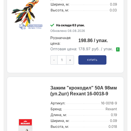
Ширина, м:
0.09
Высота, м:
0.03
На складе 63 упак.
Обновлено 08.08.2026
Розничная
198.86 / упак.
цена:
Оптовая цена:
178.97 руб. / упак.
!
-
+
КУПИТЬ
Зажим "крокодил" 50А 98мм
(уп.2шт) Rexant 16-0018-9
Артикул:
16-0018-9
Бренд:
Rexant
Длина, м:
0.19
Ширина, м:
0.09
Высота, м:
0.018