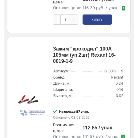
цена:
Оптовая цена:
116.39 руб. / упак.
!
-
+
КУПИТЬ
Зажим "крокодил" 100А
105мм (уп.2шт) Rexant 16-
0019-1-9
Артикул:
16-0019-1-9
Бренд:
Rexant
Длина, м:
0.24
Ширина, м:
0.14
Высота, м:
0.02
На складе 87 упак.
Обновлено 08.08.2026
Розничная
112.85 / упак.
цена:
Оптовая цена:
101.57 руб. / упак.
!