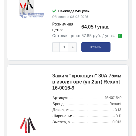
На складе 249 упак.
Обновлено 08.08.2026
Розничная
64.05 / упак.
цена:
Оптовая цена:
57.65 руб. / упак.
!
-
+
КУПИТЬ
Зажим "крокодил" 30А 75мм
в изоляторе (уп.2шт) Rexant
16-0016-9
Артикул:
16-0016-9
Бренд:
Rexant
Длина, м:
0.13
Ширина, м:
0.11
Высота, м:
0.013