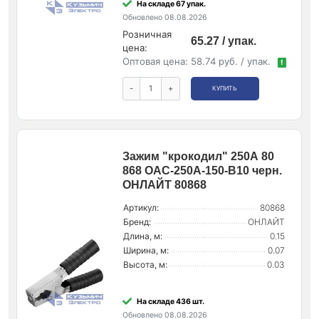
На складе 67 упак.
Обновлено 08.08.2026
Розничная
65.27 / упак.
цена:
Оптовая цена:
58.74 руб. / упак.
!
-
+
КУПИТЬ
Зажим "крокодил" 250А 80
868 OAC-250A-150-B10 черн.
ОНЛАЙТ 80868
Артикул:
80868
Бренд:
ОНЛАЙТ
Длина, м:
0.15
Ширина, м:
0.07
Высота, м:
0.03
На складе 436 шт.
Обновлено 08.08.2026