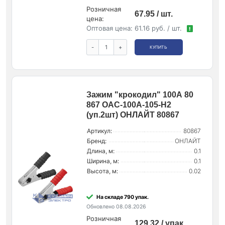
Розничная
67.95 / шт.
цена:
Оптовая цена:
61.16 руб. / шт.
!
-
+
КУПИТЬ
Зажим "крокодил" 100А 80
867 OAC-100A-105-H2
(уп.2шт) ОНЛАЙТ 80867
Артикул:
80867
Бренд:
ОНЛАЙТ
Длина, м:
0.1
Ширина, м:
0.1
Высота, м:
0.02
На складе 790 упак.
Обновлено 08.08.2026
Розничная
129.32 / упак.