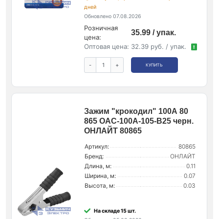
дней
Обновлено 07.08.2026
Розничная
35.99 / упак.
цена:
Оптовая цена:
32.39 руб. / упак.
!
-
+
КУПИТЬ
Зажим "крокодил" 100А 80
865 OAC-100A-105-B25 черн.
ОНЛАЙТ 80865
Артикул:
80865
Бренд:
ОНЛАЙТ
Длина, м:
0.11
Ширина, м:
0.07
Высота, м:
0.03
На складе 15 шт.