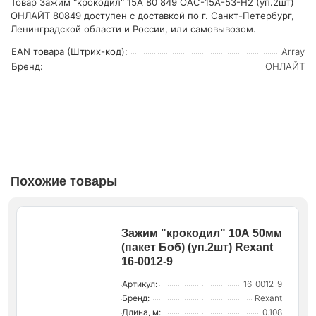
Товар Зажим "крокодил" 15А 80 849 OAC-15A-53-H2 (уп.2шт)
ОНЛАЙТ 80849 доступен с доставкой по г. Санкт-Петербург,
Ленинградской области и России, или самовывозом.
EAN товара (Штрих-код):
Array
Бренд:
ОНЛАЙТ
Похожие товары
Зажим "крокодил" 10А 50мм
(пакет Боб) (уп.2шт) Rexant
16-0012-9
Артикул:
16-0012-9
Бренд:
Rexant
Длина, м:
0.108