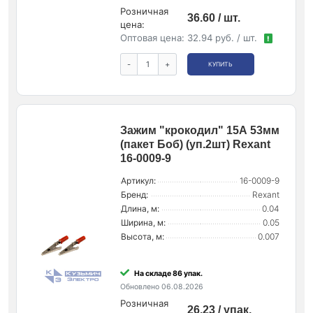
Розничная
36.60 / шт.
цена:
Оптовая цена:
32.94 руб. / шт.
!
-
+
КУПИТЬ
Зажим "крокодил" 15А 53мм
(пакет Боб) (уп.2шт) Rexant
16-0009-9
Артикул:
16-0009-9
Бренд:
Rexant
Длина, м:
0.04
Ширина, м:
0.05
Высота, м:
0.007
На складе 86 упак.
Обновлено 06.08.2026
Розничная
26.23 / упак.