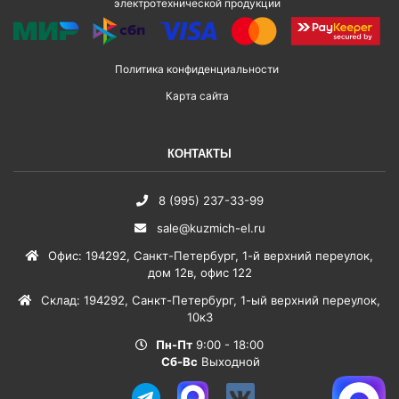
электротехнической продукции
Политика конфиденциальности
Карта сайта
КОНТАКТЫ
8 (995) 237-33-99
sale@kuzmich-el.ru
Офис
:
194292
,
Санкт-Петербург
,
1-й верхний переулок,
дом 12в, офис 122
Склад
:
194292
,
Санкт-Петербург
,
1-ый верхний переулок,
10к3
Пн-Пт
9:00 - 18:00
Сб-Вс
Выходной