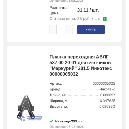
Обновлено 05.08.2026
Розничная
31.11 / шт.
цена:
Оптовая цена:
28 руб. / шт.
!
-
+
КУПИТЬ
Планка переходная АВЛГ
537.00.20-01 для счетчиков
"Меркурий" 201.5 Инкотекс
00000005032
Артикул:
00000005032
Бренд:
Инкотекс
Длина, м:
0.088857
Ширина, м:
0.047625
Высота, м:
0.020333
На складе 255 шт.
Обновлено 06.08.2026