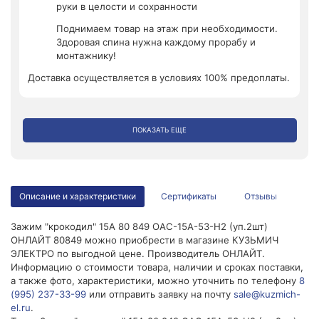
руки в целости и сохранности
Поднимаем товар на этаж при необходимости.
Здоровая спина нужна каждому прорабу и
монтажнику!
Доставка осуществляется в условиях 100% предоплаты.
ПОКАЗАТЬ ЕЩЕ
Описание и характеристики
Сертификаты
Отзывы
Зажим "крокодил" 15А 80 849 OAC-15A-53-H2 (уп.2шт)
ОНЛАЙТ 80849 можно приобрести в магазине КУЗЬМИЧ
ЭЛЕКТРО по выгодной цене. Производитель ОНЛАЙТ.
Информацию о стоимости товара, наличии и сроках поставки,
а также фото, характеристики, можно уточнить по телефону
8
(995) 237-33-99
или отправить заявку на почту
sale@kuzmich-
el.ru
.