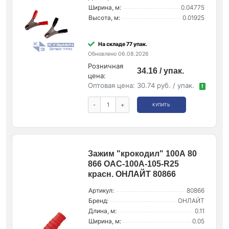
Ширина, м:
0.04775
Высота, м:
0.01925
На складе 77 упак.
Обновлено 06.08.2026
Розничная
34.16 / упак.
цена:
Оптовая цена:
30.74 руб. / упак.
!
-
+
КУПИТЬ
Зажим "крокодил" 100А 80
866 OAC-100A-105-R25
красн. ОНЛАЙТ 80866
Артикул:
80866
Бренд:
ОНЛАЙТ
Длина, м:
0.11
Ширина, м:
0.05