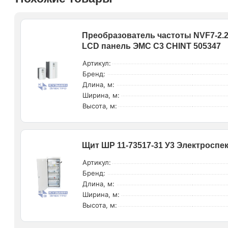
Преобразователь частоты NVF7-2.2
LСD панель ЭМС С3 CHINT 505347
Артикул:
Бренд:
Длина, м:
Ширина, м:
Высота, м:
Щит ШР 11-73517-31 У3 Электроспе
Артикул:
Бренд:
Длина, м:
Ширина, м:
Высота, м: