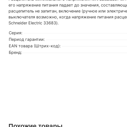
его напряжение питания падает до значения, составляющ
расцепитель не запитан, включение (ручное или электри
выключателя возможно, когда напряжение питания расце
Schneider Electric 33683).
Серия:
Период гарантии:
EAN товара (Штрих-код):
Бренд:
Похожие товары