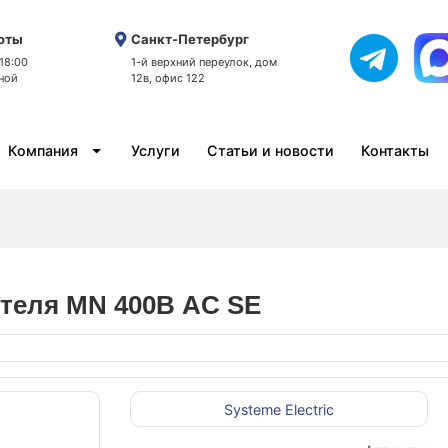
оты
Санкт-Петербург
 18:00
1-й верхний переулок, дом
ной
12в, офис 122
Компания
Услуги
Статьи и новости
Контакты
ителя MN 400В AC SE
Systeme Electric