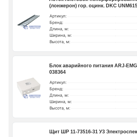
(лонжерон) гор. оцинк. DKC UNM6
Артикул:
Бренд:
Длина, м:
Ширина, м:
Высота, м:
Блок аварийного питания ARJ-EMG-5
038364
Артикул:
Бренд:
Длина, м:
Ширина, м:
Высота, м:
Щит ШР 11-73516-31 У3 Электроспе