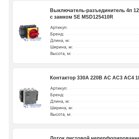
Выключатель-разъединитель 4п 125А
с замком SE MSD125410R
Артикул:
Бренд:
Длина, м:
Ширина, м:
Высота, м:
Контактор 330А 220В АС АС3 АС4 1
Артикул:
Бренд:
Длина, м:
Ширина, м:
Высота, м:
Лоток листовой неперфорированны