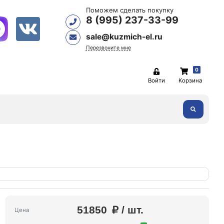
Поможем сделать покупку
8 (995) 237-33-99
sale@kuzmich-el.ru
Перезвоните мне
0
Войти
Корзина
51850
/ шт.
Цена