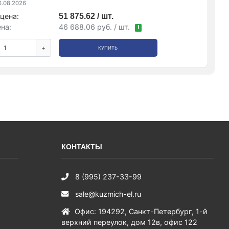
.08.2026
цена:
51 875.62 / шт.
на:
46 688.06 руб. / шт.
!
+
КУПИТЬ
КОНТАКТЫ
8 (995) 237-33-99
sale@kuzmich-el.ru
Офис
:
194292
,
Санкт-Петербург
,
1-й
верхний переулок, дом 12в, офис 122