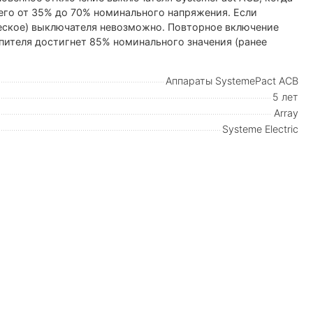
его от 35% до 70% номинального напряжения. Если
ческое) выключателя невозможно. Повторное включение
пителя достигнет 85% номинального значения (ранее
Аппараты SystemePact ACB
5 лет
Array
Systeme Electric