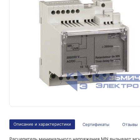
Описание и характеристики
Сертификаты
Отзывы
Расцепитель минимального напряжения MN вызывает мгн