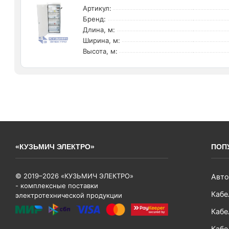
Артикул:
Бренд:
Длина, м:
Ширина, м:
Высота, м:
«КУЗЬМИЧ ЭЛЕКТРО»
ПОП
© 2019–2026 «КУЗЬМИЧ ЭЛЕКТРО»
Авто
- комплексные поставки
Кабе
электротехнической продукции
Кабе
Кабе