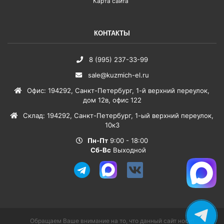
Карта сайта
КОНТАКТЫ
8 (995) 237-33-99
sale@kuzmich-el.ru
Офис
:
194292
,
Санкт-Петербург
,
1-й верхний переулок,
дом 12в, офис 122
Склад
:
194292
,
Санкт-Петербург
,
1-ый верхний переулок,
10к3
Пн-Пт
9:00 - 18:00
Сб-Вс
Выходной
Обращаем Ваше внимание на то, что данный сайт носит