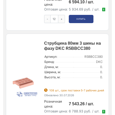
6 594.10 / шт.
цена:
Оптовая цена:
5 934.69 руб. / шт.
!
-
+
КУПИТЬ
Струбцина 80мм 3 шины на
фазу DKC R5BBCC380
Артикул:
R5BBCC380
Бренд:
DKC
Длина, м:
0.
Ширина, м:
0.
Высота, м:
0.
108 шт., срок поставки 5-7 рабочих дней
Обновлено 30.07.2026
Розничная
7 543.26 / шт.
цена:
Оптовая цена:
6 788.93 руб. / шт.
!