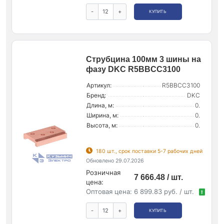
-
+
КУПИТЬ
Струбцина 100мм 3 шины на
фазу DKC R5BBCC3100
Артикул:
R5BBCC3100
Бренд:
DKC
Длина, м:
0.
Ширина, м:
0.
Высота, м:
0.
180 шт., срок поставки 5-7 рабочих дней
Обновлено 29.07.2026
Розничная
7 666.48 / шт.
цена:
Оптовая цена:
6 899.83 руб. / шт.
!
-
+
КУПИТЬ