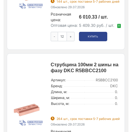
144 шт., срок поставки 5-7 рабочих дней
Обновлено 29.07.2026
Розничная
6 010.33 / шт.
цена:
Оптовая цена:
5 409.30 руб. / шт.
!
-
+
КУПИТЬ
Струбцина 100мм 2 шины на
фазу DKC R5BBCC2100
Артикул:
R5BBCC2100
Бренд:
DKC
Длина, м:
0.
Ширина, м:
0.
Высота, м:
0.
264 шт., срок поставки 5-7 рабочих дней
Обновлено 29.07.2026
Розничная