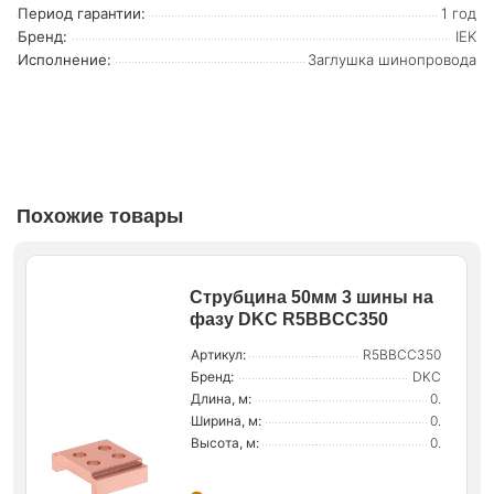
Период гарантии:
1 год
Бренд:
IEK
Исполнение:
Заглушка шинопровода
Похожие товары
Струбцина 50мм 3 шины на
фазу DKC R5BBCC350
Артикул:
R5BBCC350
Бренд:
DKC
Длина, м:
0.
Ширина, м:
0.
Высота, м:
0.