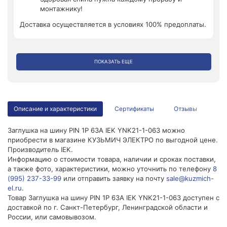
монтажнику!
Доставка осуществляется в условиях 100% предоплаты.
ПОКАЗАТЬ ЕЩЕ
Описание и характеристики
Сертификаты
Отзывы
Заглушка на шину PIN 1P 63А IEK YNK21-1-063 можно
приобрести в магазине КУЗЬМИЧ ЭЛЕКТРО по выгодной цене.
Производитель IEK.
Информацию о стоимости товара, наличии и сроках поставки,
а также фото, характеристики, можно уточнить по телефону
8
(995) 237-33-99
или отправить заявку на почту
sale@kuzmich-
el.ru
.
Товар Заглушка на шину PIN 1P 63А IEK YNK21-1-063 доступен с
доставкой по г. Санкт-Петербург, Ленинградской области и
России, или самовывозом.