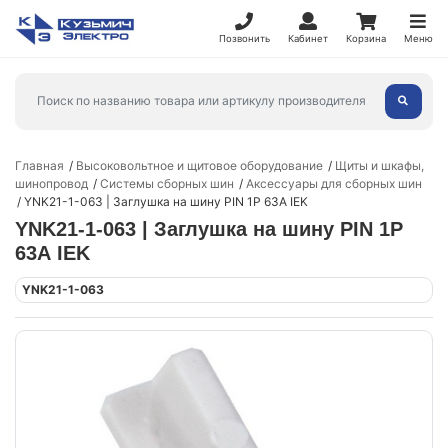
Позвонить
Кабинет
Корзина
Меню
Главная
Высоковольтное и щитовое оборудование
Щиты и шкафы,
шинопровод
Системы сборных шин
Аксессуары для сборных шин
YNK21-1-063 | Заглушка на шину PIN 1P 63А IEK
YNK21-1-063 | Заглушка на шину PIN 1P
63А IEK
YNK21-1-063