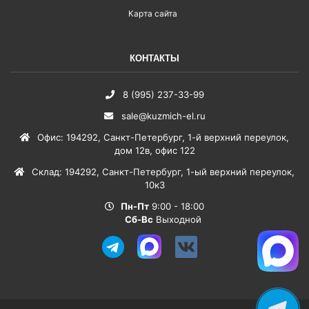
Карта сайта
КОНТАКТЫ
8 (995) 237-33-99
sale@kuzmich-el.ru
Офис
:
194292
,
Санкт-Петербург
,
1-й верхний переулок,
дом 12в, офис 122
Склад
:
194292
,
Санкт-Петербург
,
1-ый верхний переулок,
10к3
Пн-Пт
9:00 - 18:00
Сб-Вс
Выходной