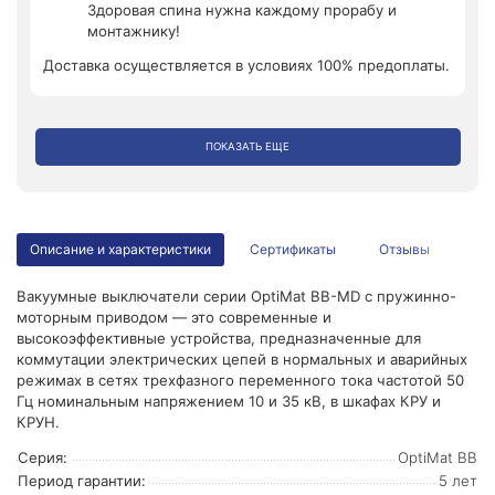
Здоровая спина нужна каждому прорабу и
монтажнику!
Доставка осуществляется в условиях 100% предоплаты.
ПОКАЗАТЬ ЕЩЕ
Описание и характеристики
Сертификаты
Отзывы
Вакуумные выключатели серии OptiMat ВВ-МD с пружинно-
моторным приводом — это современные и
высокоэффективные устройства, предназначенные для
коммутации электрических цепей в нормальных и аварийных
режимах в сетях трехфазного переменного тока частотой 50
Гц номинальным напряжением 10 и 35 кВ, в шкафах КРУ и
КРУН.
Серия:
OptiMat BB
Период гарантии:
5 лет