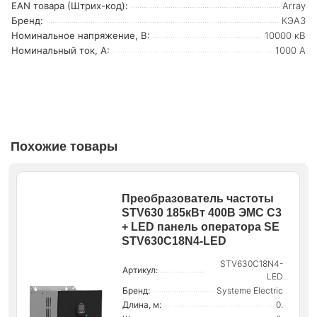
EAN товара (Штрих-код):
Array
Бренд:
КЭАЗ
Номинальное напряжение, В:
10000 кВ
Номинальный ток, А:
1000 А
Похожие товары
Преобразователь частоты
STV630 185кВт 400В ЭМС С3
+ LED панель оператора SE
STV630C18N4-LED
STV630C18N4-
Артикул:
LED
Бренд:
Systeme Electric
Длина, м:
0.