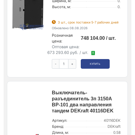
Ширина, м:
0.
Высота, м:
0.
3 шт., срок поставки 5-7 рабочих дней
Обновлено 08.08.2026
Розничная
748 104.00 / шт.
цена:
Оптовая цена:
673 293.60 руб. / шт.
!
-
+
КУПИТЬ
Выключатель-
разъединитель 3п 3150А
ВР-101 два направления
тандем DEKraft 40116DEK
Артикул:
40116DEK
Бренд:
DEKraft
Длина, м:
0.58