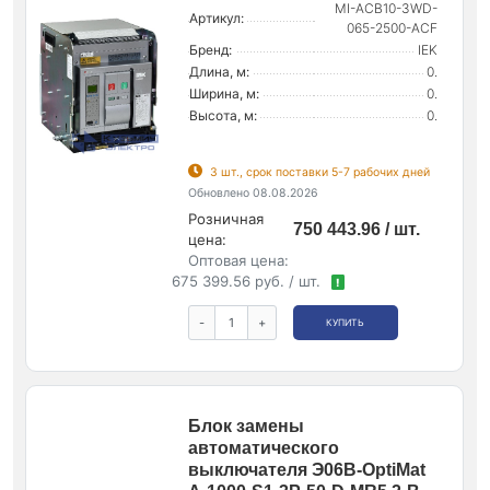
MI-ACB10-3WD-
Артикул:
065-2500-ACF
Бренд:
IEK
Длина, м:
0.
Ширина, м:
0.
Высота, м:
0.
3 шт., срок поставки 5-7 рабочих дней
Обновлено 08.08.2026
Розничная
750 443.96 / шт.
цена:
Оптовая цена:
675 399.56 руб. / шт.
!
-
+
КУПИТЬ
Блок замены
автоматического
выключателя Э06В-OptiMat