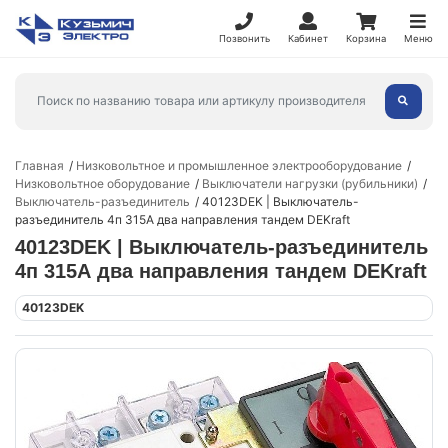
Позвонить
Кабинет
Корзина
Меню
Главная
Низковольтное и промышленное электрооборудование
Низковольтное оборудование
Выключатели нагрузки (рубильники)
Выключатель-разъединитель
40123DEK | Выключатель-
разъединитель 4п 315А два направления тандем DEKraft
40123DEK | Выключатель-разъединитель
4п 315А два направления тандем DEKraft
40123DEK