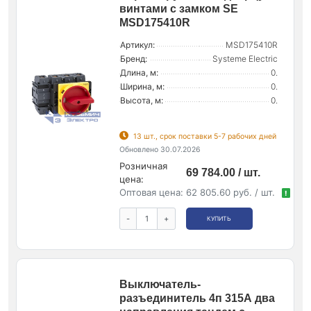
винтами с замком SE
MSD175410R
Артикул:
MSD175410R
Бренд:
Systeme Electric
Длина, м:
0.
Ширина, м:
0.
Высота, м:
0.
13 шт., срок поставки 5-7 рабочих дней
Обновлено 30.07.2026
Розничная
69 784.00 / шт.
цена:
Оптовая цена:
62 805.60 руб. / шт.
!
-
+
КУПИТЬ
Выключатель-
разъединитель 4п 315А два