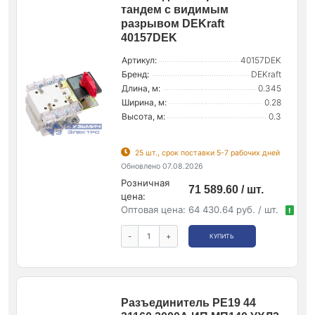
тандем с видимым
разрывом DEKraft
40157DEK
Артикул:
40157DEK
Бренд:
DEKraft
Длина, м:
0.345
Ширина, м:
0.28
Высота, м:
0.3
25 шт., срок поставки 5-7 рабочих дней
Обновлено 07.08.2026
Розничная
71 589.60 / шт.
цена:
Оптовая цена:
64 430.64 руб. / шт.
!
-
+
КУПИТЬ
Разъединитель РЕ19 44