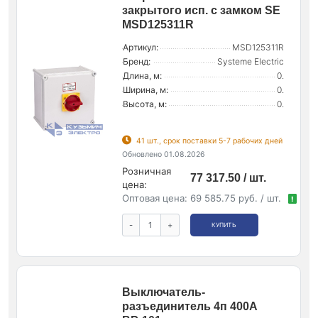
закрытого исп. с замком SE
MSD125311R
Артикул:
MSD125311R
Бренд:
Systeme Electric
Длина, м:
0.
Ширина, м:
0.
Высота, м:
0.
41 шт., срок поставки 5-7 рабочих дней
Обновлено 01.08.2026
Розничная
77 317.50 / шт.
цена:
Оптовая цена:
69 585.75 руб. / шт.
!
-
+
КУПИТЬ
Выключатель-
разъединитель 4п 400А