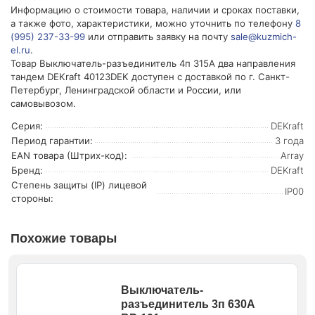
Информацию о стоимости товара, наличии и сроках поставки,
а также фото, характеристики, можно уточнить по телефону
8
(995) 237-33-99
или отправить заявку на почту
sale@kuzmich-
el.ru
.
Товар Выключатель-разъединитель 4п 315А два направления
тандем DEKraft 40123DEK доступен с доставкой по г. Санкт-
Петербург, Ленинградской области и России, или
самовывозом.
Серия:
DEKraft
Период гарантии:
3 года
EAN товара (Штрих-код):
Array
Бренд:
DEKraft
Степень защиты (IP) лицевой
IP00
стороны:
Похожие товары
Выключатель-
разъединитель 3п 630А