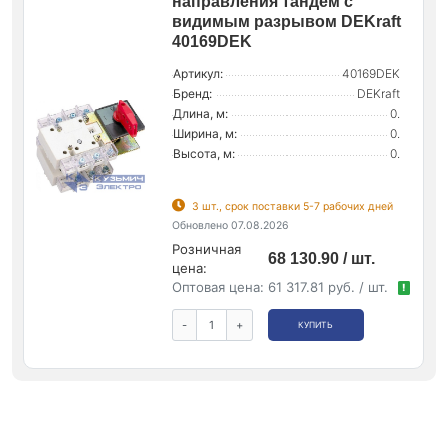
направления тандем с
видимым разрывом DEKraft
40169DEK
Артикул:
40169DEK
Бренд:
DEKraft
Длина, м:
0.
Ширина, м:
0.
Высота, м:
0.
3 шт., срок поставки 5-7 рабочих дней
Обновлено 07.08.2026
Розничная
68 130.90 / шт.
цена:
Оптовая цена:
61 317.81 руб. / шт.
!
-
+
КУПИТЬ