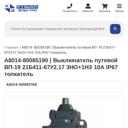
Позвонить
Кабинет
Корзина
Меню
Главная
A8014-80085190 | Выключатель путевой ВП-19 21Б411-
67У2.17 3НО+1НЗ 10А IP67 толкатель
A8014-80085190 | Выключатель путевой
ВП-19 21Б411-67У2.17 3НО+1НЗ 10А IP67
толкатель
A8014-80085190