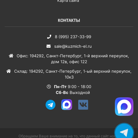
Карта сайта
КОНТАКТЫ
8 (995) 237-33-99
sale@kuzmich-el.ru
Офис
:
194292
,
Санкт-Петербург
,
1-й верхний переулок,
дом 12в, офис 122
Склад
:
194292
,
Санкт-Петербург
,
1-ый верхний переулок,
10к3
Пн-Пт
9:00 - 18:00
Сб-Вс
Выходной
Обращаем Ваше внимание на то, что данный сайт носит