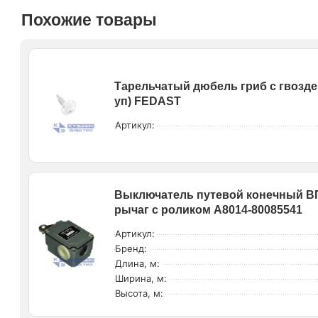
Похожие товары
Тарельчатый дюбель гриб с гвозде
уп) FEDAST
Артикул:
Выключатель путевой конечный ВПК
рычаг с роликом A8014-80085541
Артикул:
Бренд:
Длина, м:
Ширина, м:
Высота, м: