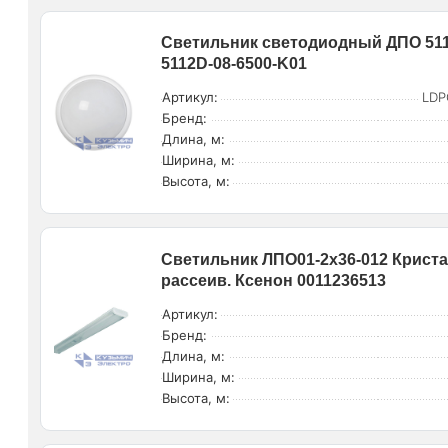
Светильник светодиодный ДПО 5112Д
5112D-08-6500-K01
Артикул:
LDP
Бренд:
Длина, м:
Ширина, м:
Высота, м:
Светильник ЛПО01-2х36-012 Криста
рассеив. Ксенон 0011236513
Артикул:
Бренд:
Длина, м:
Ширина, м:
Высота, м: