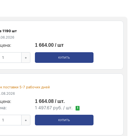
е 1190 шт
.06.2026
цена:
1 664.00 / шт
+
КУПИТЬ
рок поставки 5-7 рабочих дней
.08.2026
цена:
1 664.08 / шт.
на:
1 497.67 руб. / шт.
!
+
КУПИТЬ