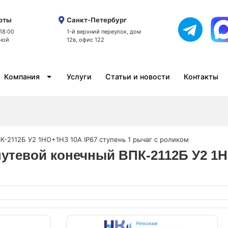
оты
Санкт-Петербург
 18:00
1-й верхний переулок, дом
ной
12в, офис 122
Компания
Услуги
Статьи и новости
Контакты
-2112Б У2 1НО+1НЗ 10А IP67 ступень 1 рычаг с роликом
путевой конечный ВПК-2112Б У2 1Н