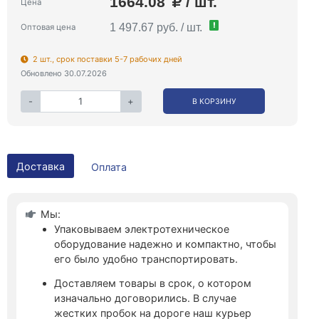
1664.08
/ шт.
Цена
!
1 497.67 руб. / шт.
Оптовая цена
2 шт., срок поставки 5-7 рабочих дней
Обновлено 30.07.2026
-
+
В КОРЗИНУ
Доставка
Оплата
Мы:
Упаковываем электротехническое
оборудование надежно и компактно, чтобы
его было удобно транспортировать.
Доставляем товары в срок, о котором
изначально договорились. В случае
жестких пробок на дороге наш курьер