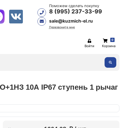
Поможем сделать покупку
8 (995) 237-33-99
sale@kuzmich-el.ru
Перезвоните мне
0
Войти
Корзина
О+1НЗ 10А IP67 ступень 1 рычаг