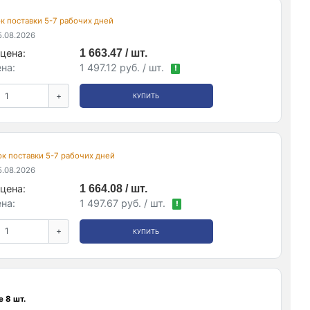
рок поставки 5-7 рабочих дней
.08.2026
цена:
1 663.47 / шт.
на:
1 497.12 руб. / шт.
!
+
КУПИТЬ
рок поставки 5-7 рабочих дней
.08.2026
цена:
1 664.08 / шт.
на:
1 497.67 руб. / шт.
!
+
КУПИТЬ
 8 шт.