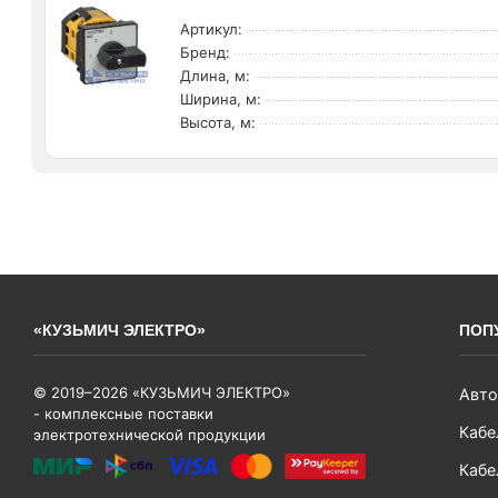
Артикул:
Бренд:
Длина, м:
Ширина, м:
Высота, м:
«КУЗЬМИЧ ЭЛЕКТРО»
ПОП
© 2019–2026 «КУЗЬМИЧ ЭЛЕКТРО»
Авто
- комплексные поставки
Кабе
электротехнической продукции
Кабе