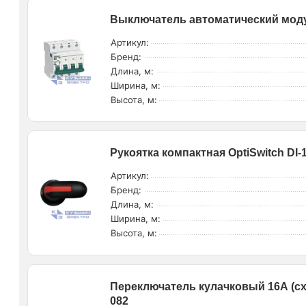
Выключатель автоматический моду
Артикул:
Бренд:
Длина, м:
Ширина, м:
Высота, м:
Рукоятка компактная OptiSwitch DI
Артикул:
Бренд:
Длина, м:
Ширина, м:
Высота, м:
Переключатель кулачковый 16А (сх.
082