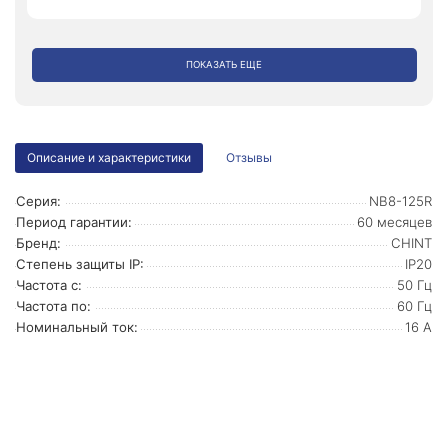
ПОКАЗАТЬ ЕЩЕ
Описание и характеристики
Отзывы
Серия:
NB8-125R
Период гарантии:
60 месяцев
Бренд:
CHINT
Степень защиты IP:
IP20
Частота с:
50 Гц
Частота по:
60 Гц
Номинальный ток:
16 А