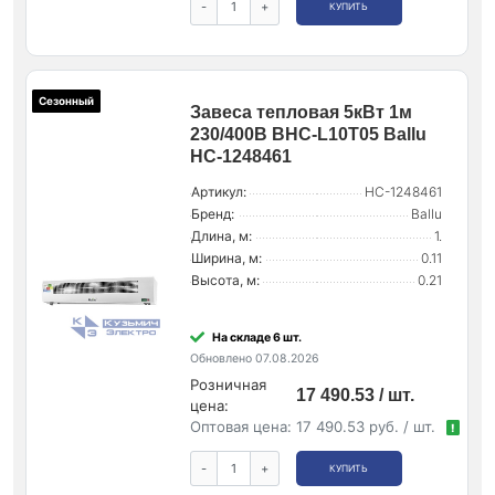
-
+
КУПИТЬ
Сезонный
Завеса тепловая 5кВт 1м
230/400В BHC-L10T05 Ballu
НС-1248461
Артикул:
НС-1248461
Бренд:
Ballu
Длина, м:
1.
Ширина, м:
0.11
Высота, м:
0.21
На складе 6 шт.
Обновлено 07.08.2026
Розничная
17 490.53 / шт.
цена:
Оптовая цена:
17 490.53 руб. / шт.
!
-
+
КУПИТЬ