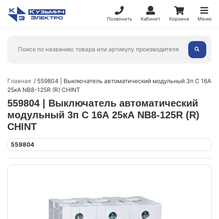
Позвонить
Кабинет
Корзина
Меню
Главная
559804 | Выключатель автоматический модульный 3п C 16А
25кА NB8-125R (R) CHINT
559804 | Выключатель автоматический
модульный 3п C 16А 25кА NB8-125R (R)
CHINT
559804