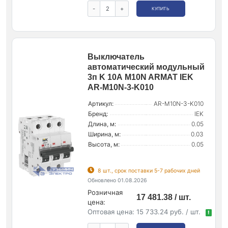
-
+
КУПИТЬ
Выключатель
автоматический модульный
3п K 10А M10N ARMAT IEK
AR-M10N-3-K010
Артикул:
AR-M10N-3-K010
Бренд:
IEK
Длина, м:
0.05
Ширина, м:
0.03
Высота, м:
0.05
8 шт., срок поставки 5-7 рабочих дней
Обновлено 01.08.2026
Розничная
17 481.38 / шт.
цена:
Оптовая цена:
15 733.24 руб. / шт.
!