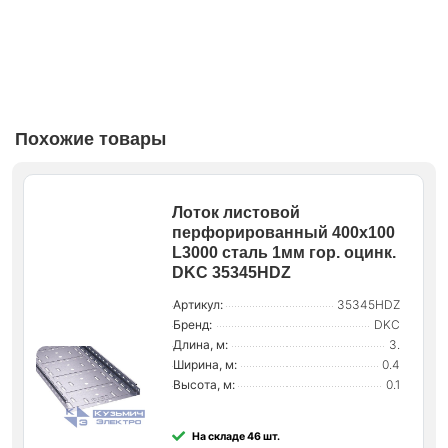
Похожие товары
Лоток листовой
перфорированный 400х100
L3000 сталь 1мм гор. оцинк.
DKC 35345HDZ
Артикул:
35345HDZ
Бренд:
DKC
Длина, м:
3.
Ширина, м:
0.4
Высота, м:
0.1
На складе 46 шт.