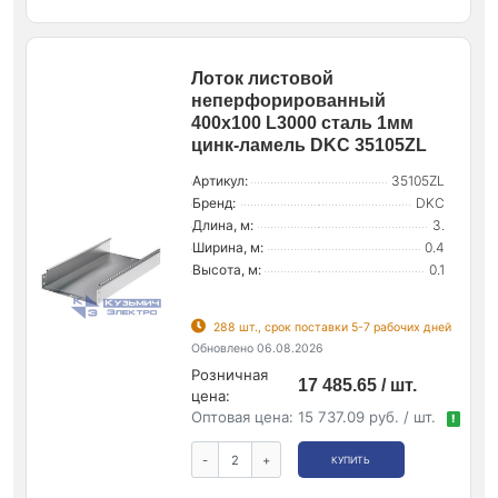
Лоток листовой
неперфорированный
400х100 L3000 сталь 1мм
цинк-ламель DKC 35105ZL
Артикул:
35105ZL
Бренд:
DKC
Длина, м:
3.
Ширина, м:
0.4
Высота, м:
0.1
288 шт., срок поставки 5-7 рабочих дней
Обновлено 06.08.2026
Розничная
17 485.65 / шт.
цена:
Оптовая цена:
15 737.09 руб. / шт.
!
-
+
КУПИТЬ