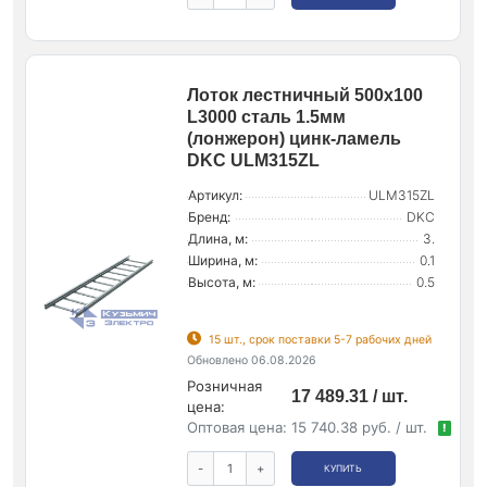
Лоток лестничный 500х100
L3000 сталь 1.5мм
(лонжерон) цинк-ламель
DKC ULM315ZL
Артикул:
ULM315ZL
Бренд:
DKC
Длина, м:
3.
Ширина, м:
0.1
Высота, м:
0.5
15 шт., срок поставки 5-7 рабочих дней
Обновлено 06.08.2026
Розничная
17 489.31 / шт.
цена:
Оптовая цена:
15 740.38 руб. / шт.
!
-
+
КУПИТЬ