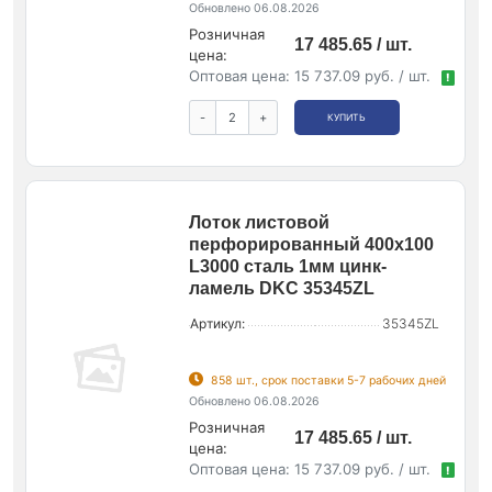
Обновлено 06.08.2026
Розничная
17 485.65 / шт.
цена:
Оптовая цена:
15 737.09 руб. / шт.
!
-
+
КУПИТЬ
Лоток листовой
перфорированный 400х100
L3000 сталь 1мм цинк-
ламель DKC 35345ZL
Артикул:
35345ZL
858 шт., срок поставки 5-7 рабочих дней
Обновлено 06.08.2026
Розничная
17 485.65 / шт.
цена:
Оптовая цена:
15 737.09 руб. / шт.
!