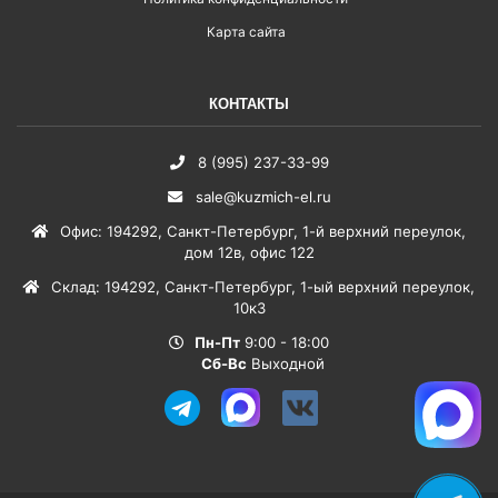
Карта сайта
КОНТАКТЫ
8 (995) 237-33-99
sale@kuzmich-el.ru
Офис
:
194292
,
Санкт-Петербург
,
1-й верхний переулок,
дом 12в, офис 122
Склад
:
194292
,
Санкт-Петербург
,
1-ый верхний переулок,
10к3
Пн-Пт
9:00 - 18:00
Сб-Вс
Выходной