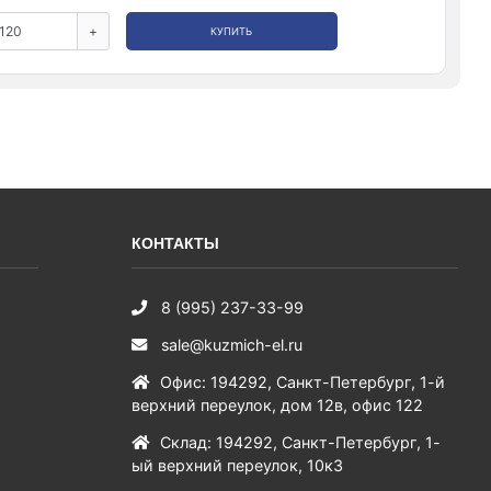
+
КУПИТЬ
КОНТАКТЫ
8 (995) 237-33-99
sale@kuzmich-el.ru
Офис
:
194292
,
Санкт-Петербург
,
1-й
верхний переулок, дом 12в, офис 122
Склад
:
194292
,
Санкт-Петербург
,
1-
ый верхний переулок, 10к3