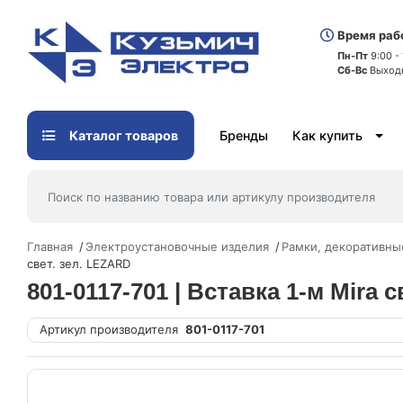
Время раб
Пн-Пт
9:00 -
Сб-Вс
Выход
Каталог товаров
Бренды
Как купить
Главная
Электроустановочные изделия
Рамки, декоративны
свет. зел. LEZARD
801-0117-701 | Вставка 1-м Mira 
Артикул производителя
801-0117-701