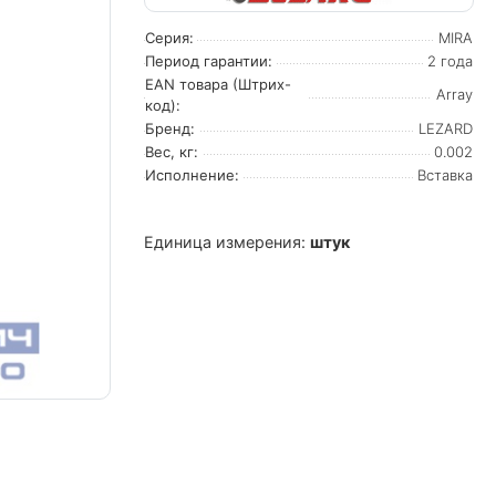
Серия:
MIRA
Период гарантии:
2 года
EAN товара (Штрих-
Array
код):
Бренд:
LEZARD
Вес, кг:
0.002
Исполнение:
Вставка
Единица измерения:
штук