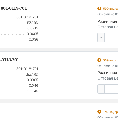
 801-0119-701
590 шт., 
Обновлено 05
801-0119-701
Розничная 
LEZARD
Оптовая це
0.0915
0.0405
-
0.036
-0118-701
569 шт., 
Обновлено 05
801-0118-701
Розничная 
LEZARD
Оптовая це
0.0965
0.046
-
0.0145
174 шт., 
Обновлено 05