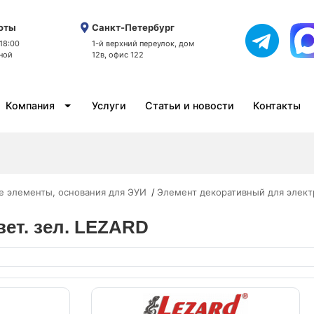
оты
Санкт-Петербург
 18:00
1-й верхний переулок, дом
ной
12в, офис 122
Компания
Услуги
Статьи и новости
Контакты
е элементы, основания для ЭУИ
Элемент декоративный для элект
свет. зел. LEZARD