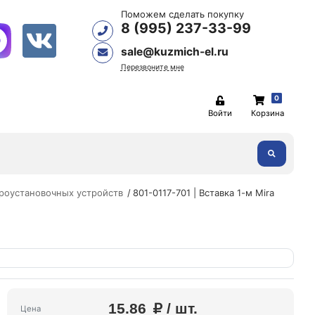
Поможем сделать покупку
8 (995) 237-33-99
sale@kuzmich-el.ru
Перезвоните мне
0
Войти
Корзина
роустановочных устройств
801-0117-701 | Вставка 1-м Mira
15.86
/ шт.
Цена