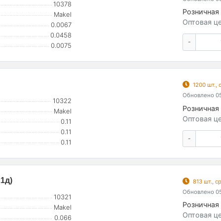
10378
Розничная 
Makel
Оптовая це
0.0067
0.0458
-
0.0075
1200 шт.,
Обновлено 05
10322
Розничная 
Makel
Оптовая це
0.11
0.11
-
0.11
21д)
813 шт., 
Обновлено 05
10321
Розничная 
Makel
Оптовая це
0.066