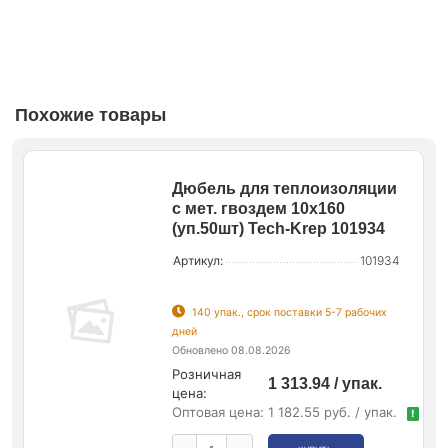
Похожие товары
Дюбель для теплоизоляции
с мет. гвоздем 10х160
(уп.50шт) Tech-Krep 101934
Артикул:
101934
140 упак., срок поставки 5-7 рабочих
дней
Обновлено 08.08.2026
Розничная
1 313.94 / упак.
цена:
Оптовая цена:
1 182.55 руб. / упак.
!