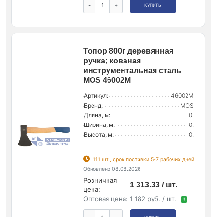
-
+
КУПИТЬ
Топор 800г деревянная
ручка; кованая
инструментальная сталь
MOS 46002М
Артикул:
46002М
Бренд:
MOS
Длина, м:
0.
Ширина, м:
0.
Высота, м:
0.
111 шт., срок поставки 5-7 рабочих дней
Обновлено 08.08.2026
Розничная
1 313.33 / шт.
цена:
Оптовая цена:
1 182 руб. / шт.
!