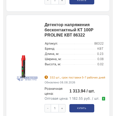
-
+
КУПИТЬ
Детектор напряжения
бесконтактный КТ 100P
PROLINE КВТ 86322
Артикул:
86322
Бренд:
КВТ
Длина, м:
0.23
Ширина, м:
0.08
Высота, м:
0.02
332 шт., срок поставки 5-7 рабочих дней
Обновлено 08.08.2026
Розничная
1 313.94 / шт.
цена:
Оптовая цена:
1 182.55 руб. / шт.
!
-
+
КУПИТЬ