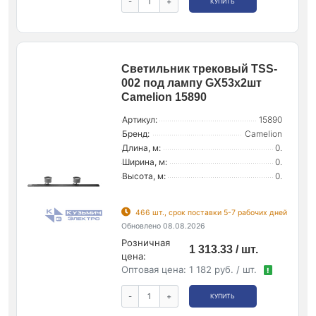
-
+
КУПИТЬ
Светильник трековый TSS-
002 под лампу GX53х2шт
Camelion 15890
Артикул:
15890
Бренд:
Camelion
Длина, м:
0.
Ширина, м:
0.
Высота, м:
0.
466 шт., срок поставки 5-7 рабочих дней
Обновлено 08.08.2026
Розничная
1 313.33 / шт.
цена:
Оптовая цена:
1 182 руб. / шт.
!
-
+
КУПИТЬ