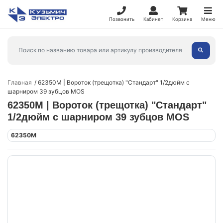
Позвонить
Кабинет
Корзина
Меню
Главная
62350М | Вороток (трещотка) "Стандарт" 1/2дюйм с
шарниром 39 зубцов MOS
62350М | Вороток (трещотка) "Стандарт"
1/2дюйм с шарниром 39 зубцов MOS
62350М