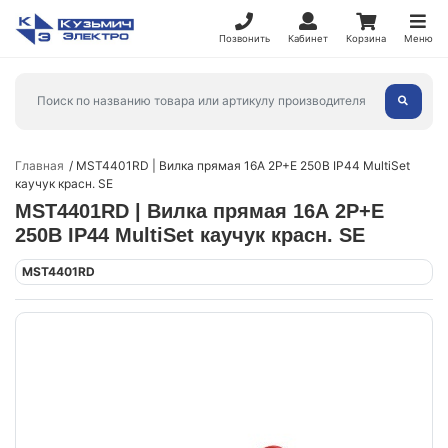
Позвонить
Кабинет
Корзина
Меню
Главная
MST4401RD | Вилка прямая 16А 2P+E 250В IP44 MultiSet
каучук красн. SE
MST4401RD | Вилка прямая 16А 2P+E
250В IP44 MultiSet каучук красн. SE
MST4401RD