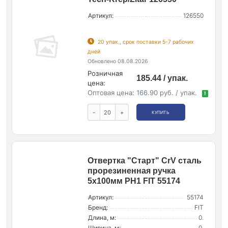
Артикул:
126550
20 упак., срок поставки 5-7 рабочих
дней
Обновлено 08.08.2026
Розничная
185.44 / упак.
цена:
Оптовая цена:
166.90 руб. / упак.
!
-
+
КУПИТЬ
Отвертка "Старт" CrV сталь
прорезиненная ручка
5х100мм РН1 FIT 55174
Артикул:
55174
Бренд:
FIT
Длина, м:
0.
Ширина, м:
0.