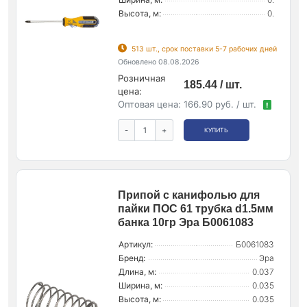
Высота, м:
0.
513 шт., срок поставки 5-7 рабочих дней
Обновлено 08.08.2026
Розничная
185.44 / шт.
цена:
Оптовая цена:
166.90 руб. / шт.
!
-
+
КУПИТЬ
Припой с канифолью для
пайки ПОС 61 трубка d1.5мм
банка 10гр Эра Б0061083
Артикул:
Б0061083
Бренд:
Эра
Длина, м:
0.037
Ширина, м:
0.035
Высота, м:
0.035