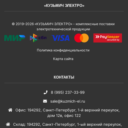
«КУЗЬМИЧ ЭЛЕКТРО»
© 2019–2026 «КУЗЬМИЧ ЭЛЕКТРО» - комплексные поставки
электротехнической продукции
Политика конфиденциальности
Карта сайта
КОНТАКТЫ
8 (995) 237-33-99
sale@kuzmich-el.ru
Офис
:
194292
,
Санкт-Петербург
,
1-й верхний переулок,
дом 12в, офис 122
Склад
:
194292
,
Санкт-Петербург
,
1-ый верхний переулок,