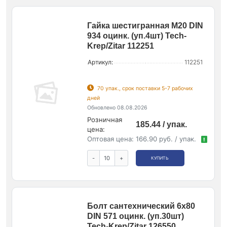
Гайка шестигранная М20 DIN
934 оцинк. (уп.4шт) Tech-
Krep/Zitar 112251
Артикул:
112251
70 упак., срок поставки 5-7 рабочих
дней
Обновлено 08.08.2026
Розничная
185.44 / упак.
цена:
Оптовая цена:
166.90 руб. / упак.
!
-
+
КУПИТЬ
Болт сантехнический 6х80
DIN 571 оцинк. (уп.30шт)
Tech-Krep/Zitar 126550