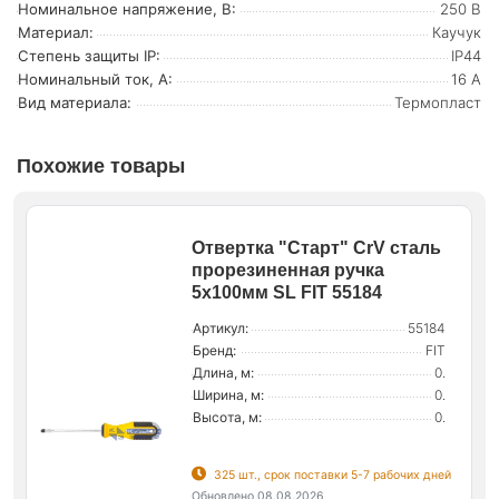
Номинальное напряжение, В:
250 В
Материал:
Каучук
Степень защиты IP:
IP44
Номинальный ток, А:
16 А
Вид материала:
Термопласт
Похожие товары
Отвертка "Старт" CrV сталь
прорезиненная ручка
5х100мм SL FIT 55184
Артикул:
55184
Бренд:
FIT
Длина, м:
0.
Ширина, м:
0.
Высота, м:
0.
325 шт., срок поставки 5-7 рабочих дней
Обновлено 08.08.2026