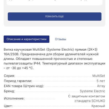
ПОКАЗАТЬ ЕЩЕ
Описание и характеристики
Отзывы
Вилка каучуковая MultiSet (Systeme Electric) прямая (2К+З)
16А/250В. Предназначена для сборки удлинителей нужной
длины. Обладает повышенной прочностью и степенью
пылевлагозащиты IP44. Температурный диапазон эксплуатации
– от -30 до +45 °С.
Серия:
MultiSet
Период гарантии:
5 лет
EAN товара (Штрих-код):
Array
Бренд:
Systeme Electric
С защитным контактом
Исполнение:
стандарта SCHUKO
Цвет:
Красный