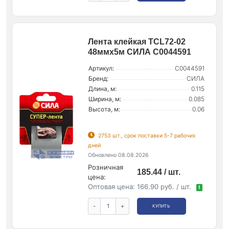
Лента клейкая TCL72-02
48ммх5м СИЛА C0044591
Артикул:
C0044591
Бренд:
СИЛА
Длина, м:
0.115
Ширина, м:
0.085
Высота, м:
0.06
2753 шт., срок поставки 5-7 рабочих
дней
Обновлено 08.08.2026
Розничная
185.44 / шт.
цена:
Оптовая цена:
166.90 руб. / шт.
!
-
+
КУПИТЬ