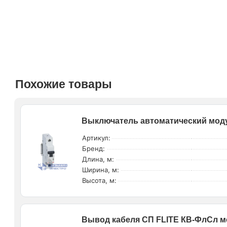
Похожие товары
Выключатель автоматический моду
Артикул:
Бренд:
Длина, м:
Ширина, м:
Высота, м:
Вывод кабеля СП FLITE КВ-ФлСл м