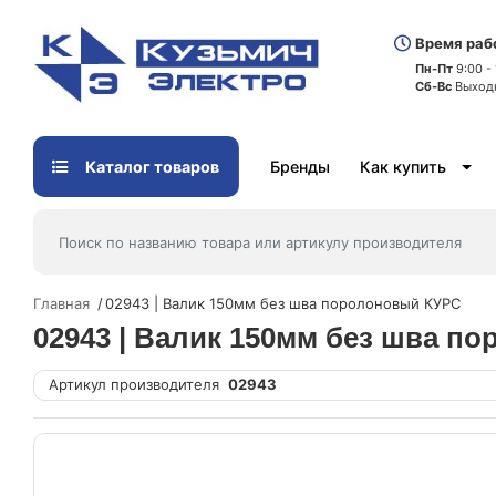
Время раб
Пн-Пт
9:00 -
Сб-Вс
Выход
Каталог товаров
Бренды
Как купить
Главная
02943 | Валик 150мм без шва поролоновый КУРС
02943 | Валик 150мм без шва п
Артикул производителя
02943