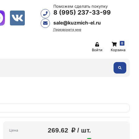
Поможем сделать покупку
8 (995) 237-33-99
sale@kuzmich-el.ru
Перезвоните мне
0
Войти
Корзина
269.62
/ шт.
Цена