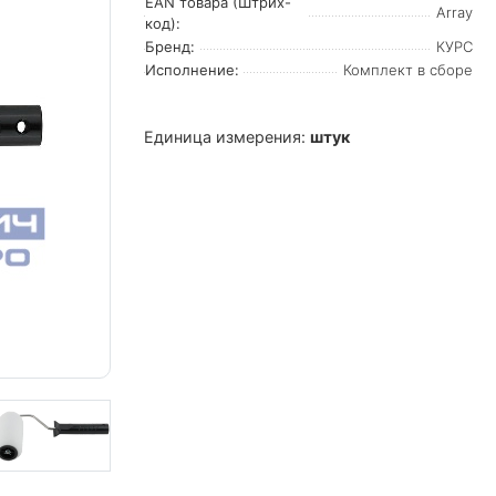
EAN товара (Штрих-
Array
код):
Бренд:
КУРС
Исполнение:
Комплект в сборе
Единица измерения:
штук