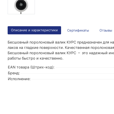
Описание и характеристики
Сертификаты
Отзывы
Бесшовный поролоновый валик КУРС предназначен для н
лаков на гладкие поверхности. Качественная поролонова
Бесшовный поролоновый валик КУРС – это надежный инс
работы быстро и качественно.
EAN товара (Штрих-код):
Бренд:
Исполнение: