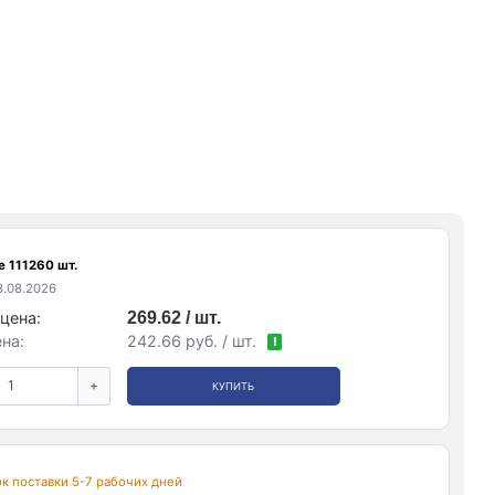
е 111260 шт.
.08.2026
цена:
269.62 / шт.
на:
242.66 руб. / шт.
!
+
КУПИТЬ
рок поставки 5-7 рабочих дней