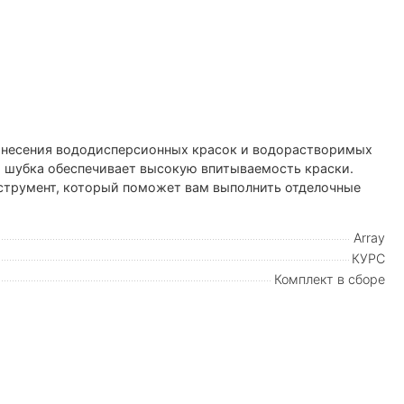
анесения вододисперсионных красок и водорастворимых
я шубка обеспечивает высокую впитываемость краски.
трумент, который поможет вам выполнить отделочные
Array
КУРС
Комплект в сборе