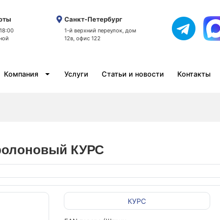
оты
Санкт-Петербург
 18:00
1-й верхний переулок, дом
ной
12в, офис 122
Компания
Услуги
Статьи и новости
Контакты
оролоновый КУРС
КУРС