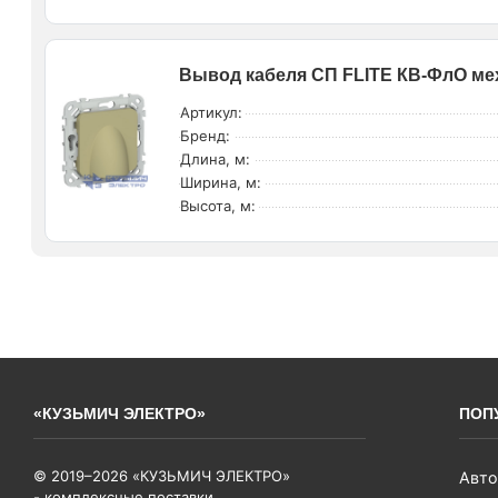
Вывод кабеля СП FLITE КВ-ФлО мех
Артикул:
Бренд:
Длина, м:
Ширина, м:
Высота, м:
«КУЗЬМИЧ ЭЛЕКТРО»
ПОП
© 2019–2026 «КУЗЬМИЧ ЭЛЕКТРО»
Авто
- комплексные поставки