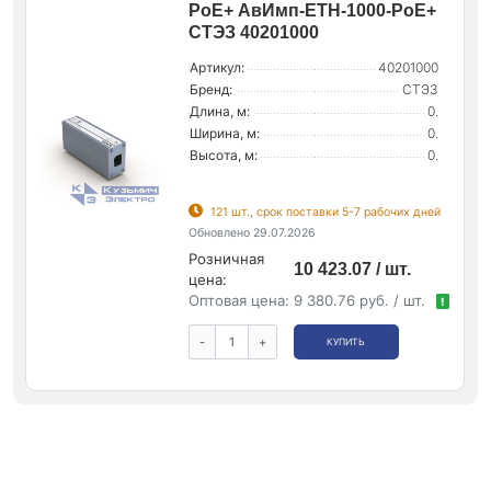
PoE+ АвИмп-ETH-1000-PoE+
СТЭЗ 40201000
Артикул:
40201000
Бренд:
СТЭЗ
Длина, м:
0.
Ширина, м:
0.
Высота, м:
0.
121 шт., срок поставки 5-7 рабочих дней
Обновлено 29.07.2026
Розничная
10 423.07 / шт.
цена:
Оптовая цена:
9 380.76 руб. / шт.
!
-
+
КУПИТЬ