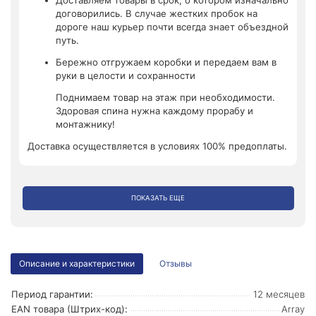
Доставляем товары в срок, о котором изначально
договорились. В случае жестких пробок на
дороге наш курьер почти всегда знает объездной
путь.
Бережно отгружаем коробки и передаем вам в
руки в целости и сохранности
Поднимаем товар на этаж при необходимости.
Здоровая спина нужна каждому прорабу и
монтажнику!
Доставка осуществляется в условиях 100% предоплаты.
ПОКАЗАТЬ ЕЩЕ
Описание и характеристики
Отзывы
Период гарантии:
12 месяцев
EAN товара (Штрих-код):
Array