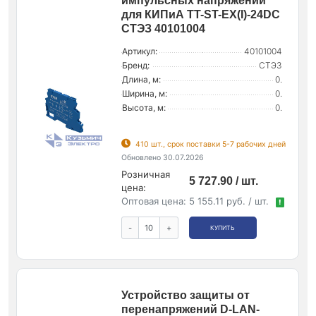
импульсных напряжений
для КИПиА TT-ST-EX(I)-24DC
СТЭЗ 40101004
Артикул:
40101004
Бренд:
СТЭЗ
Длина, м:
0.
Ширина, м:
0.
Высота, м:
0.
410 шт., срок поставки 5-7 рабочих дней
Обновлено 30.07.2026
Розничная
5 727.90 / шт.
цена:
Оптовая цена:
5 155.11 руб. / шт.
!
-
+
КУПИТЬ
Устройство защиты от
перенапряжений D-LAN-