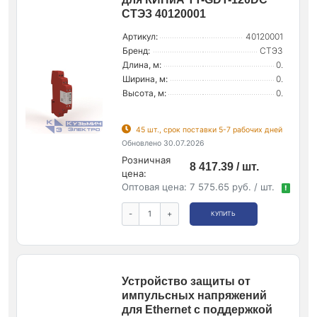
СТЭЗ 40120001
Артикул:
40120001
Бренд:
СТЭЗ
Длина, м:
0.
Ширина, м:
0.
Высота, м:
0.
45 шт., срок поставки 5-7 рабочих дней
Обновлено 30.07.2026
Розничная
8 417.39 / шт.
цена:
Оптовая цена:
7 575.65 руб. / шт.
!
-
+
КУПИТЬ
Устройство защиты от
импульсных напряжений
для Ethernet с поддержкой