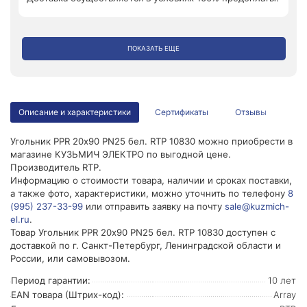
ПОКАЗАТЬ ЕЩЕ
Описание и характеристики
Сертификаты
Отзывы
Угольник PPR 20х90 PN25 бел. RTP 10830 можно приобрести в
магазине КУЗЬМИЧ ЭЛЕКТРО по выгодной цене.
Производитель RTP.
Информацию о стоимости товара, наличии и сроках поставки,
а также фото, характеристики, можно уточнить по телефону
8
(995) 237-33-99
или отправить заявку на почту
sale@kuzmich-
el.ru
.
Товар Угольник PPR 20х90 PN25 бел. RTP 10830 доступен с
доставкой по г. Санкт-Петербург, Ленинградской области и
России, или самовывозом.
Период гарантии:
10 лет
EAN товара (Штрих-код):
Array