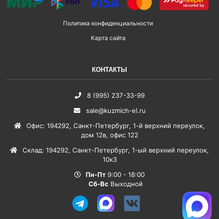
Политика конфиденциальности
Карта сайта
КОНТАКТЫ
8 (995) 237-33-99
sale@kuzmich-el.ru
Офис
:
194292
,
Санкт-Петербург
,
1-й верхний переулок,
дом 12в, офис 122
Склад
:
194292
,
Санкт-Петербург
,
1-ый верхний переулок,
10к3
Пн-Пт
9:00 - 18:00
Сб-Вс
Выходной