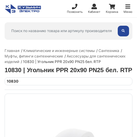
Позвонить
Кабинет
Корзина
Меню
Главная
Климатические и инженерные системы
Сантехника
Муфты, фитинги сантехнические
Акссесуары для сантехнических
изделий
10830 | Угольник PPR 20х90 PN25 бел. RTP
10830 | Угольник PPR 20х90 PN25 бел. RTP
10830