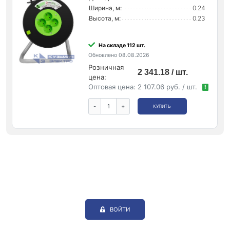
Ширина, м:
0.24
Высота, м:
0.23
На складе 112 шт.
Обновлено 08.08.2026
Розничная
2 341.18 / шт.
цена:
Оптовая цена:
2 107.06 руб. / шт.
!
-
+
КУПИТЬ
ВОЙТИ