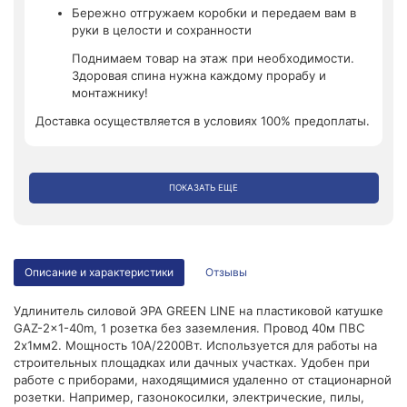
Бережно отгружаем коробки и передаем вам в
руки в целости и сохранности
Поднимаем товар на этаж при необходимости.
Здоровая спина нужна каждому прорабу и
монтажнику!
Доставка осуществляется в условиях 100% предоплаты.
ПОКАЗАТЬ ЕЩЕ
Описание и характеристики
Отзывы
Удлинитель силовой ЭРА GREEN LINE на пластиковой катушке
GAZ-2x1-40m, 1 розетка без заземления. Провод 40м ПВС
2х1мм2. Мощность 10А/2200Вт. Используется для работы на
строительных площадках или дачных участках. Удобен при
работе с приборами, находящимися удаленно от стационарной
розетки. Например, газонокосилки, электрические, пилы,