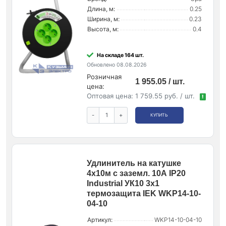
Длина, м:
0.25
Ширина, м:
0.23
Высота, м:
0.4
На складе 164 шт.
Обновлено 08.08.2026
Розничная
1 955.05 / шт.
цена:
Оптовая цена:
1 759.55 руб. / шт.
!
-
+
КУПИТЬ
Удлинитель на катушке
4х10м с заземл. 10А IP20
Industrial УК10 3х1
термозащита IEK WKP14-10-
04-10
Артикул:
WKP14-10-04-10