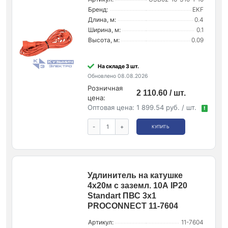
Бренд:
EKF
Длина, м:
0.4
Ширина, м:
0.1
Высота, м:
0.09
На складе 3 шт.
Обновлено 08.08.2026
Розничная
2 110.60 / шт.
цена:
Оптовая цена:
1 899.54 руб. / шт.
!
-
+
КУПИТЬ
Удлинитель на катушке
4х20м с заземл. 10А IP20
Standart ПВС 3х1
PROCONNECT 11-7604
Артикул:
11-7604