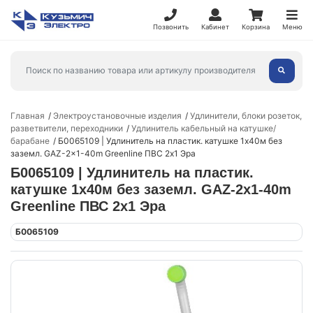
Позвонить
Кабинет
Корзина
Меню
Главная
Электроустановочные изделия
Удлинители, блоки розеток,
разветвители, переходники
Удлинитель кабельный на катушке/
барабане
Б0065109 | Удлинитель на пластик. катушке 1х40м без
заземл. GAZ-2x1-40m Greenline ПВС 2х1 Эра
Б0065109 | Удлинитель на пластик.
катушке 1х40м без заземл. GAZ-2x1-40m
Greenline ПВС 2х1 Эра
Б0065109