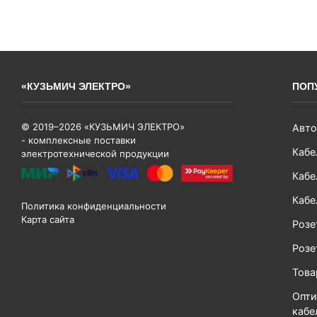
«КУЗЬМИЧ ЭЛЕКТРО»
ПОП
© 2019–2026 «КУЗЬМИЧ ЭЛЕКТРО»
Авто
- комплексные поставки
Кабе
электротехнической продукции
Кабе
Кабе
Политика конфиденциальности
Карта сайта
Розе
Розе
Тов
Опти
кабе