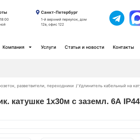
оты
Санкт-Петербург
 18:00
1-й верхний переулок, дом
ной
12в, офис 122
Компания
Услуги
Статьи и новости
Контакты
розеток, разветвители, переходники
Удлинитель кабельный на ка
к. катушке 1х30м с заземл. 6А IP44