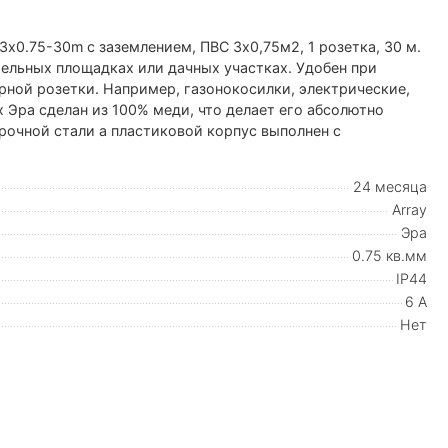
х0.75-30m с заземлением, ПВС 3х0,75м2, 1 розетка, 30 м.
ельных площадках или дачных участках. Удобен при
ной розетки. Например, газонокосилки, электрические,
 Эра сделан из 100% меди, что делает его абсолютно
рочной стали а пластиковой корпус выполнен с
24 месяца
Array
Эра
0.75 кв.мм
IP44
6 А
Нет