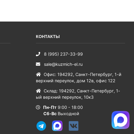
КОНТАКТЫ
8 (995) 237-33-99
sale@kuzmich-el.ru
Офис
:
194292
,
Санкт-Петербург
,
1-й
верхний переулок, дом 12в, офис 122
Склад
:
194292
,
Санкт-Петербург
,
1-
ый верхний переулок, 10к3
Пн-Пт
9:00 - 18:00
Сб-Вс
Выходной