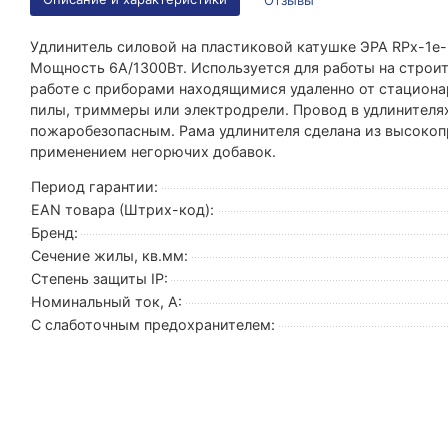
Отзывы
Удлинитель силовой на пластиковой катушке ЭРА RPx-1e-3
Мощность 6А/1300Вт. Используется для работы на строит
работе с приборами находящимися удаленно от стационар
пилы, триммеры или электродрели. Провод в удлинителях
пожаробезопасным. Рама удлинителя сделана из высокоп
применением негорючих добавок.
Период гарантии:
EAN товара (Штрих-код):
Бренд:
Сечение жилы, кв.мм:
Степень защиты IP:
Номинальный ток, А:
С слаботочным предохранителем: