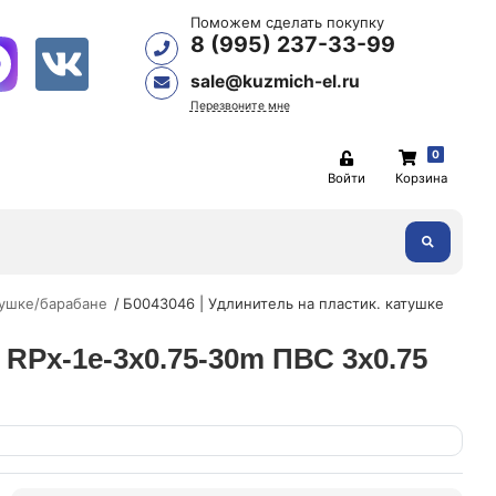
Поможем сделать покупку
8 (995) 237-33-99
sale@kuzmich-el.ru
Перезвоните мне
0
Войти
Корзина
тушке/барабане
Б0043046 | Удлинитель на пластик. катушке
 RPx-1e-3х0.75-30m ПВС 3х0.75