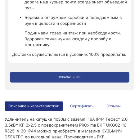
дороге наш курьер почти всегда знает объездной
путь.
Бережно отгружаем коробки и передаем вам в
руки в целости и сохранности
Поднимаем товар на этаж при необходимости.
Здоровая спина нужна каждому прорабу и
монтажнику!
Доставка осуществляется в условиях 100% предоплаты.
ПОКАЗАТЬ ЕЩЕ
Описание и характеристики
Сертификаты
Отзывы
Удлинитель на катушке 4х30м с заземл. 16А IP44 Гефест 2.0
3.5кВт КГ 3х2.5 с предохранителем PROxima EKF UKG02-16-
R325-4-30-IP44 можно приобрести в магазине КУЗЬМИЧ
ЭЛЕКТРО по выгодной цене. Производитель EKF.