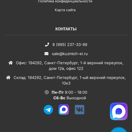
Политика конфиденциальности
Карта сайта
КОНТАКТЫ
8 (995) 237-33-99
sale@kuzmich-el.ru
Офис
:
194292
,
Санкт-Петербург
,
1-й верхний переулок,
дом 12в, офис 122
Склад
:
194292
,
Санкт-Петербург
,
1-ый верхний переулок,
10к3
Пн-Пт
9:00 - 18:00
Сб-Вс
Выходной