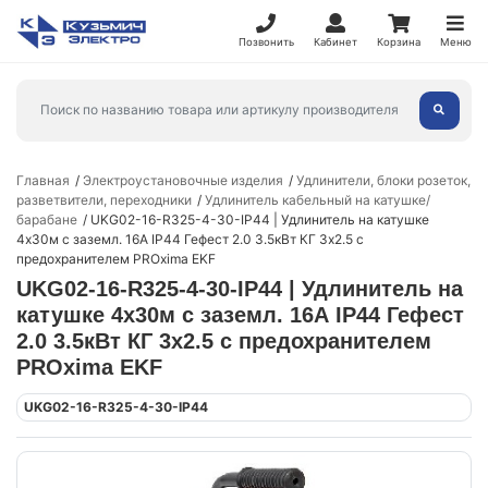
Позвонить
Кабинет
Корзина
Меню
Главная
Электроустановочные изделия
Удлинители, блоки розеток,
разветвители, переходники
Удлинитель кабельный на катушке/
барабане
UKG02-16-R325-4-30-IP44 | Удлинитель на катушке
4х30м с заземл. 16А IP44 Гефест 2.0 3.5кВт КГ 3х2.5 с
предохранителем PROxima EKF
UKG02-16-R325-4-30-IP44 | Удлинитель на
катушке 4х30м с заземл. 16А IP44 Гефест
2.0 3.5кВт КГ 3х2.5 с предохранителем
PROxima EKF
UKG02-16-R325-4-30-IP44