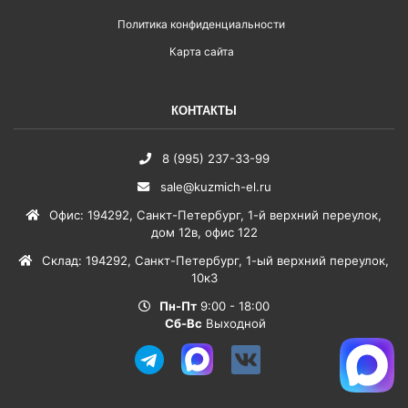
Политика конфиденциальности
Карта сайта
КОНТАКТЫ
8 (995) 237-33-99
sale@kuzmich-el.ru
Офис
:
194292
,
Санкт-Петербург
,
1-й верхний переулок,
дом 12в, офис 122
Склад
:
194292
,
Санкт-Петербург
,
1-ый верхний переулок,
10к3
Пн-Пт
9:00 - 18:00
Сб-Вс
Выходной