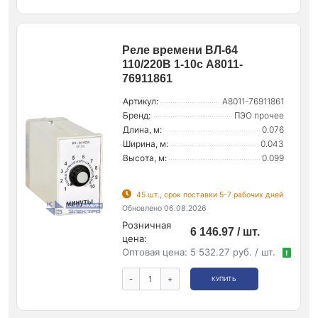
Реле времени ВЛ-64
110/220В 1-10с A8011-
76911861
Артикул:
A8011-76911861
Бренд:
ПЭО прочее
Длина, м:
0.076
Ширина, м:
0.043
Высота, м:
0.099
45 шт., срок поставки 5-7 рабочих дней
Обновлено 06.08.2026
Розничная
6 146.97 / шт.
цена:
Оптовая цена:
5 532.27 руб. / шт.
!
-
+
КУПИТЬ