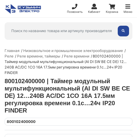
Позвонить
Кабинет
Корзина
Меню
Главная
Низковольтное и промышленное электрооборудование
Реле
Реле времени, таймеры
Реле времени
800102400000 |
Таймер модульный мультифункциональный (AI DI SW BE CE DE) 12…
240В AC/DC 1CO 16А 17.5мм регулировка времени 0.1с…24ч IP20
FINDER
800102400000 | Таймер модульный
мультифункциональный (AI DI SW BE CE
DE) 12…240В AC/DC 1CO 16А 17.5мм
регулировка времени 0.1с…24ч IP20
FINDER
800102400000