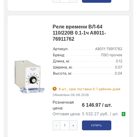
Реле времени ВЛ-64
110/220В 0.1-1ч A8011-
76911762
Артикул:
A8011-76911762
Бренд:
ПЭО прочее
Длина, м:
0.12
Ширина, м:
0.07
Высота, м:
0.04
8 шт., срок поставки 5-7 рабочих дней
Обновлено 06.08.2026
Розничная
6 146.97 / шт.
цена:
Оптовая цена:
5 532.27 руб. / шт.
!
-
+
КУПИТЬ