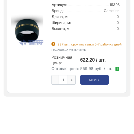
Артикул:
15398
Бренд:
Camelion
Длина, м:
0.
Ширина, м:
0.
Высота, м:
0.
337 шт., срок поставки 5-7 рабочих дней
Обновлено 29.07.2026
Розничная
622.20 / шт.
цена:
Оптовая цена:
559.98 руб. / шт.
!
-
+
КУПИТЬ