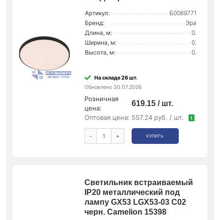
Артикул:
Б0069771
Бренд:
Эра
Длина, м:
0.
Ширина, м:
0.
Высота, м:
0.
На складе 26 шт.
Обновлено 30.07.2026
Розничная
619.15 / шт.
цена:
Оптовая цена:
557.24 руб. / шт.
!
-
+
КУПИТЬ
Светильник встраиваемый
IP20 металлический под
лампу GX53 LGX53-03 C02
черн. Camelion 15398