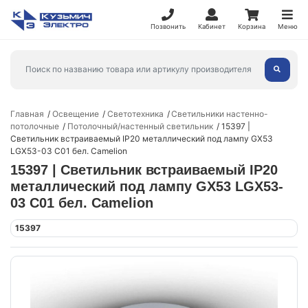
Позвонить
Кабинет
Корзина
Меню
Главная
Освещение
Светотехника
Светильники настенно-
потолочные
Потолочный/настенный светильник
15397 |
Светильник встраиваемый IP20 металлический под лампу GX53
LGX53-03 C01 бел. Camelion
15397 | Светильник встраиваемый IP20
металлический под лампу GX53 LGX53-
03 C01 бел. Camelion
15397