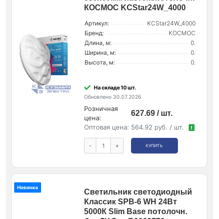
КОСМОС KCStar24W_4000
Артикул:
KCStar24W_4000
Бренд:
КОСМОС
Длина, м:
0.
Ширина, м:
0.
Высота, м:
0.
На складе 10 шт.
Обновлено 30.07.2026
Розничная
627.69 / шт.
цена:
Оптовая цена:
564.92 руб. / шт.
!
-
+
КУПИТЬ
Новинка
Светильник светодиодный
Классик SPB-6 WH 24Вт
5000К Slim Base потолочн.