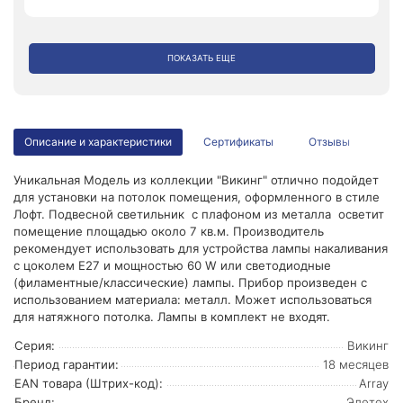
ПОКАЗАТЬ ЕЩЕ
Описание и характеристики
Сертификаты
Отзывы
Уникальная Модель из коллекции "Викинг" отлично подойдет
для установки на потолок помещения, оформленного в стиле
Лофт. Подвесной светильник с плафоном из металла осветит
помещение площадью около 7 кв.м. Производитель
рекомендует использовать для устройства лампы накаливания
с цоколем E27 и мощностью 60 W или светодиодные
(филаментные/классические) лампы. Прибор произведен с
использованием материала: металл. Может использоваться
для натяжного потолка. Лампы в комплект не входят.
Серия:
Викинг
Период гарантии:
18 месяцев
EAN товара (Штрих-код):
Array
Бренд:
Элетех