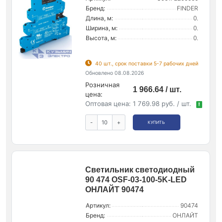
Бренд:
FINDER
Длина, м:
0.
Ширина, м:
0.
Высота, м:
0.
40 шт., срок поставки 5-7 рабочих дней
Обновлено 08.08.2026
Розничная
1 966.64 / шт.
цена:
Оптовая цена:
1 769.98 руб. / шт.
!
-
+
КУПИТЬ
Светильник светодиодный
90 474 OSF-03-100-5K-LED
ОНЛАЙТ 90474
Артикул:
90474
Бренд:
ОНЛАЙТ