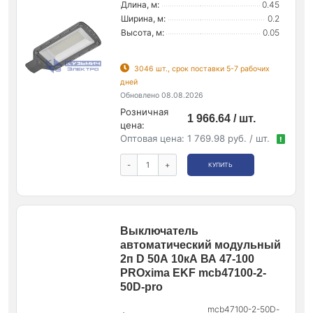
Длина, м:
0.45
Ширина, м:
0.2
Высота, м:
0.05
3046 шт., срок поставки 5-7 рабочих
дней
Обновлено 08.08.2026
Розничная
1 966.64 / шт.
цена:
Оптовая цена:
1 769.98 руб. / шт.
!
-
+
КУПИТЬ
Выключатель
автоматический модульный
2п D 50А 10кА ВА 47-100
PROxima EKF mcb47100-2-
50D-pro
mcb47100-2-50D-