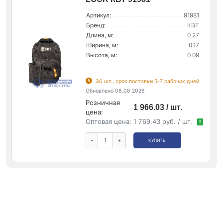
Артикул:
91981
Бренд:
КВТ
Длина, м:
0.27
Ширина, м:
0.17
Высота, м:
0.09
36 шт., срок поставки 5-7 рабочих дней
Обновлено 08.08.2026
Розничная
1 966.03 / шт.
цена:
Оптовая цена:
1 769.43 руб. / шт.
!
-
+
КУПИТЬ