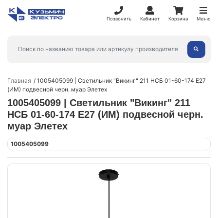
Позвонить
Кабинет
Корзина
Меню
Главная
1005405099 | Светильник "Викинг" 211 НСБ 01-60-174 Е27
(ИМ) подвесной черн. муар Элетех
1005405099 | Светильник "Викинг" 211
НСБ 01-60-174 Е27 (ИМ) подвесной черн.
муар Элетех
1005405099