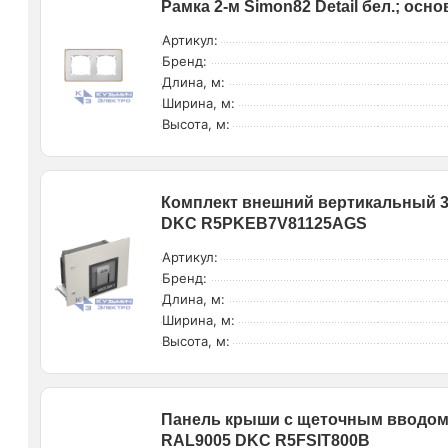
Рамка 2-м Simon82 Detail бел.; осн
Артикул:
Бренд:
Длина, м:
Ширина, м:
Высота, м:
Комплект внешний вертикальный 
DKC R5PKEB7V81125AGS
Артикул:
Бренд:
Длина, м:
Ширина, м:
Высота, м:
Панель крыши с щеточным вводом 
RAL9005 DKC R5FSIT800B