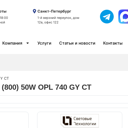
оты
Санкт-Петербург
 18:00
1-й верхний переулок, дом
ной
12в, офис 122
Компания
Услуги
Статьи и новости
Контакты
GY СТ
 (800) 50W OPL 740 GY СТ