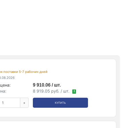
рок поставки 5-7 рабочих дней
.08.2026
цена:
9 910.06 / шт.
на:
8 919.05 руб. / шт.
!
+
КУПИТЬ