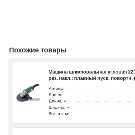
Похожие товары
Машина шлифовальная угловая 2200
рез. накл.; плавный пуск; повортн. 
Артикул:
Бренд:
Длина, м:
Ширина, м:
Высота, м: