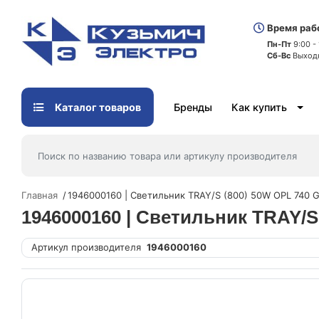
Время раб
Пн-Пт
9:00 -
Сб-Вс
Выход
Каталог товаров
Бренды
Как купить
Главная
1946000160 | Светильник TRAY/S (800) 50W OPL 740 
1946000160 | Светильник TRAY/S
Артикул производителя
1946000160