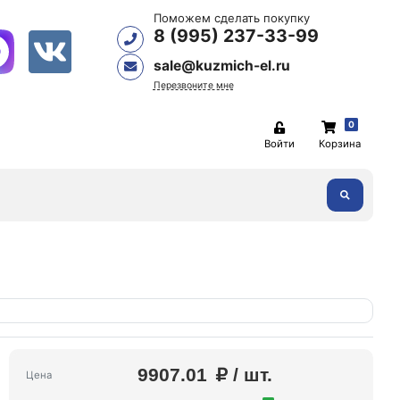
Поможем сделать покупку
8 (995) 237-33-99
sale@kuzmich-el.ru
Перезвоните мне
0
Войти
Корзина
9907.01
/ шт.
Цена