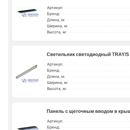
Артикул:
Бренд:
Длина, м:
Ширина, м:
Высота, м:
Светильник светодиодный TRAY/S (
Артикул:
Бренд:
Длина, м:
Ширина, м:
Высота, м:
Панель с щеточным вводом в крыше
Артикул:
Бренд: