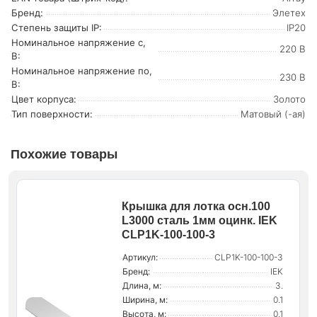
Бренд:
Элетех
Степень защиты IP:
IP20
Номинальное напряжение с,
220 В
В:
Номинальное напряжение по,
230 В
В:
Цвет корпуса:
Золото
Тип поверхности:
Матовый (-ая)
Похожие товары
Крышка для лотка осн.100
L3000 сталь 1мм оцинк. IEK
CLP1K-100-100-3
Артикул:
CLP1K-100-100-3
Бренд:
IEK
Длина, м:
3.
Ширина, м:
0.1
Высота, м:
0.1