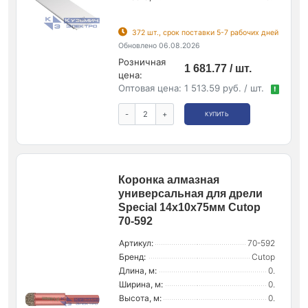
372 шт., срок поставки 5-7 рабочих дней
Обновлено 06.08.2026
Розничная
1 681.77 / шт.
цена:
Оптовая цена:
1 513.59 руб. / шт.
!
-
+
КУПИТЬ
Коронка алмазная
универсальная для дрели
Special 14х10х75мм Cutop
70-592
Артикул:
70-592
Бренд:
Cutop
Длина, м:
0.
Ширина, м:
0.
Высота, м:
0.