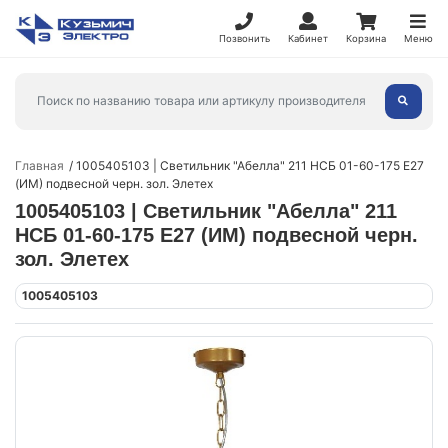
Позвонить
Кабинет
Корзина
Меню
Главная
1005405103 | Светильник "Абелла" 211 НСБ 01-60-175 Е27
(ИМ) подвесной черн. зол. Элетех
1005405103 | Светильник "Абелла" 211
НСБ 01-60-175 Е27 (ИМ) подвесной черн.
зол. Элетех
1005405103