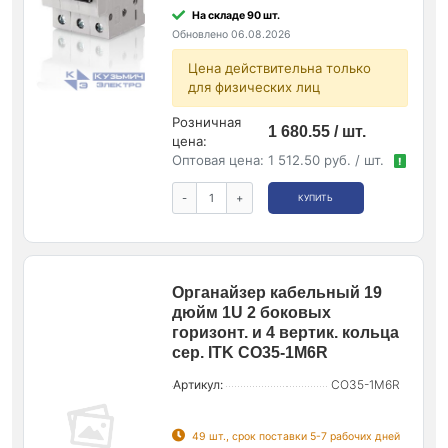
На складе 90 шт.
Обновлено 06.08.2026
Цена действительна только
для физических лиц
Розничная
1 680.55 / шт.
цена:
Оптовая цена:
1 512.50 руб. / шт.
!
-
+
КУПИТЬ
Органайзер кабельный 19
дюйм 1U 2 боковых
горизонт. и 4 вертик. кольца
сер. ITK CO35-1M6R
Артикул:
CO35-1M6R
49 шт., срок поставки 5-7 рабочих дней