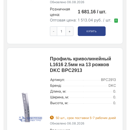
Обновлено 06.08.2026
Розничная
1 681.16 / шт.
цена:
Оптовая цена:
1 513.04 руб. / шт.
!
-
+
КУПИТЬ
Профиль криволинейный
L1616 2.5мм на 13 рожков
DKC BPC2913
Артикул:
BPC2913
Бренд:
DKC
Длина, м:
0.
Ширина, м:
0.
Высота, м:
0.
50 шт., срок поставки 5-7 рабочих дней
Обновлено 06.08.2026