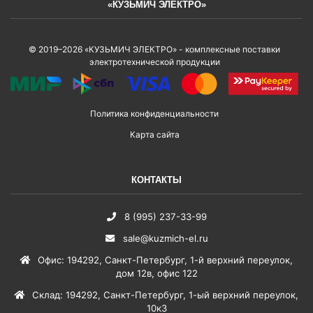
«КУЗЬМИЧ ЭЛЕКТРО»
© 2019–2026 «КУЗЬМИЧ ЭЛЕКТРО» - комплексные поставки
электротехнической продукции
Политика конфиденциальности
Карта сайта
КОНТАКТЫ
8 (995) 237-33-99
sale@kuzmich-el.ru
Офис
:
194292
,
Санкт-Петербург
,
1-й верхний переулок,
дом 12в, офис 122
Склад
:
194292
,
Санкт-Петербург
,
1-ый верхний переулок,
10к3