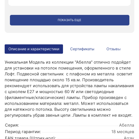
ПОКАЗАТЬ ЕЩЕ
Описание и характеристики
Сертификаты
Отзывы
Уникальная Модель из коллекции "Абелла" отлично подойдет
для установки на потолок помещения, оформленного в стиле
Лофт. Подвесной светильник с плафоном из металла осветит
помещение площадью около 15 кв.м. Производитель
рекомендует использовать для устройства лампы накаливания
с цоколем E27 и мощностью 60 W или светодиодные
(филаментные/классические) лампы. Прибор произведен с
использованием материала: металл. Может использоваться
для натяжного потолка. Высоту светильника можно
регулировать убрав звенья цепи .Лампы в комплект не входят.
Серия:
Абелла
Период гарантии:
18 месяцев
EAN товара (Штрих-код):
Array