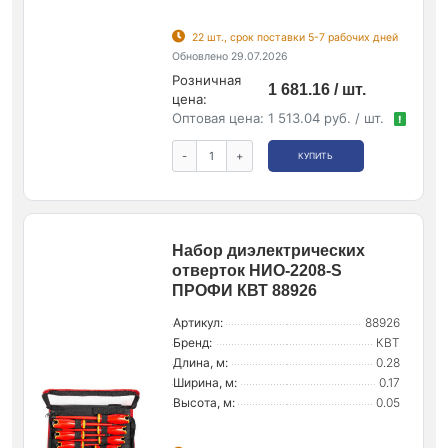
22 шт., срок поставки 5-7 рабочих дней
Обновлено 29.07.2026
Розничная
1 681.16 / шт.
цена:
Оптовая цена:
1 513.04 руб. / шт.
!
-
+
КУПИТЬ
Набор диэлектрических
отверток НИО-2208-S
ПРОФИ КВТ 88926
Артикул:
88926
Бренд:
КВТ
Длина, м:
0.28
Ширина, м:
0.17
Высота, м:
0.05