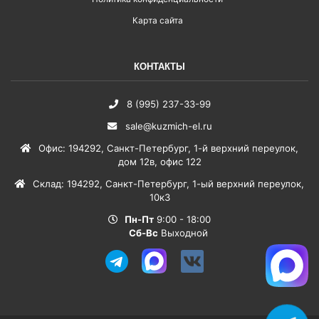
Карта сайта
КОНТАКТЫ
8 (995) 237-33-99
sale@kuzmich-el.ru
Офис
:
194292
,
Санкт-Петербург
,
1-й верхний переулок,
дом 12в, офис 122
Склад
:
194292
,
Санкт-Петербург
,
1-ый верхний переулок,
10к3
Пн-Пт
9:00 - 18:00
Сб-Вс
Выходной