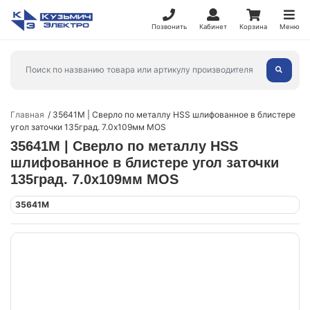
Позвонить
Кабинет
Корзина
Меню
Главная
35641М | Сверло по металлу HSS шлифованное в блистере
угол заточки 135град. 7.0х109мм MOS
35641М | Сверло по металлу HSS
шлифованное в блистере угол заточки
135град. 7.0х109мм MOS
35641М