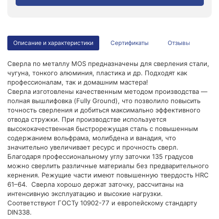
Описание и характеристики
Сертификаты
Отзывы
Сверла по металлу MOS предназначены для сверления стали,
чугуна, тонкого алюминия, пластика и др. Подходят как
профессионалам, так и домашним мастера!
Сверла изготовлены качественным методом производства —
полная вышлифовка (Fully Ground), что позволило повысить
точность сверления и добиться максимально эффективного
отвода стружки. При производстве используется
высококачественная быстрорежущая сталь с повышенным
содержанием вольфрама, молибдена и ванадия, что
значительно увеличивает ресурс и прочность сверл.
Благодаря профессиональному углу заточки 135 градусов
можно сверлить различные материалы без предварительного
кернения. Режущие части имеют повышенную твердость HRC
61–64. Сверла хорошо держат заточку, рассчитаны на
интенсивную эксплуатацию и высокие нагрузки.
Соответствуют ГОСТу 10902-77 и европейскому стандарту
DIN338.