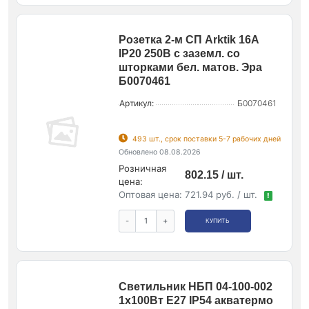
Розетка 2-м СП Arktik 16А
IP20 250В с заземл. со
шторками бел. матов. Эра
Б0070461
Артикул:
Б0070461
493 шт., срок поставки 5-7 рабочих дней
Обновлено 08.08.2026
Розничная
802.15 / шт.
цена:
Оптовая цена:
721.94 руб. / шт.
!
-
+
КУПИТЬ
Светильник НБП 04-100-002
1х100Вт E27 IP54 акватермо