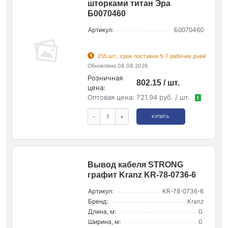
шторками титан Эра
Б0070460
Артикул:
Б0070460
255 шт., срок поставки 5-7 рабочих дней
Обновлено 08.08.2026
Розничная
802.15 / шт.
цена:
Оптовая цена:
721.94 руб. / шт.
!
-
+
КУПИТЬ
Вывод кабеля STRONG
графит Kranz KR-78-0736-6
Артикул:
KR-78-0736-6
Бренд:
Kranz
Длина, м:
0.
Ширина, м:
0.