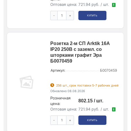
Оптовая цена:
721.94 руб. / шт.
!
-
+
КУПИТЬ
Розетка 2-м СП Arktik 16А
IP20 250В с заземл. со
шторками графит Эра
Б0070459
Артикул:
Б0070459
256 шт., срок поставки 5-7 рабочих дней
Обновлено 08.08.2026
Розничная
802.15 / шт.
цена:
Оптовая цена:
721.94 руб. / шт.
!
-
+
КУПИТЬ