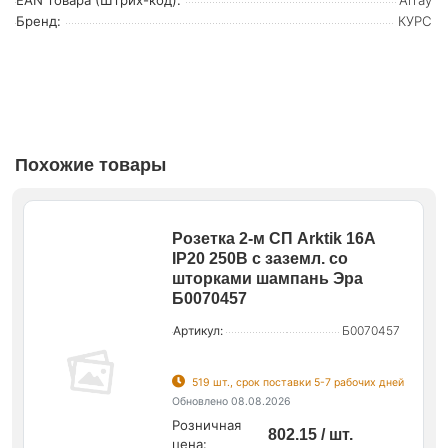
EAN товара (Штрих-код):
Array
Бренд:
КУРС
Похожие товары
Розетка 2-м СП Arktik 16А
IP20 250В с заземл. со
шторками шампань Эра
Б0070457
Артикул:
Б0070457
519 шт., срок поставки 5-7 рабочих дней
Обновлено 08.08.2026
Розничная
802.15 / шт.
цена: