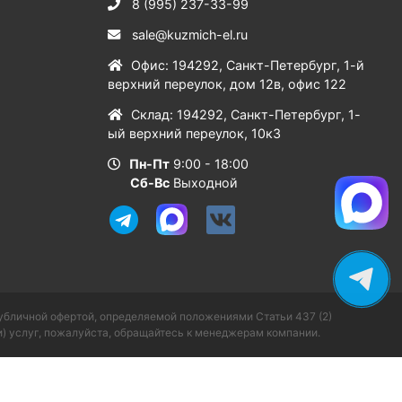
8 (995) 237-33-99
sale@kuzmich-el.ru
Офис
:
194292
,
Санкт-Петербург
,
1-й
верхний переулок, дом 12в, офис 122
Склад
:
194292
,
Санкт-Петербург
,
1-
ый верхний переулок, 10к3
Пн-Пт
9:00 - 18:00
Сб-Вс
Выходной
публичной офертой, определяемой положениями Статьи 437 (2)
) услуг, пожалуйста, обращайтесь к менеджерам компании.