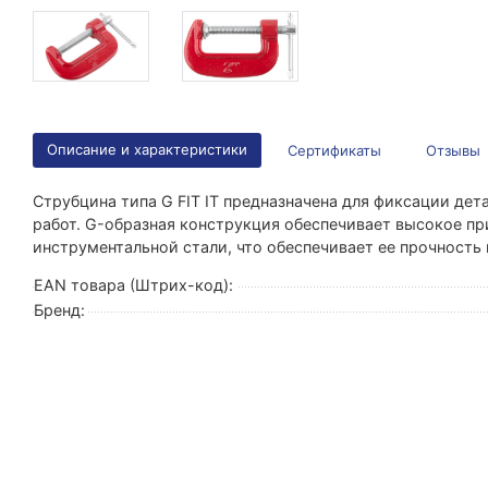
Описание и характеристики
Сертификаты
Отзывы
Струбцина типа G FIT IT предназначена для фиксации дет
работ. G-образная конструкция обеспечивает высокое пр
инструментальной стали, что обеспечивает ее прочность 
EAN товара (Штрих-код):
Бренд: