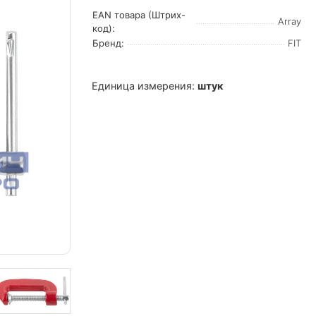
EAN товара (Штрих-
Array
код):
Бренд:
FIT
Единица измерения:
штук