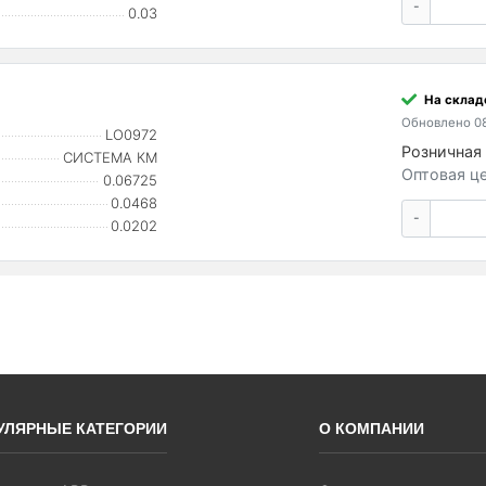
-
0.03
На склад
Обновлено 08
LO0972
Розничная 
СИСТЕМА КМ
Оптовая це
0.06725
0.0468
-
0.0202
УЛЯРНЫЕ КАТЕГОРИИ
О КОМПАНИИ