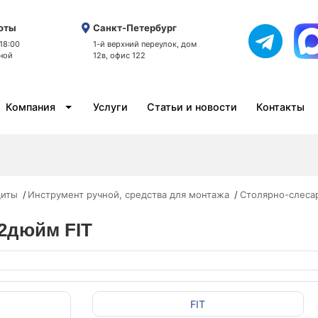
оты
Санкт-Петербург
 18:00
1-й верхний переулок, дом
ной
12в, офис 122
Компания
Услуги
Статьи и новости
Контакты
щиты
Инструмент ручной, средства для монтажа
Столярно-слеса
 2дюйм FIT
FIT