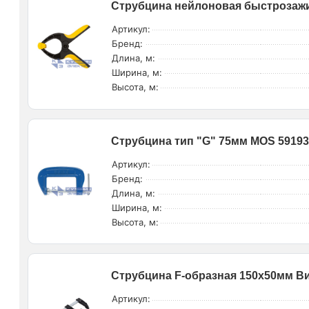
Струбцина нейлоновая быстрозажи
Артикул:
Бренд:
Длина, м:
Ширина, м:
Высота, м:
Струбцина тип "G" 75мм MOS 5919
Артикул:
Бренд:
Длина, м:
Ширина, м:
Высота, м:
Струбцина F-образная 150х50мм Вих
Артикул: