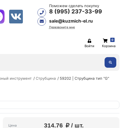
Поможем сделать покупку
8 (995) 237-33-99
sale@kuzmich-el.ru
Перезвоните мне
0
Войти
Корзина
рный инструмент
Струбцина
59202 | Струбцина тип "G"
314.76
/ шт.
Цена