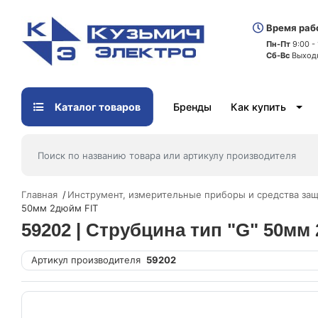
Время раб
Пн-Пт
9:00 -
Сб-Вс
Выход
Каталог товаров
Бренды
Как купить
Главная
Инструмент, измерительные приборы и средства за
50мм 2дюйм FIT
59202 | Струбцина тип "G" 50мм
Артикул производителя
59202