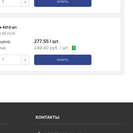
+
КУПИТЬ
е 4213 шт.
.08.2026
цена:
277.55 / шт.
на:
249.80 руб. / шт.
!
+
КУПИТЬ
КОНТАКТЫ