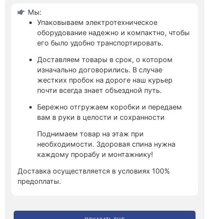
Мы:
Упаковываем электротехническое
оборудование надежно и компактно, чтобы
его было удобно транспортировать.
Доставляем товары в срок, о котором
изначально договорились. В случае
жестких пробок на дороге наш курьер
почти всегда знает объездной путь.
Бережно отгружаем коробки и передаем
вам в руки в целости и сохранности
Поднимаем товар на этаж при
необходимости. Здоровая спина нужна
каждому прорабу и монтажнику!
Доставка осуществляется в условиях 100%
предоплаты.