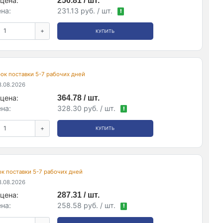
цена:
256.81 / шт.
на:
231.13 руб. / шт.
!
+
КУПИТЬ
срок поставки 5-7 рабочих дней
.08.2026
цена:
364.78 / шт.
на:
328.30 руб. / шт.
!
+
КУПИТЬ
рок поставки 5-7 рабочих дней
.08.2026
цена:
287.31 / шт.
на:
258.58 руб. / шт.
!