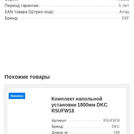
Период гарантии:
5 лет
EAN товара (Штрих-код):
Array
Бренд:
EKF
Похожие товары
Новинка
Комплект напольной
установки 1800мм DKC
R5UFW18
Артикул:
R5UFW18
Бренд:
DKC
Длина, м:
1.89