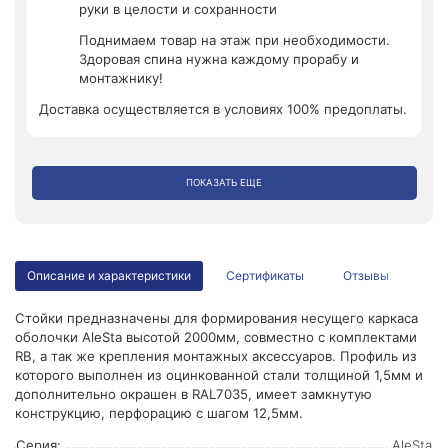
руки в целости и сохранности
Поднимаем товар на этаж при необходимости.
Здоровая спина нужна каждому прорабу и
монтажнику!
Доставка осуществляется в условиях 100% предоплаты.
ПОКАЗАТЬ ЕЩЕ
Описание и характеристики
Сертификаты
Отзывы
Стойки предназначены для формирования несущего каркаса
оболочки AleSta высотой 2000мм, совместно с комплектами
RB, а так же крепления монтажных аксессуаров. Профиль из
которого выполнен из оцинкованной стали толщиной 1,5мм и
дополнительно окрашен в RAL7035, имеет замкнутую
конструкцию, перфорацию с шагом 12,5мм.
Серия:
AleSta