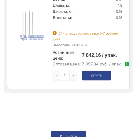
Длина, м:
1.8
Ширина, м:
0.18
Высота, м:
0.18
244 упак., срок поставки 5-7 рабочих
дней
Обновлено 30.07.2026
Розничная
7 842.16 / упак.
цена:
Оптовая цена:
7 057.94 руб. / упак.
!
-
+
КУПИТЬ
ВОЙТИ