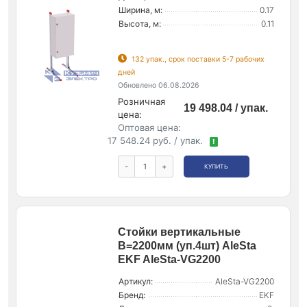
Ширина, м:
0.17
Высота, м:
0.11
132 упак., срок поставки 5-7 рабочих
дней
Обновлено 06.08.2026
Розничная
19 498.04 / упак.
цена:
Оптовая цена:
17 548.24 руб. / упак.
!
-
+
КУПИТЬ
Стойки вертикальные
В=2200мм (уп.4шт) AleSta
EKF AleSta-VG2200
Артикул:
AleSta-VG2200
Бренд:
EKF