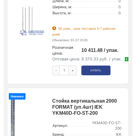
Длина, м:
0.
Ширина, м:
0.
Высота, м:
0.
50 упак., срок поставки 5-7 рабочих
дней
Обновлено 30.07.2026
Розничная
10 411.48 / упак.
цена:
Оптовая цена:
9 370.33 руб. / упак.
!
-
+
КУПИТЬ
Новинка
Стойка вертикальная 2000
FORMAT (уп.4шт) IEK
YKM40D-FO-ST-200
YKM40D-FO-ST-
Артикул:
200
Бренд:
IEK