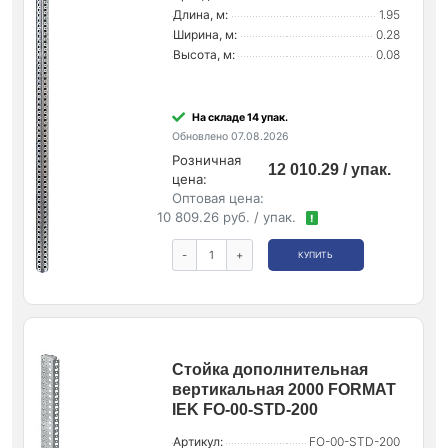
Длина, м:
1.95
Ширина, м:
0.28
Высота, м:
0.08
На складе 14 упак.
Обновлено 07.08.2026
Розничная
12 010.29 / упак.
цена:
Оптовая цена:
10 809.26 руб. / упак.
!
-
+
КУПИТЬ
Стойка дополнительная
вертикальная 2000 FORMAT
IEK FO-00-STD-200
Артикул:
FO-00-STD-200