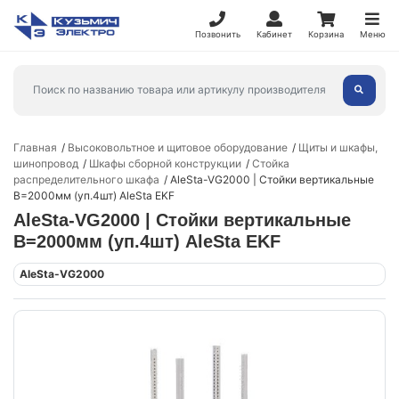
Позвонить
Кабинет
Корзина
Меню
Главная
Высоковольтное и щитовое оборудование
Щиты и шкафы,
шинопровод
Шкафы сборной конструкции
Стойка
распределительного шкафа
AleSta-VG2000 | Стойки вертикальные
В=2000мм (уп.4шт) AleSta EKF
AleSta-VG2000 | Стойки вертикальные
В=2000мм (уп.4шт) AleSta EKF
AleSta-VG2000