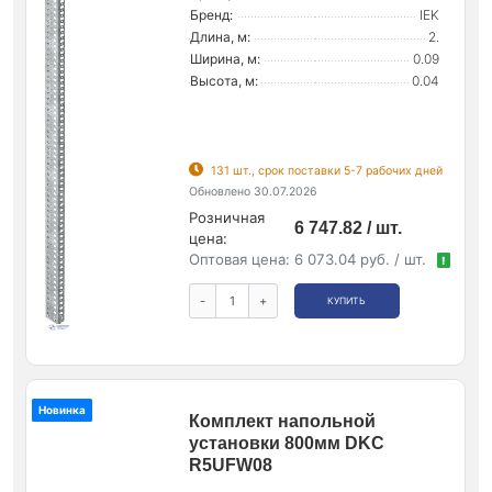
Бренд:
IEK
Длина, м:
2.
Ширина, м:
0.09
Высота, м:
0.04
131 шт., срок поставки 5-7 рабочих дней
Обновлено 30.07.2026
Розничная
6 747.82 / шт.
цена:
Оптовая цена:
6 073.04 руб. / шт.
!
-
+
КУПИТЬ
Новинка
Комплект напольной
установки 800мм DKC
R5UFW08