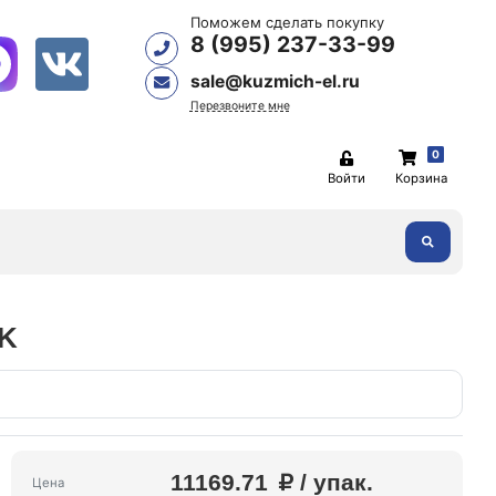
Поможем сделать покупку
8 (995) 237-33-99
sale@kuzmich-el.ru
Перезвоните мне
0
Войти
Корзина
EK
11169.71
/ упак.
Цена