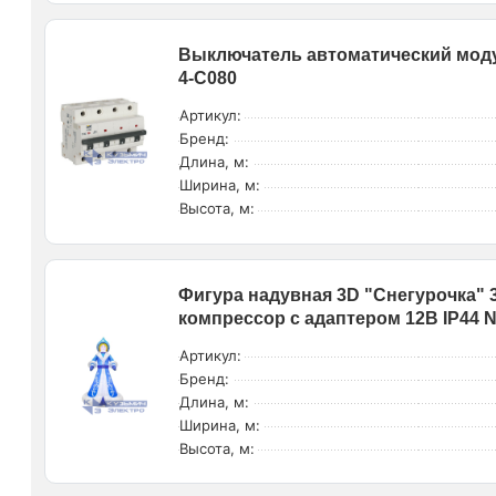
Выключатель автоматический моду
4-C080
Артикул:
Бренд:
Длина, м:
Ширина, м:
Высота, м:
Фигура надувная 3D "Снегурочка" 
компрессор с адаптером 12В IP44 N
Артикул:
Бренд:
Длина, м:
Ширина, м:
Высота, м: