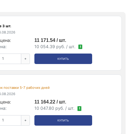
 3 шт.
.08.2026
цена:
11 171.54 / шт.
на:
10 054.39 руб. / шт.
!
+
КУПИТЬ
рок поставки 5-7 рабочих дней
.08.2026
цена:
11 164.22 / шт.
на:
10 047.80 руб. / шт.
!
+
КУПИТЬ