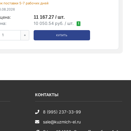
рок поставки 5-7 рабочих дней
.08.2026
цена:
11 167.27 / шт.
на:
10 050.54 руб. / шт.
!
+
КУПИТЬ
КОНТАКТЫ
8 (995) 237-33-99
sale@kuzmich-el.ru