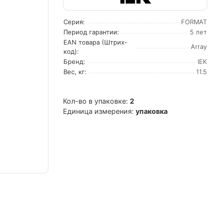
Серия:
FORMAT
Период гарантии:
5 лет
EAN товара (Штрих-
Array
код):
Бренд:
IEK
Вес, кг:
11.5
Кол-во в упаковке:
2
Единица измерения:
упаковка