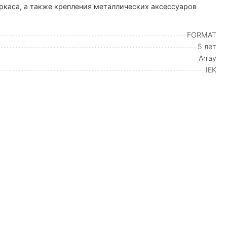
каса, а также крепления металлических аксессуаров
FORMAT
5 лет
Array
IEK