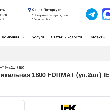
оты
Санкт-Петербург
 18:00
1-й верхний переулок, дом
ной
12в, офис 122
Компания
Услуги
Статьи и новости
Контакты
T (уп.2шт) IEK
тикальная 1800 FORMAT (уп.2шт) I