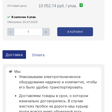
!
10 052.74 руб. / упак.
Оптовая цена
В наличии 4 упак.
Обновлено 30.07.2026
-
+
В КОРЗИНУ
Доставка
Оплата
Мы:
Упаковываем электротехническое
оборудование надежно и компактно, чтобы
его было удобно транспортировать.
Доставляем товары в срок, о котором
изначально договорились. В случае
жестких пробок на дороге наш курьер
почти всегда знает объездной путь.