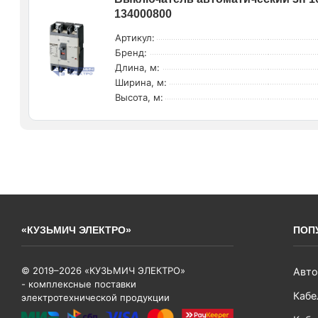
134000800
Артикул:
Бренд:
Длина, м:
Ширина, м:
Высота, м:
«КУЗЬМИЧ ЭЛЕКТРО»
ПОП
© 2019–2026 «КУЗЬМИЧ ЭЛЕКТРО»
Авто
- комплексные поставки
Кабе
электротехнической продукции