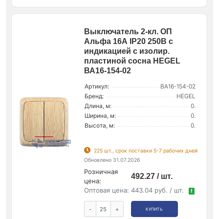
Выключатель 2-кл. ОП
Альфа 16А IP20 250В с
индикацией с изолир.
пластиной сосна HEGEL
ВА16-154-02
Артикул:
ВА16-154-02
Бренд:
HEGEL
Длина, м:
0.
Ширина, м:
0.
Высота, м:
0.
225 шт., срок поставки 5-7 рабочих дней
Обновлено 31.07.2026
Розничная
492.27 / шт.
цена:
Оптовая цена:
443.04 руб. / шт.
!
-
+
КУПИТЬ