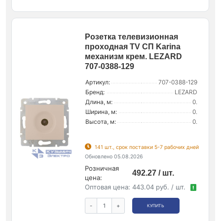
Розетка телевизионная
проходная TV СП Karina
механизм крем. LEZARD
707-0388-129
Артикул:
707-0388-129
Бренд:
LEZARD
Длина, м:
0.
Ширина, м:
0.
Высота, м:
0.
141 шт., срок поставки 5-7 рабочих дней
Обновлено 05.08.2026
Розничная
492.27 / шт.
цена:
Оптовая цена:
443.04 руб. / шт.
!
-
+
КУПИТЬ