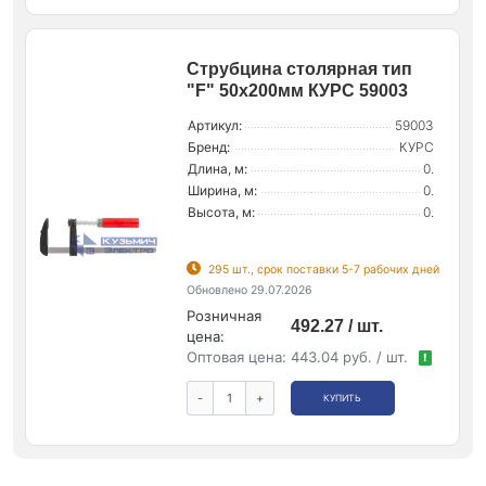
Струбцина столярная тип
"F" 50х200мм КУРС 59003
Артикул:
59003
Бренд:
КУРС
Длина, м:
0.
Ширина, м:
0.
Высота, м:
0.
295 шт., срок поставки 5-7 рабочих дней
Обновлено 29.07.2026
Розничная
492.27 / шт.
цена:
Оптовая цена:
443.04 руб. / шт.
!
-
+
КУПИТЬ