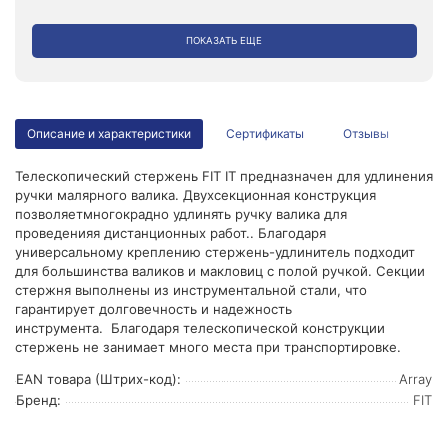
ПОКАЗАТЬ ЕЩЕ
Описание и характеристики
Сертификаты
Отзывы
Телескопический стержень FIT IT предназначен для удлинения
ручки малярного валика. Двухсекционная конструкция
позволяетмногокрадно удлинять ручку валика для
проведенияя дистанционных работ.. Благодаря
универсальному креплению стержень-удлинитель подходит
для большинства валиков и макловиц с полой ручкой. Секции
стержня выполнены из инструментальной стали, что
гарантирует долговечность и надежность
инструмента. Благодаря телескопической конструкции
стержень не занимает много места при транспортировке.
EAN товара (Штрих-код):
Array
Бренд:
FIT