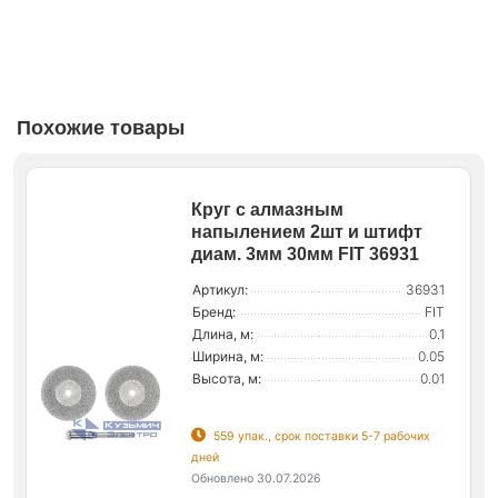
Похожие товары
Круг с алмазным
напылением 2шт и штифт
диам. 3мм 30мм FIT 36931
Артикул:
36931
Бренд:
FIT
Длина, м:
0.1
Ширина, м:
0.05
Высота, м:
0.01
559 упак., срок поставки 5-7 рабочих
дней
Обновлено 30.07.2026