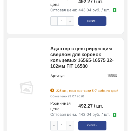
492.27 / шт.
цена:
Оптовая цена:
443.04 руб. / шт.
!
-
+
КУПИТЬ
Адаптер с центрирующим
сверлом для коронок
кольцевых 16565-16575 32-
102мм FIT 16580
Артикул:
16580
225 шт., срок поставки 5-7 рабочих дней
Обновлено 29.07.2026
Розничная
492.27 / шт.
цена:
Оптовая цена:
443.04 руб. / шт.
!
-
+
КУПИТЬ