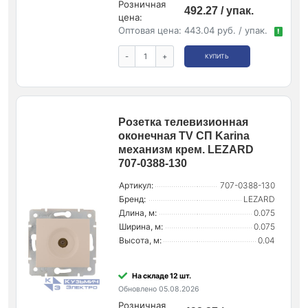
Розничная
492.27 / упак.
цена:
Оптовая цена:
443.04 руб. / упак.
!
-
+
КУПИТЬ
Розетка телевизионная
оконечная TV СП Karina
механизм крем. LEZARD
707-0388-130
Артикул:
707-0388-130
Бренд:
LEZARD
Длина, м:
0.075
Ширина, м:
0.075
Высота, м:
0.04
На складе 12 шт.
Обновлено 05.08.2026
Розничная