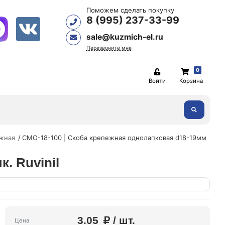
Поможем сделать покупку
8 (995) 237-33-99
sale@kuzmich-el.ru
Перезвоните мне
0
Войти
Корзина
жная
СМО-18-100 | Скоба крепежная однолапковая d18-19мм
. Ruvinil
3.05
/ шт.
Цена