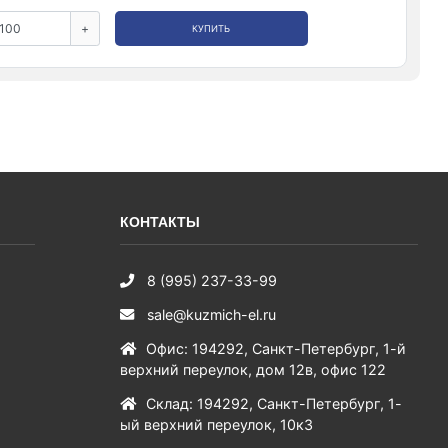
+
КУПИТЬ
КОНТАКТЫ
8 (995) 237-33-99
sale@kuzmich-el.ru
Офис
:
194292
,
Санкт-Петербург
,
1-й
верхний переулок, дом 12в, офис 122
Склад
:
194292
,
Санкт-Петербург
,
1-
ый верхний переулок, 10к3