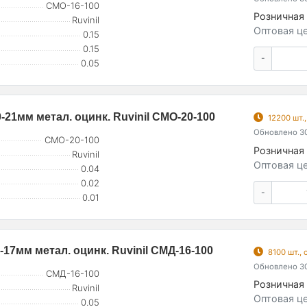
СМО-16-100
Розничная 
Ruvinil
Оптовая це
0.15
0.15
-
0.05
21мм метал. оцинк. Ruvinil СМО-20-100
12200 шт.
Обновлено 30
СМО-20-100
Розничная 
Ruvinil
Оптовая це
0.04
0.02
-
0.01
17мм метал. оцинк. Ruvinil СМД-16-100
8100 шт.,
Обновлено 30
СМД-16-100
Розничная 
Ruvinil
Оптовая це
0.05