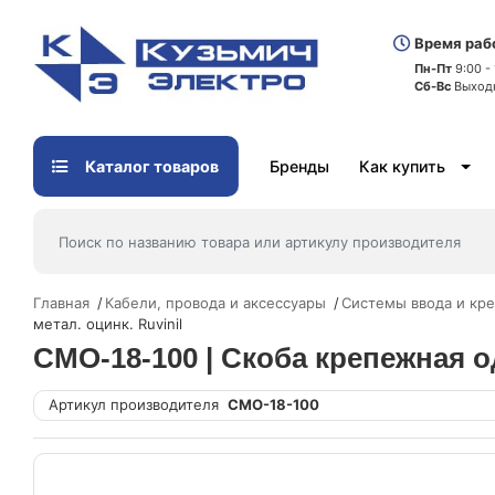
Время раб
Пн-Пт
9:00 -
Сб-Вс
Выход
Каталог товаров
Бренды
Как купить
Главная
Кабели, провода и аксессуары
Системы ввода и кре
метал. оцинк. Ruvinil
СМО-18-100 | Скоба крепежная о
Артикул производителя
СМО-18-100