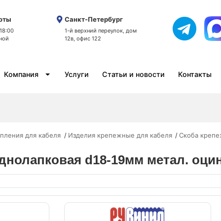
оты
Санкт-Петербург
 18:00
1-й верхний переулок, дом
ной
12в, офис 122
Компания
Услуги
Статьи и новости
Контакты
пления для кабеля
Изделия крепежные для кабеля
Скоба крепе
днолапковая d18-19мм метал. оцинк