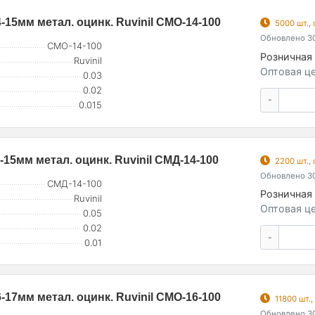
15мм метал. оцинк. Ruvinil СМО-14-100
5000 шт.,
Обновлено 30
СМО-14-100
Розничная 
Ruvinil
Оптовая це
0.03
0.02
-
0.015
15мм метал. оцинк. Ruvinil СМД-14-100
2200 шт.,
Обновлено 30
СМД-14-100
Розничная 
Ruvinil
Оптовая це
0.05
0.02
-
0.01
17мм метал. оцинк. Ruvinil СМО-16-100
11800 шт.
Обновлено 30