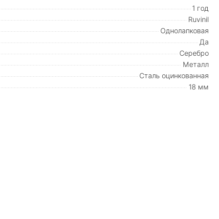
1 год
Ruvinil
Однолапковая
Да
Серебро
Металл
Сталь оцинкованная
18 мм