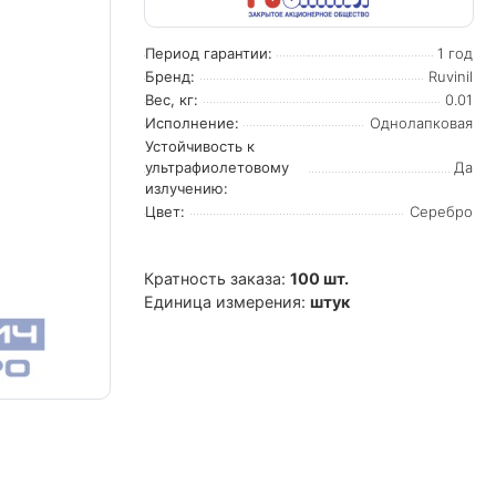
Период гарантии:
1 год
Бренд:
Ruvinil
Вес, кг:
0.01
Исполнение:
Однолапковая
Устойчивость к
ультрафиолетовому
Да
излучению:
Цвет:
Серебро
Кратность заказа:
100 шт.
Единица измерения:
штук