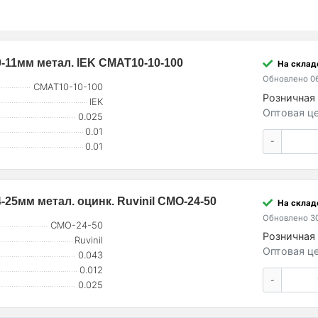
-11мм метал. IEK CMAT10-10-100
На склад
Обновлено 06
CMAT10-10-100
Розничная 
IEK
Оптовая це
0.025
0.01
-
0.01
25мм метал. оцинк. Ruvinil СМО-24-50
На складе
Обновлено 30
СМО-24-50
Розничная 
Ruvinil
Оптовая це
0.043
0.012
-
0.025