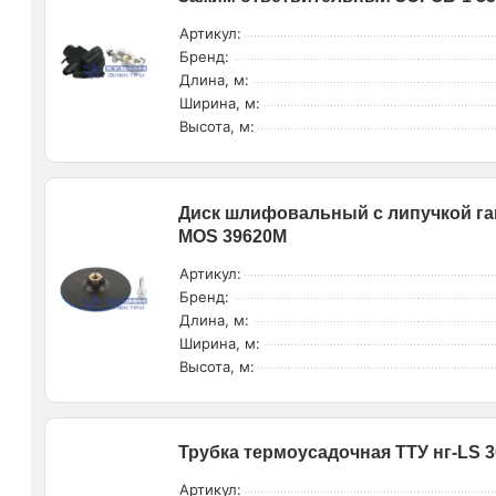
Артикул:
Бренд:
Длина, м:
Ширина, м:
Высота, м:
Диск шлифовальный с липучкой гай
MOS 39620М
Артикул:
Бренд:
Длина, м:
Ширина, м:
Высота, м:
Трубка термоусадочная ТТУ нг-LS 30
Артикул: