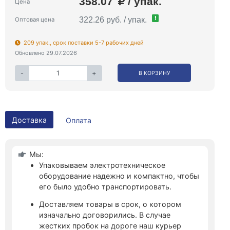
358.07
/ упак.
Цена
!
322.26 руб. / упак.
Оптовая цена
209 упак., срок поставки 5-7 рабочих дней
Обновлено 29.07.2026
-
+
В КОРЗИНУ
Доставка
Оплата
Мы:
Упаковываем электротехническое
оборудование надежно и компактно, чтобы
его было удобно транспортировать.
Доставляем товары в срок, о котором
изначально договорились. В случае
жестких пробок на дороге наш курьер