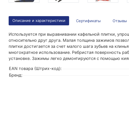
Описание и характеристики
Сертификаты
Отзывы
Используется при выравнивании кафельной плитки, упро
относительно друг друга. Малая толщина зажимов позвол
плитки достигается за счет малого шага зубьев на клинья
многократное использование. Ребристая поверхность ра
установке. Зажимы легко демонтируются с помощью кия
EAN товара (Штрих-код):
Бренд: