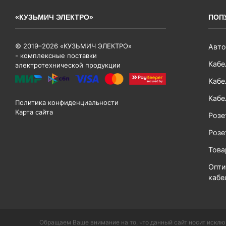
«КУЗЬМИЧ ЭЛЕКТРО»
ПОП
© 2019–2026 «КУЗЬМИЧ ЭЛЕКТРО»
Авто
- комплексные поставки
Кабе
электротехнической продукции
Кабе
Кабе
Политика конфиденциальности
Карта сайта
Розе
Розе
Тов
Опти
кабе
Обращаем Ваше внимание на то, что данный сайт носит исклю