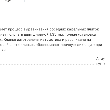
щает процесс выравнивания соседних кафельных плиток
яет получать швы шириной 1,35 мм. Точная установка
х. Клинья изготовлены из пластика и рассчитаны на
бочей части клиньев обеспечивает прочную фиксацию при
нки.
Array
КУРС