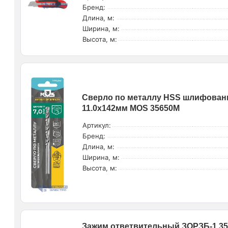
Бренд:
Длина, м:
Ширина, м:
Высота, м:
Сверло по металлу HSS шлифованно
11.0х142мм MOS 35650М
Артикул:
Бренд:
Длина, м:
Ширина, м:
Высота, м:
Зажим ответвительный ЗОРЗБ-1 35-7