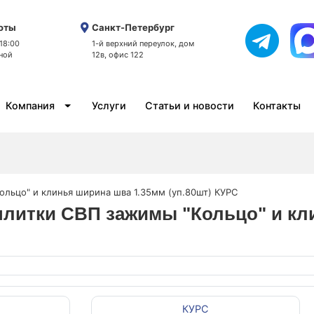
оты
Санкт-Петербург
 18:00
1-й верхний переулок, дом
ной
12в, офис 122
Компания
Услуги
Статьи и новости
Контакты
ольцо" и клинья ширина шва 1.35мм (уп.80шт) КУРС
плитки СВП зажимы "Кольцо" и кл
КУРС