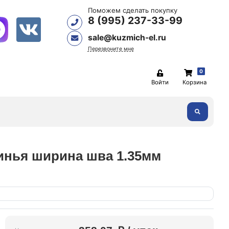
Поможем сделать покупку
8 (995) 237-33-99
sale@kuzmich-el.ru
Перезвоните мне
0
Войти
Корзина
инья ширина шва 1.35мм