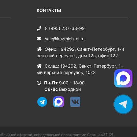
КОНТАКТЫ
8 (995) 237-33-99
sale@kuzmich-el.ru
Офис
:
194292
,
Санкт-Петербург
,
1-й
верхний переулок, дом 12в, офис 122
Склад
:
194292
,
Санкт-Петербург
,
1-
ый верхний переулок, 10к3
Пн-Пт
9:00 - 18:00
Сб-Вс
Выходной
публичной офертой, определяемой положениями Статьи 437 (2)