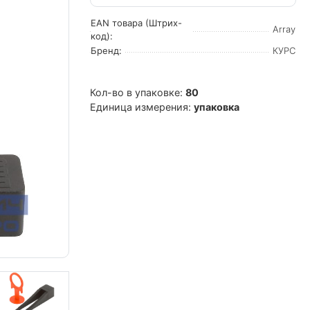
EAN товара (Штрих-
Array
код):
Бренд:
КУРС
Кол-во в упаковке:
80
Единица измерения:
упаковка