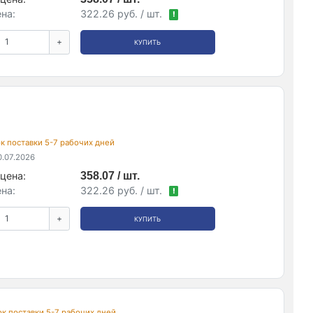
на:
322.26 руб. / шт.
!
+
КУПИТЬ
рок поставки 5-7 рабочих дней
.07.2026
цена:
358.07 / шт.
на:
322.26 руб. / шт.
!
+
КУПИТЬ
рок поставки 5-7 рабочих дней