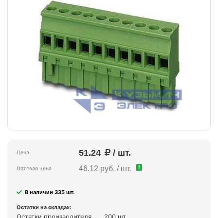
51.24
/ шт.
Цена
!
46.12 руб. / шт.
Оптовая цена
В наличии 335 шт.
Остатки на складах:
Остатки производителя
200 шт.