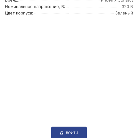
Бренд:
Phoenix Contact
Номинальное напряжение, В:
320 В
Цвет корпуса:
Зеленый
ВОЙТИ