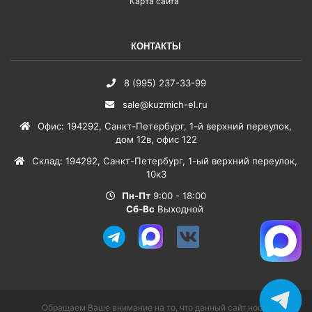
Карта сайта
КОНТАКТЫ
8 (995) 237-33-99
sale@kuzmich-el.ru
Офис
:
194292
,
Санкт-Петербург
,
1-й верхний переулок,
дом 12в, офис 122
Склад
:
194292
,
Санкт-Петербург
,
1-ый верхний переулок,
10к3
Пн-Пт
9:00 - 18:00
Сб-Вс
Выходной
Обращаем Ваше внимание на то, что данный сайт носит