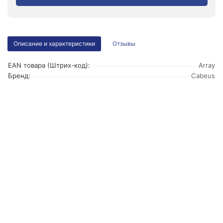
Описание и характеристики
Отзывы
EAN товара (Штрих-код):
Array
Бренд:
Cabeus