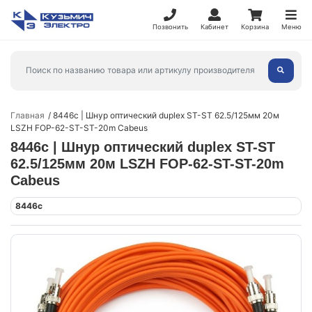
Позвонить
Кабинет
Корзина
Меню
Главная
8446c | Шнур оптический duplex ST-ST 62.5/125мм 20м
LSZH FOP-62-ST-ST-20m Cabeus
8446c | Шнур оптический duplex ST-ST
62.5/125мм 20м LSZH FOP-62-ST-ST-20m
Cabeus
8446c