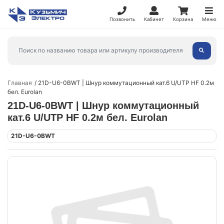
Позвонить
Кабинет
Корзина
Меню
Главная
21D-U6-0BWT | Шнур коммутационный кат.6 U/UTP HF 0.2м
бел. Eurolan
21D-U6-0BWT | Шнур коммутационный
кат.6 U/UTP HF 0.2м бел. Eurolan
21D-U6-0BWT