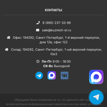
КОНТАКТЫ
8 (995) 237-33-99
sale@kuzmich-el.ru
Офис
:
194292
,
Санкт-Петербург
,
1-й верхний переулок,
дом 12в, офис 122
Склад
:
194292
,
Санкт-Петербург
,
1-ый верхний переулок,
10к3
Пн-Пт
9:00 - 18:00
Сб-Вс
Выходной
Обращаем Ваше внимание на то, что данный сайт носит
исключительно информационный характер и ни при каких условиях