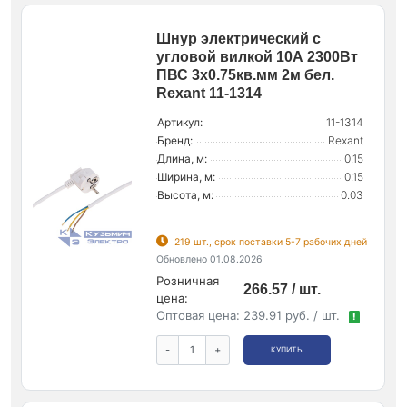
Шнур электрический с
угловой вилкой 10А 2300Вт
ПВС 3х0.75кв.мм 2м бел.
Rexant 11-1314
Артикул:
11-1314
Бренд:
Rexant
Длина, м:
0.15
Ширина, м:
0.15
Высота, м:
0.03
219 шт., срок поставки 5-7 рабочих дней
Обновлено 01.08.2026
Розничная
266.57 / шт.
цена:
Оптовая цена:
239.91 руб. / шт.
!
-
+
КУПИТЬ