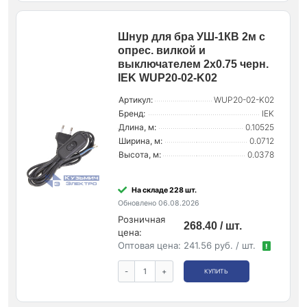
Шнур для бра УШ-1КВ 2м с
опрес. вилкой и
выключателем 2х0.75 черн.
IEK WUP20-02-K02
Артикул:
WUP20-02-K02
Бренд:
IEK
Длина, м:
0.10525
Ширина, м:
0.0712
Высота, м:
0.0378
На складе 228 шт.
Обновлено 06.08.2026
Розничная
268.40 / шт.
цена:
Оптовая цена:
241.56 руб. / шт.
!
-
+
КУПИТЬ