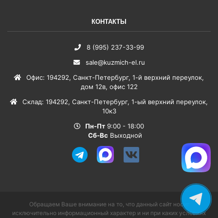
КОНТАКТЫ
8 (995) 237-33-99
sale@kuzmich-el.ru
Офис
:
194292
,
Санкт-Петербург
,
1-й верхний переулок,
дом 12в, офис 122
Склад
:
194292
,
Санкт-Петербург
,
1-ый верхний переулок,
10к3
Пн-Пт
9:00 - 18:00
Сб-Вс
Выходной
Обращаем Ваше внимание на то, что данный сайт носит
исключительно информационный характер и ни при каких условиях