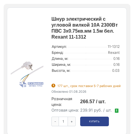
Шнур электрический с
угловой вилкой 10А 2300Вт
ПВС 3х0.75кв.мм 1.5м бел.
Rexant 11-1312
Артикул:
11-1312
Бренд:
Rexant
Длина, м:
0.16
Ширина, м:
0.16
Высота, м:
0.03
177 шт., срок поставки 5-7 рабочих дней
Обновлено 01.08.2026
Розничная
266.57 / шт.
цена:
Оптовая цена:
239.91 руб. / шт.
!
-
+
КУПИТЬ