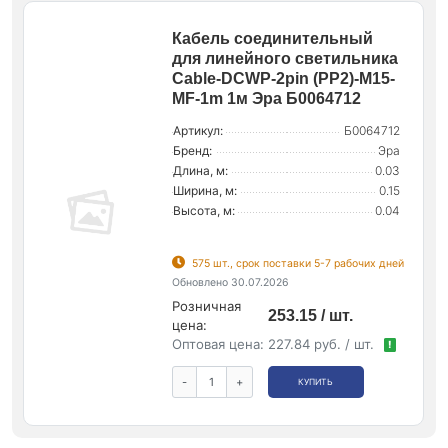
Кабель соединительный
для линейного светильника
Cable-DCWP-2pin (PP2)-M15-
MF-1m 1м Эра Б0064712
Артикул:
Б0064712
Бренд:
Эра
Длина, м:
0.03
Ширина, м:
0.15
Высота, м:
0.04
575 шт., срок поставки 5-7 рабочих дней
Обновлено 30.07.2026
Розничная
253.15 / шт.
цена:
Оптовая цена:
227.84 руб. / шт.
!
-
+
КУПИТЬ