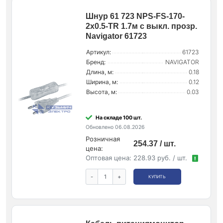
Шнур 61 723 NPS-FS-170-
2х0.5-TR 1.7м с выкл. прозр.
Navigator 61723
Артикул:
61723
Бренд:
NAVIGATOR
Длина, м:
0.18
Ширина, м:
0.12
Высота, м:
0.03
На складе 100 шт.
Обновлено 06.08.2026
Розничная
254.37 / шт.
цена:
Оптовая цена:
228.93 руб. / шт.
!
-
+
КУПИТЬ