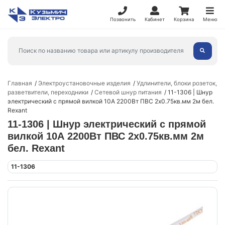
Позвонить
Кабинет
Корзина
Меню
Главная
Электроустановочные изделия
Удлинители, блоки розеток,
разветвители, переходники
Сетевой шнур питания
11-1306 | Шнур
электрический с прямой вилкой 10А 2200Вт ПВС 2х0.75кв.мм 2м бел.
Rexant
11-1306 | Шнур электрический с прямой
вилкой 10А 2200Вт ПВС 2х0.75кв.мм 2м
бел. Rexant
11-1306