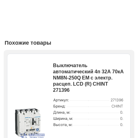
Похожие товары
Выключатель
автоматический 4п 32А 70кА
NM8N-250Q EM с электр.
расцеп. LCD (R) CHINT
271396
Артикул:
271396
Бренд:
CHINT
Длина, м:
0.
Ширина, м:
0.
Высота, м:
0.