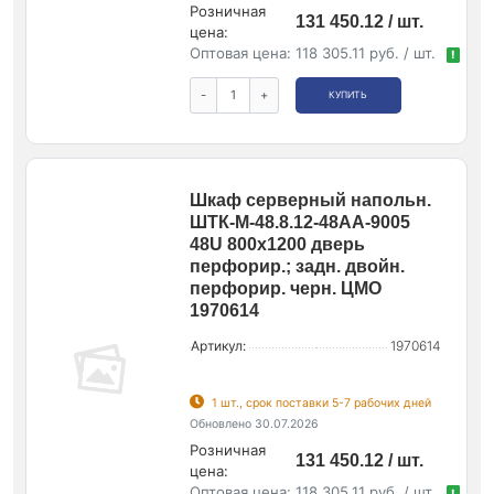
Розничная
131 450.12 / шт.
цена:
Оптовая цена:
118 305.11 руб. / шт.
!
-
+
КУПИТЬ
Шкаф серверный напольн.
ШТК-М-48.8.12-48АА-9005
48U 800х1200 дверь
перфорир.; задн. двойн.
перфорир. черн. ЦМО
1970614
Артикул:
1970614
1 шт., срок поставки 5-7 рабочих дней
Обновлено 30.07.2026
Розничная
131 450.12 / шт.
цена:
Оптовая цена:
118 305.11 руб. / шт.
!