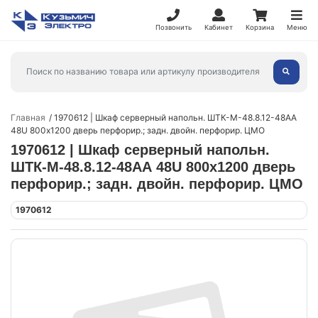
Позвонить
Кабинет
Корзина
Меню
Главная
1970612 | Шкаф серверный напольн. ШТК-М-48.8.12-48АА
48U 800х1200 дверь перфорир.; задн. двойн. перфорир. ЦМО
1970612 | Шкаф серверный напольн.
ШТК-М-48.8.12-48АА 48U 800х1200 дверь
перфорир.; задн. двойн. перфорир. ЦМО
1970612