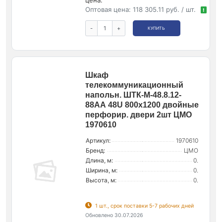
Оптовая цена:
118 305.11 руб. / шт.
!
-
+
КУПИТЬ
Шкаф
телекоммуникационный
напольн. ШТК-М-48.8.12-
88АА 48U 800х1200 двойные
перфорир. двери 2шт ЦМО
1970610
Артикул:
1970610
Бренд:
ЦМО
Длина, м:
0.
Ширина, м:
0.
Высота, м:
0.
1 шт., срок поставки 5-7 рабочих дней
Обновлено 30.07.2026