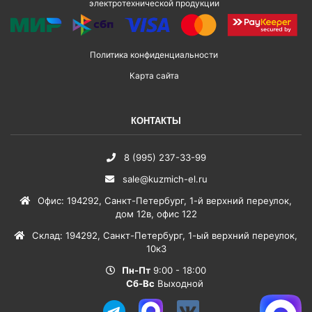
электротехнической продукции
Политика конфиденциальности
Карта сайта
КОНТАКТЫ
8 (995) 237-33-99
sale@kuzmich-el.ru
Офис
:
194292
,
Санкт-Петербург
,
1-й верхний переулок,
дом 12в, офис 122
Склад
:
194292
,
Санкт-Петербург
,
1-ый верхний переулок,
10к3
Пн-Пт
9:00 - 18:00
Сб-Вс
Выходной