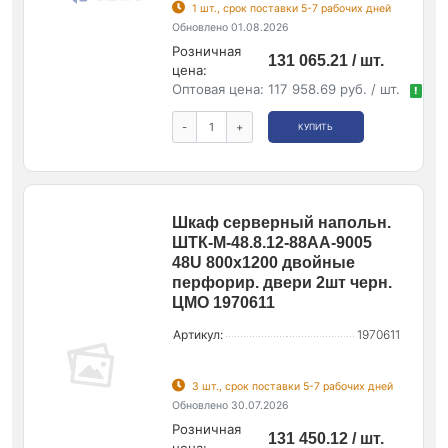
1 шт., срок поставки 5-7 рабочих дней
Обновлено 01.08.2026
Розничная
131 065.21 / шт.
цена:
Оптовая цена:
117 958.69 руб. / шт.
!
-
+
КУПИТЬ
Шкаф серверный напольн.
ШТК-М-48.8.12-88АА-9005
48U 800х1200 двойные
перфорир. двери 2шт черн.
ЦМО 1970611
Артикул:
1970611
3 шт., срок поставки 5-7 рабочих дней
Обновлено 30.07.2026
Розничная
131 450.12 / шт.
цена: