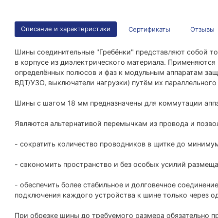
Описание и характеристики
Сертификаты
Отзывы
Шины соединительные "Гребёнки" представляют собой то
в корпусе из диэлектрического материала. Применяются
определённых полюсов и фаз к модульным аппаратам защ
ВДТ/УЗО, выключатели нагрузки) путём их параллельного
Шины с шагом 18 мм предназначены для коммутации апп
Являются альтернативой перемычкам из провода и позво
- сократить количество проводников в щитке до миниму
- сэкономить пространство и без особых усилий размеща
- обеспечить более стабильное и долговечное соединени
подключения каждого устройства к шине только через од
При обрезке шины до требуемого размера обязательно п