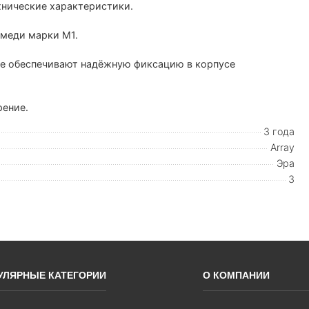
хнические характеристики.
 меди марки М1.
ые обеспечивают надёжную фиксацию в корпусе
рение.
3 года
Array
Эра
3
УЛЯРНЫЕ КАТЕГОРИИ
О КОМПАНИИ