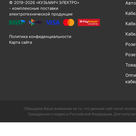
© 2019–2026 «КУЗЬМИЧ ЭЛЕКТРО»
Авто
- комплексные поставки
Кабе
электротехнической продукции
Кабе
Кабе
Политика конфиденциальности
Карта сайта
Розе
Розе
Тов
Опти
кабе
Обращаем Ваше внимание на то, что данный сайт носит исклю
Гражданского кодекса Российской Федерации. Для получен