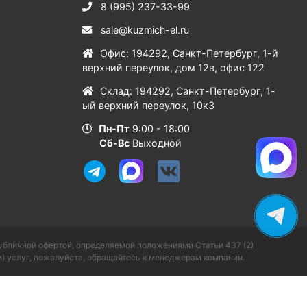
8 (995) 237-33-99
sale@kuzmich-el.ru
Офис
:
194292
,
Санкт-Петербург
,
1-й
верхний переулок, дом 12в, офис 122
Склад
:
194292
,
Санкт-Петербург
,
1-
ый верхний переулок, 10к3
Пн-Пт
9:00 - 18:00
Сб-Вс
Выходной
публичной офертой, определяемой положениями Статьи 437 (2)
) услуг, пожалуйста, обращайтесь к менеджерам компании.