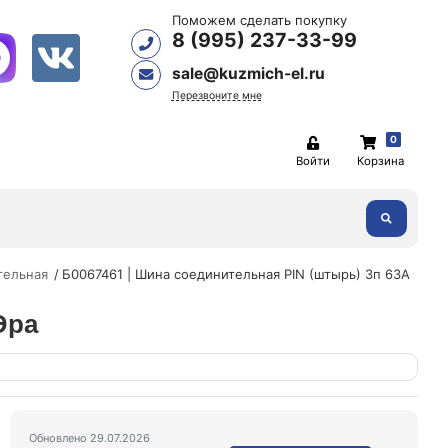
Поможем сделать покупку
8 (995) 237-33-99
sale@kuzmich-el.ru
Перезвоните мне
0
Войти
Корзина
тельная
Б0067461 | Шина соединительная PIN (штырь) 3п 63А
Эра
Обновлено 29.07.2026