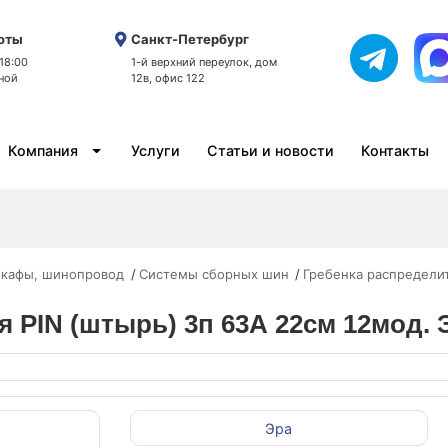
оты
Санкт-Петербург
 18:00
1-й верхний переулок, дом
ной
12в, офис 122
Компания
Услуги
Статьи и новости
Контакты
кафы, шинопровод
Системы сборных шин
Гребенка распредели
 PIN (штырь) 3п 63А 22см 12мод. 
Эра