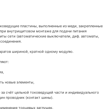
коведущие пластины, выполненные из меди, закрепленные
 при внутрищитовом монтаже для подачи питания
иты сети (автоматические выключатели, диф. автоматы,
 соединения.
аратов шириной, кратной одному модулю.
ляют:
ма,
ть новые элементы,
е за счёт цельной токоведущей части и индивидуального
ин проводник (контакт шины).
рименение торцевых заглушек.